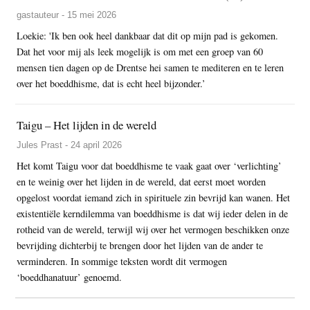
gastauteur - 15 mei 2026
Loekie: 'Ik ben ook heel dankbaar dat dit op mijn pad is gekomen.
Dat het voor mij als leek mogelijk is om met een groep van 60
mensen tien dagen op de Drentse hei samen te mediteren en te leren
over het boeddhisme, dat is echt heel bijzonder.’
Taigu – Het lijden in de wereld
Jules Prast - 24 april 2026
Het komt Taigu voor dat boeddhisme te vaak gaat over ‘verlichting’
en te weinig over het lijden in de wereld, dat eerst moet worden
opgelost voordat iemand zich in spirituele zin bevrijd kan wanen. Het
existentiële kerndilemma van boeddhisme is dat wij ieder delen in de
rotheid van de wereld, terwijl wij over het vermogen beschikken onze
bevrijding dichterbij te brengen door het lijden van de ander te
verminderen. In sommige teksten wordt dit vermogen
‘boeddhanatuur’ genoemd.