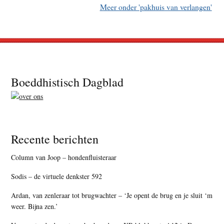
Meer onder 'pakhuis van verlangen'
Footer
Boeddhistisch Dagblad
Recente berichten
Column van Joop – hondenfluisteraar
Sodis – de virtuele denkster 592
Ardan, van zenleraar tot brugwachter – ‘Je opent de brug en je sluit ‘m
weer. Bijna zen.’