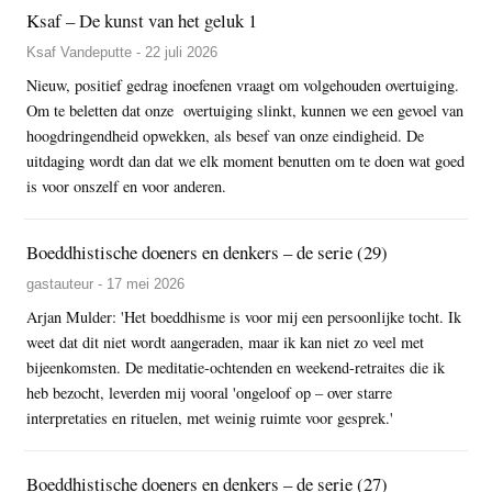
Ksaf – De kunst van het geluk 1
Ksaf Vandeputte - 22 juli 2026
Nieuw, positief gedrag inoefenen vraagt om volgehouden overtuiging.
Om te beletten dat onze overtuiging slinkt, kunnen we een gevoel van
hoogdringendheid opwekken, als besef van onze eindigheid. De
uitdaging wordt dan dat we elk moment benutten om te doen wat goed
is voor onszelf en voor anderen.
Boeddhistische doeners en denkers – de serie (29)
gastauteur - 17 mei 2026
Arjan Mulder: 'Het boeddhisme is voor mij een persoonlijke tocht. Ik
weet dat dit niet wordt aangeraden, maar ik kan niet zo veel met
bijeenkomsten. De meditatie-ochtenden en weekend-retraites die ik
heb bezocht, leverden mij vooral 'ongeloof op – over starre
interpretaties en rituelen, met weinig ruimte voor gesprek.'
Boeddhistische doeners en denkers – de serie (27)