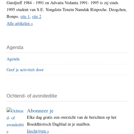
Gurdjieff 1984 - 1991 en Advaita Vedanta 1991- 1995 is zij sinds
1995 student van S.E. Yongdzin Tenzin Namdak Rinpoche. Dzogchen,
Bonpo.
site 1
,
site 2
Alle artikelen »
Agenda
Agenda
Geef je activiteit door
Ochtend- of avondeditie
Abonneer je
Elke dag gratis een overzicht van de berichten op het
Boeddhistisch Dagblad in je mailbox.
Inschrijven »