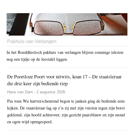
Pakhuis van Verlangen
In het Boeddhistisch pakhuis van verlangen blijven sommige teksten
nog een tijdje op de leestafel liggen.
De Poortloze Poort voor nitwits, koan 17 – De staatsleraar
die drie keer zijn bediende riep
Hans van Dam - 2 augustus 2026
Pas toen Wu hartverscheurend begon te janken ging de bediende eens
kijken. De staatsleraar lag op z’n zij met zijn vuisten tegen zijn borst
geklemd, zijn hoofd achterover, zijn gezicht paarsblauw en zijn mond
en ogen wijd opengesperd.