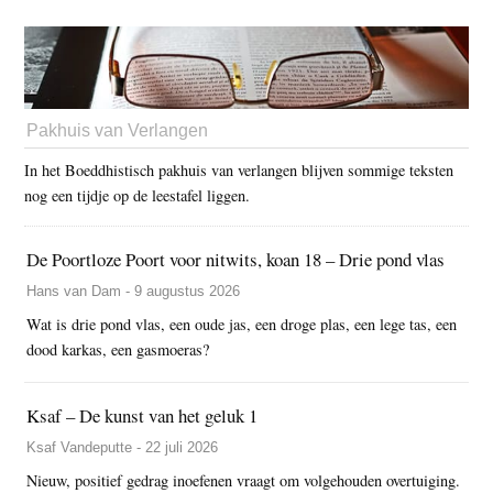
Pakhuis van Verlangen
In het Boeddhistisch pakhuis van verlangen blijven sommige teksten
nog een tijdje op de leestafel liggen.
De Poortloze Poort voor nitwits, koan 18 – Drie pond vlas
Hans van Dam - 9 augustus 2026
Wat is drie pond vlas, een oude jas, een droge plas, een lege tas, een
dood karkas, een gasmoeras?
Ksaf – De kunst van het geluk 1
Ksaf Vandeputte - 22 juli 2026
Nieuw, positief gedrag inoefenen vraagt om volgehouden overtuiging.