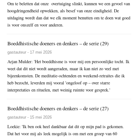
Om te beletten dat onze overtuiging slinkt, kunnen we een gevoel van
hoogdringendheid opwekken, als besef van onze eindigheid. De
uitdaging wordt dan dat we elk moment benutten om te doen wat goed
is voor onszelf en voor anderen.
Boeddhistische doeners en denkers – de serie (29)
gastauteur - 17 mei 2026
Arjan Mulder: 'Het boeddhisme is voor mij een persoonlijke tocht. Ik
weet dat dit niet wordt aangeraden, maar ik kan niet zo veel met
bijeenkomsten. De meditatie-ochtenden en weekend-retraites die ik
heb bezocht, leverden mij vooral 'ongeloof op – over starre
interpretaties en rituelen, met weinig ruimte voor gesprek.'
Boeddhistische doeners en denkers – de serie (27)
gastauteur - 15 mei 2026
Loekie: 'Ik ben ook heel dankbaar dat dit op mijn pad is gekomen.
Dat het voor mij als leek mogelijk is om met een groep van 60