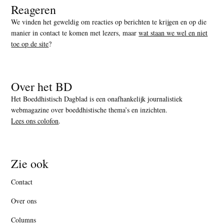
Reageren
We vinden het geweldig om reacties op berichten te krijgen en op die
manier in contact te komen met lezers, maar
wat staan we wel en niet
toe op de site
?
Over het BD
Het Boeddhistisch Dagblad is een onafhankelijk journalistiek
webmagazine over boeddhistische thema’s en inzichten.
Lees ons colofon
.
Zie ook
Contact
Over ons
Columns