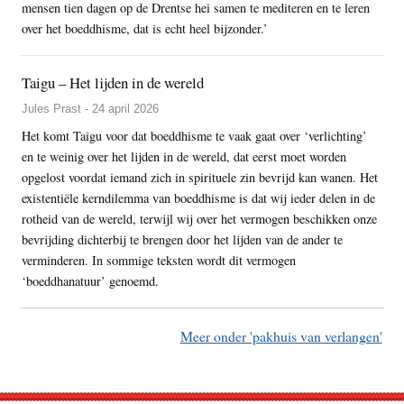
mensen tien dagen op de Drentse hei samen te mediteren en te leren
over het boeddhisme, dat is echt heel bijzonder.’
Taigu – Het lijden in de wereld
Jules Prast - 24 april 2026
Het komt Taigu voor dat boeddhisme te vaak gaat over ‘verlichting’
en te weinig over het lijden in de wereld, dat eerst moet worden
opgelost voordat iemand zich in spirituele zin bevrijd kan wanen. Het
existentiële kerndilemma van boeddhisme is dat wij ieder delen in de
rotheid van de wereld, terwijl wij over het vermogen beschikken onze
bevrijding dichterbij te brengen door het lijden van de ander te
verminderen. In sommige teksten wordt dit vermogen
‘boeddhanatuur’ genoemd.
Meer onder 'pakhuis van verlangen'