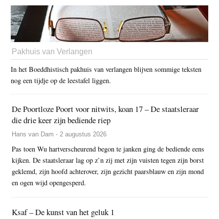
Pakhuis van Verlangen
In het Boeddhistisch pakhuis van verlangen blijven sommige teksten
nog een tijdje op de leestafel liggen.
De Poortloze Poort voor nitwits, koan 17 – De staatsleraar
die drie keer zijn bediende riep
Hans van Dam - 2 augustus 2026
Pas toen Wu hartverscheurend begon te janken ging de bediende eens
kijken. De staatsleraar lag op z’n zij met zijn vuisten tegen zijn borst
geklemd, zijn hoofd achterover, zijn gezicht paarsblauw en zijn mond
en ogen wijd opengesperd.
Ksaf – De kunst van het geluk 1