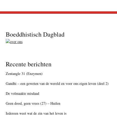
Footer
Boeddhistisch Dagblad
Recente berichten
Zentangle 31 (Enzymen)
Gandhi – een geweten van de wereld en voor ons eigen leven (deel 2)
De volmaakte misdaad
Geen dood, geen vrees (27) – Huilen
Iedereen weet wat de zin van het leven is