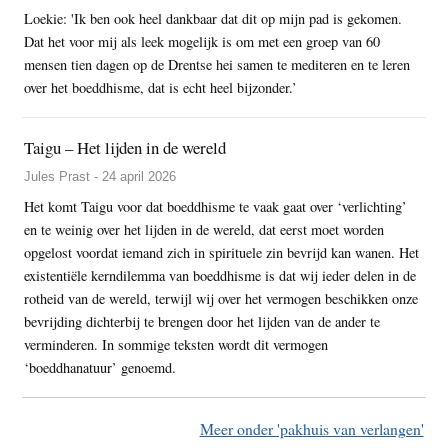
Loekie: 'Ik ben ook heel dankbaar dat dit op mijn pad is gekomen.
Dat het voor mij als leek mogelijk is om met een groep van 60
mensen tien dagen op de Drentse hei samen te mediteren en te leren
over het boeddhisme, dat is echt heel bijzonder.’
Taigu – Het lijden in de wereld
Jules Prast - 24 april 2026
Het komt Taigu voor dat boeddhisme te vaak gaat over ‘verlichting’
en te weinig over het lijden in de wereld, dat eerst moet worden
opgelost voordat iemand zich in spirituele zin bevrijd kan wanen. Het
existentiële kerndilemma van boeddhisme is dat wij ieder delen in de
rotheid van de wereld, terwijl wij over het vermogen beschikken onze
bevrijding dichterbij te brengen door het lijden van de ander te
verminderen. In sommige teksten wordt dit vermogen
‘boeddhanatuur’ genoemd.
Meer onder 'pakhuis van verlangen'