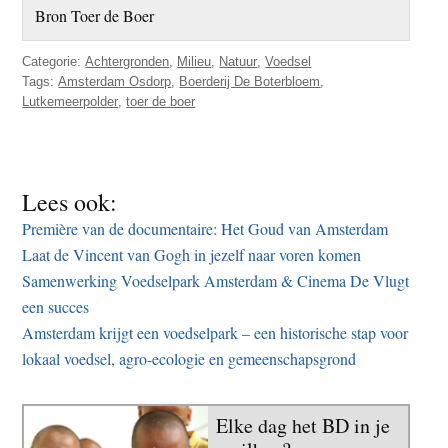
Bron Toer de Boer
Categorie:
Achtergronden
,
Milieu
,
Natuur
,
Voedsel
Tags:
Amsterdam Osdorp
,
Boerderij De Boterbloem
,
Lutkemeerpolder
,
toer de boer
Lees ook:
Première van de documentaire: Het Goud van Amsterdam
Laat de Vincent van Gogh in jezelf naar voren komen
Samenwerking Voedselpark Amsterdam & Cinema De Vlugt
een succes
Amsterdam krijgt een voedselpark – een historische stap voor
lokaal voedsel, agro-ecologie en gemeenschapsgrond
Elke dag het BD in je