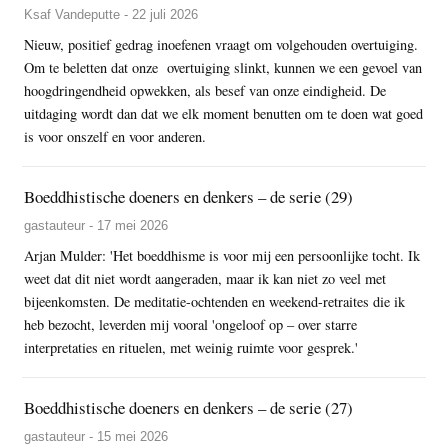
Ksaf Vandeputte - 22 juli 2026
Nieuw, positief gedrag inoefenen vraagt om volgehouden overtuiging.
Om te beletten dat onze overtuiging slinkt, kunnen we een gevoel van
hoogdringendheid opwekken, als besef van onze eindigheid. De
uitdaging wordt dan dat we elk moment benutten om te doen wat goed
is voor onszelf en voor anderen.
Boeddhistische doeners en denkers – de serie (29)
gastauteur - 17 mei 2026
Arjan Mulder: 'Het boeddhisme is voor mij een persoonlijke tocht. Ik
weet dat dit niet wordt aangeraden, maar ik kan niet zo veel met
bijeenkomsten. De meditatie-ochtenden en weekend-retraites die ik
heb bezocht, leverden mij vooral 'ongeloof op – over starre
interpretaties en rituelen, met weinig ruimte voor gesprek.'
Boeddhistische doeners en denkers – de serie (27)
gastauteur - 15 mei 2026