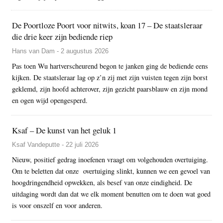
De Poortloze Poort voor nitwits, koan 17 – De staatsleraar
die drie keer zijn bediende riep
Hans van Dam - 2 augustus 2026
Pas toen Wu hartverscheurend begon te janken ging de bediende eens
kijken. De staatsleraar lag op z’n zij met zijn vuisten tegen zijn borst
geklemd, zijn hoofd achterover, zijn gezicht paarsblauw en zijn mond
en ogen wijd opengesperd.
Ksaf – De kunst van het geluk 1
Ksaf Vandeputte - 22 juli 2026
Nieuw, positief gedrag inoefenen vraagt om volgehouden overtuiging.
Om te beletten dat onze overtuiging slinkt, kunnen we een gevoel van
hoogdringendheid opwekken, als besef van onze eindigheid. De
uitdaging wordt dan dat we elk moment benutten om te doen wat goed
is voor onszelf en voor anderen.