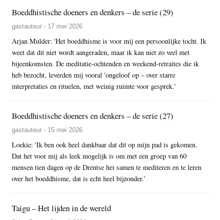
Boeddhistische doeners en denkers – de serie (29)
gastauteur - 17 mei 2026
Arjan Mulder: 'Het boeddhisme is voor mij een persoonlijke tocht. Ik
weet dat dit niet wordt aangeraden, maar ik kan niet zo veel met
bijeenkomsten. De meditatie-ochtenden en weekend-retraites die ik
heb bezocht, leverden mij vooral 'ongeloof op – over starre
interpretaties en rituelen, met weinig ruimte voor gesprek.'
Boeddhistische doeners en denkers – de serie (27)
gastauteur - 15 mei 2026
Loekie: 'Ik ben ook heel dankbaar dat dit op mijn pad is gekomen.
Dat het voor mij als leek mogelijk is om met een groep van 60
mensen tien dagen op de Drentse hei samen te mediteren en te leren
over het boeddhisme, dat is echt heel bijzonder.’
Taigu – Het lijden in de wereld