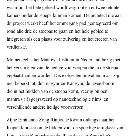
waardoor het hele gebied wordt vergroot en er twee retraite
kamers onder de stoepa kunnen komen. De architect die aan
dit project werkt heeft het ommegang pad geïntegreerd om
rond alle drie de stoepas te gaan en het hele gebied te
integreren als een plaats voor zuivering en het creëren van
verdienste.
Momenteel is het Maitreya Instituut in Nederland bezig met
het verzamelen van de heilige voorwerpen die in de stoepa
geplaatst zullen worden. Deze objecten omvatten, maar zijn
niet beperkt tot, de Tengyur en Kangyur, de levensboom –
die in het midden van de stoepa komt, veertig biljoen
mantra’s (!!) gegraveerd op nanotechnologie films, en
verschillende andere heilige voorwerpen.
Zijne Eminentie Zong Rinpoche kwam onlangs naar het
Kopan klooster om te bidden voor de spoedige terugkeer van
Lama Zopa Rinpoche op de 49ste dag van Rinpoche’s