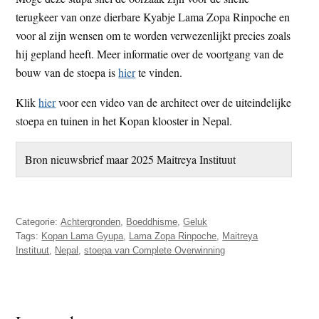
terugkeer van onze dierbare Kyabje Lama Zopa Rinpoche en
voor al zijn wensen om te worden verwezenlijkt precies zoals
hij gepland heeft. Meer informatie over de voortgang van de
bouw van de stoepa is
hier
te vinden.
Klik
hier
voor een video van de architect over de uiteindelijke
stoepa en tuinen in het Kopan klooster in Nepal.
Bron nieuwsbrief maar 2025 Maitreya Instituut
Categorie:
Achtergronden
,
Boeddhisme
,
Geluk
Tags:
Kopan Lama Gyupa
,
Lama Zopa Rinpoche
,
Maitreya
Instituut
,
Nepal
,
stoepa van Complete Overwinning