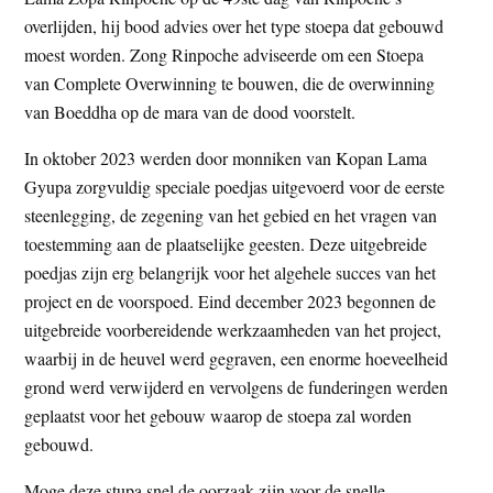
overlijden, hij bood advies over het type stoepa dat gebouwd
moest worden. Zong Rinpoche adviseerde om een Stoepa
van Complete Overwinning te bouwen, die de overwinning
van Boeddha op de mara van de dood voorstelt.
In oktober 2023 werden door monniken van Kopan Lama
Gyupa zorgvuldig speciale poedjas uitgevoerd voor de eerste
steenlegging, de zegening van het gebied en het vragen van
toestemming aan de plaatselijke geesten. Deze uitgebreide
poedjas zijn erg belangrijk voor het algehele succes van het
project en de voorspoed. Eind december 2023 begonnen de
uitgebreide voorbereidende werkzaamheden van het project,
waarbij in de heuvel werd gegraven, een enorme hoeveelheid
grond werd verwijderd en vervolgens de funderingen werden
geplaatst voor het gebouw waarop de stoepa zal worden
gebouwd.
Moge deze stupa snel de oorzaak zijn voor de snelle