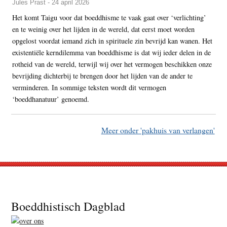
Jules Prast - 24 april 2026
Het komt Taigu voor dat boeddhisme te vaak gaat over ‘verlichting’
en te weinig over het lijden in de wereld, dat eerst moet worden
opgelost voordat iemand zich in spirituele zin bevrijd kan wanen. Het
existentiële kerndilemma van boeddhisme is dat wij ieder delen in de
rotheid van de wereld, terwijl wij over het vermogen beschikken onze
bevrijding dichterbij te brengen door het lijden van de ander te
verminderen. In sommige teksten wordt dit vermogen
‘boeddhanatuur’ genoemd.
Meer onder 'pakhuis van verlangen'
Footer
Boeddhistisch Dagblad