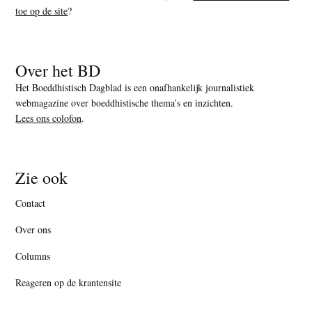
toe op de site
?
Over het BD
Het Boeddhistisch Dagblad is een onafhankelijk journalistiek
webmagazine over boeddhistische thema’s en inzichten.
Lees ons colofon
.
Zie ook
Contact
Over ons
Columns
Reageren op de krantensite