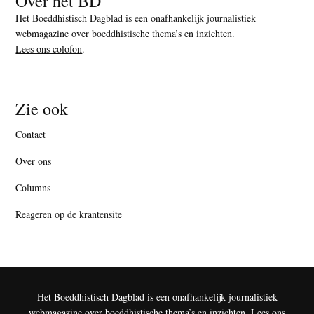
Over het BD
Het Boeddhistisch Dagblad is een onafhankelijk journalistiek
webmagazine over boeddhistische thema’s en inzichten.
Lees ons colofon
.
Zie ook
Contact
Over ons
Columns
Reageren op de krantensite
Het Boeddhistisch Dagblad is een onafhankelijk journalistiek
webmagazine over boeddhistische thema’s en inzichten.
Lees ons