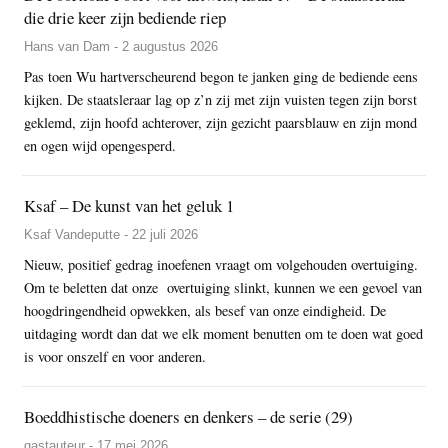
die drie keer zijn bediende riep
Hans van Dam - 2 augustus 2026
Pas toen Wu hartverscheurend begon te janken ging de bediende eens
kijken. De staatsleraar lag op z’n zij met zijn vuisten tegen zijn borst
geklemd, zijn hoofd achterover, zijn gezicht paarsblauw en zijn mond
en ogen wijd opengesperd.
Ksaf – De kunst van het geluk 1
Ksaf Vandeputte - 22 juli 2026
Nieuw, positief gedrag inoefenen vraagt om volgehouden overtuiging.
Om te beletten dat onze overtuiging slinkt, kunnen we een gevoel van
hoogdringendheid opwekken, als besef van onze eindigheid. De
uitdaging wordt dan dat we elk moment benutten om te doen wat goed
is voor onszelf en voor anderen.
Boeddhistische doeners en denkers – de serie (29)
gastauteur - 17 mei 2026