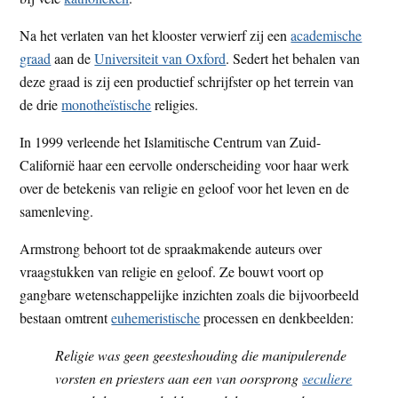
Na het verlaten van het klooster verwierf zij een
academische
graad
aan de
Universiteit van Oxford
. Sedert het behalen van
deze graad is zij een productief schrijfster op het terrein van
de drie
monotheïstische
religies.
In 1999 verleende het Islamitische Centrum van Zuid-
Californië haar een eervolle onderscheiding voor haar werk
over de betekenis van religie en geloof voor het leven en de
samenleving.
Armstrong behoort tot de spraakmakende auteurs over
vraagstukken van religie en geloof. Ze bouwt voort op
gangbare wetenschappelijke inzichten zoals die bijvoorbeeld
bestaan omtrent
euhemeristische
processen en denkbeelden:
Religie was geen geesteshouding die manipulerende
vorsten en priesters aan een van oorsprong
seculiere