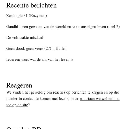
Recente berichten
Zentangle 31 (Enzymen)
Gandhi – een geweten van de wereld en voor ons eigen leven (deel 2)
De volmaakte misdaad
Geen dood, geen vrees (27) – Huilen
Iedereen weet wat de zin van het leven is
Reageren
We vinden het geweldig om reacties op berichten te krijgen en op die
manier in contact te komen met lezers, maar
wat staan we wel en niet
toe op de site
?