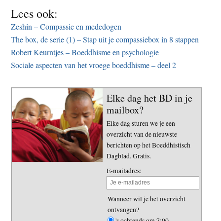
Lees ook:
Zeshin – Compassie en mededogen
The box, de serie (1) – Stap uit je compassiebox in 8 stappen
Robert Keurntjes – Boeddhisme en psychologie
Sociale aspecten van het vroege boeddhisme – deel 2
Elke dag het BD in je
mailbox?
Elke dag sturen we je een
overzicht van de nieuwste
berichten op het Boeddhistisch
Dagblad. Gratis.
E-mailadres:
Wanneer wil je het overzicht
ontvangen?
's ochtends om 7:00