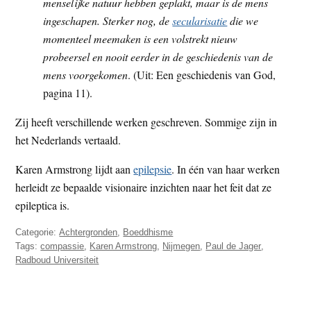
menselijke natuur hebben geplakt, maar is de mens
ingeschapen. Sterker nog, de
secularisatie
die we
momenteel meemaken is een volstrekt nieuw
probeersel en nooit eerder in de geschiedenis van de
mens voorgekomen
. (Uit: Een geschiedenis van God,
pagina 11).
Zij heeft verschillende werken geschreven. Sommige zijn in
het Nederlands vertaald.
Karen Armstrong lijdt aan
epilepsie
. In één van haar werken
herleidt ze bepaalde visionaire inzichten naar het feit dat ze
epileptica is.
Categorie:
Achtergronden
,
Boeddhisme
Tags:
compassie
,
Karen Armstrong
,
Nijmegen
,
Paul de Jager
,
Radboud Universiteit