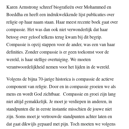
Karen Armstrong schreef biografieën over Mohammed en
Boeddha en heeft een indrukwekkende lijst publicaties over
religie op haar naam staan. Haar meest recente boek gaat over
compassie. Het was dan ook niet verwonderlijk dat haar
betoog over geloof telkens terug kwam bij dit begrip.
Compassie is opzij stappen voor de ander, was een van haar
definities. Zonder compassie is er geen toekomst voor de
wereld, is haar stellige overtuiging. We moeten
verantwoordelijkheid nemen voor het lijden in de wereld.
Volgens de bijna 70-jarige historica is compassie de actieve
component van religie. Door en in compassie groeien we als
mens en wordt God zichtbaar. Compassie en groei zijn lang
niet altijd gemakkelijk. Je moet je verdiepen in anderen, in
standpunten die in eerste instantie misschien de jouwe niet
zijn. Soms moet je vertrouwde standpunten achter laten en
dat gaat dikwijls gepaard met pijn. Toch moeten we volgens