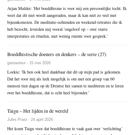
Arjan Mulder: 'Het boeddhisme is voor mij een persoonlijke tocht. Ik
weet dat dit niet wordt aangeraden, maar ik kan niet zo veel met
bijeenkomsten. De meditatie-ochtenden en weekend-retraites die ik
heb bezocht, leverden mij vooral 'ongeloof op – over starre
interpretaties en rituelen, met weinig ruimte voor gesprek.'
Boeddhistische doeners en denkers – de serie (27)
gastauteur - 15 mei 2026
Loekie: 'Ik ben ook heel dankbaar dat dit op mijn pad is gekomen.
Dat het voor mij als leek mogelijk is om met een groep van 60
mensen tien dagen op de Drentse hei samen te mediteren en te leren
over het boeddhisme, dat is echt heel bijzonder.’
Taigu – Het lijden in de wereld
Jules Prast - 24 april 2026
Het komt Taigu voor dat boeddhisme te vaak gaat over ‘verlichting’