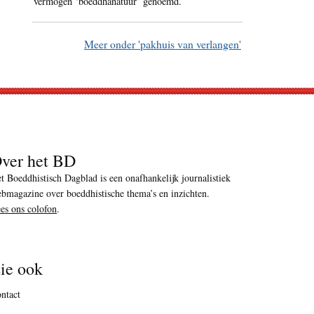
vermogen ‘boeddhanatuur’ genoemd.
Meer onder 'pakhuis van verlangen'
ver het BD
t Boeddhistisch Dagblad is een onafhankelijk journalistiek
bmagazine over boeddhistische thema’s en inzichten.
es ons colofon
.
ie ook
ntact