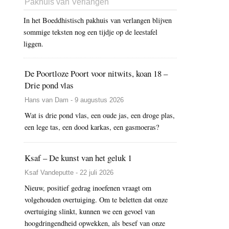
Pakhuis van Verlangen
In het Boeddhistisch pakhuis van verlangen blijven
sommige teksten nog een tijdje op de leestafel
liggen.
De Poortloze Poort voor nitwits, koan 18 –
Drie pond vlas
Hans van Dam - 9 augustus 2026
Wat is drie pond vlas, een oude jas, een droge plas,
een lege tas, een dood karkas, een gasmoeras?
Ksaf – De kunst van het geluk 1
Ksaf Vandeputte - 22 juli 2026
Nieuw, positief gedrag inoefenen vraagt om
volgehouden overtuiging. Om te beletten dat onze
overtuiging slinkt, kunnen we een gevoel van
hoogdringendheid opwekken, als besef van onze