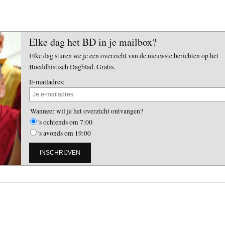
Elke dag het BD in je mailbox?
Elke dag sturen we je een overzicht van de nieuwste berichten op het
Boeddhistisch Dagblad. Gratis.
E-mailadres:
Wanneer wil je het overzicht ontvangen?
's ochtends om 7:00
's avonds om 19:00