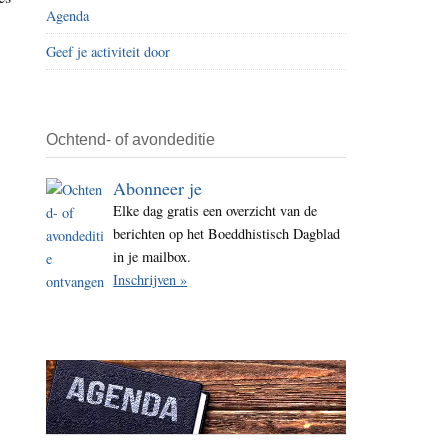
Agenda
i
t
Geef je activiteit door
e
Ochtend- of avondeditie
Abonneer je
Elke dag gratis een overzicht van de
berichten op het Boeddhistisch Dagblad
in je mailbox.
Inschrijven »