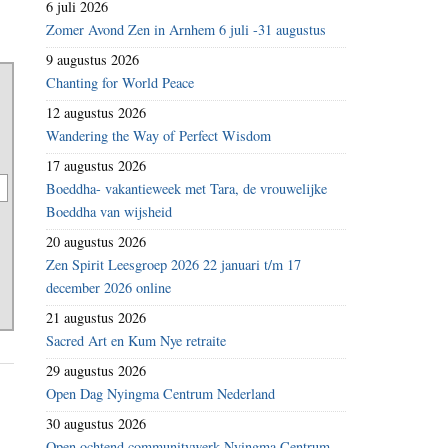
6 juli 2026
Zomer Avond Zen in Arnhem 6 juli -31 augustus
9 augustus 2026
Chanting for World Peace
12 augustus 2026
Wandering the Way of Perfect Wisdom
17 augustus 2026
Boeddha- vakantieweek met Tara, de vrouwelijke
Boeddha van wijsheid
20 augustus 2026
Zen Spirit Leesgroep 2026 22 januari t/m 17
december 2026 online
21 augustus 2026
Sacred Art en Kum Nye retraite
29 augustus 2026
Open Dag Nyingma Centrum Nederland
30 augustus 2026
Open ochtend communitywerk Nyingma Centrum