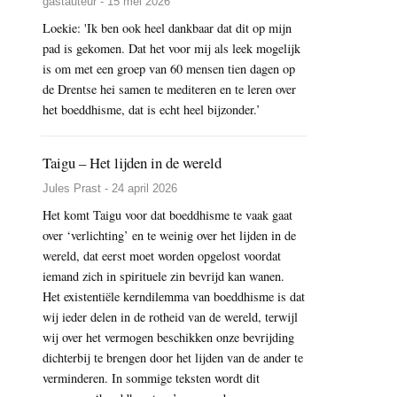
gastauteur - 15 mei 2026
Loekie: 'Ik ben ook heel dankbaar dat dit op mijn
pad is gekomen. Dat het voor mij als leek mogelijk
is om met een groep van 60 mensen tien dagen op
de Drentse hei samen te mediteren en te leren over
het boeddhisme, dat is echt heel bijzonder.’
Taigu – Het lijden in de wereld
Jules Prast - 24 april 2026
Het komt Taigu voor dat boeddhisme te vaak gaat
over ‘verlichting’ en te weinig over het lijden in de
wereld, dat eerst moet worden opgelost voordat
iemand zich in spirituele zin bevrijd kan wanen.
Het existentiële kerndilemma van boeddhisme is dat
wij ieder delen in de rotheid van de wereld, terwijl
wij over het vermogen beschikken onze bevrijding
dichterbij te brengen door het lijden van de ander te
verminderen. In sommige teksten wordt dit