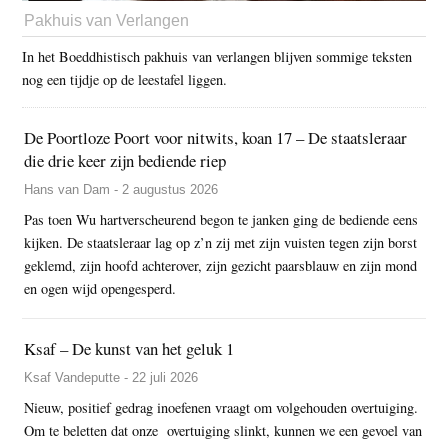
Pakhuis van Verlangen
In het Boeddhistisch pakhuis van verlangen blijven sommige teksten
nog een tijdje op de leestafel liggen.
De Poortloze Poort voor nitwits, koan 17 – De staatsleraar
die drie keer zijn bediende riep
Hans van Dam - 2 augustus 2026
Pas toen Wu hartverscheurend begon te janken ging de bediende eens
kijken. De staatsleraar lag op z’n zij met zijn vuisten tegen zijn borst
geklemd, zijn hoofd achterover, zijn gezicht paarsblauw en zijn mond
en ogen wijd opengesperd.
Ksaf – De kunst van het geluk 1
Ksaf Vandeputte - 22 juli 2026
Nieuw, positief gedrag inoefenen vraagt om volgehouden overtuiging.
Om te beletten dat onze overtuiging slinkt, kunnen we een gevoel van