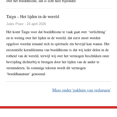
over het boeddhisme, dat is echt heel bijzonder.’
Taigu – Het lijden in de wereld
Jules Prast - 24 april 2026
Het komt Taigu voor dat boeddhisme te vaak gaat over ‘verlichting’
en te weinig over het lijden in de wereld, dat eerst moet worden
opgelost voordat iemand zich in spirituele zin bevrijd kan wanen. Het
existentiële kerndilemma van boeddhisme is dat wij ieder delen in de
rotheid van de wereld, terwijl wij over het vermogen beschikken onze
bevrijding dichterbij te brengen door het lijden van de ander te
verminderen. In sommige teksten wordt dit vermogen
‘boeddhanatuur’ genoemd.
Meer onder 'pakhuis van verlangen'