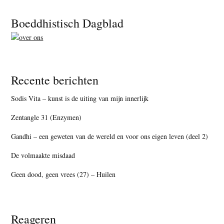
Footer
Boeddhistisch Dagblad
Recente berichten
Sodis Vita – kunst is de uiting van mijn innerlijk
Zentangle 31 (Enzymen)
Gandhi – een geweten van de wereld en voor ons eigen leven (deel 2)
De volmaakte misdaad
Geen dood, geen vrees (27) – Huilen
Reageren