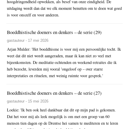
hoogdringendheid opwekken, als besef van onze eindigheid. De
uitdaging wordt dan dat we elk moment benutten om te doen wat goed
is voor onszelf en voor anderen.
Boeddhistische doeners en denkers – de serie (29)
gastauteur - 17 mei 2026
Arjan Mulder: 'Het boeddhisme is voor mij een persoonlijke tocht. Ik
weet dat dit niet wordt aangeraden, maar ik kan niet zo veel met
bijeenkomsten. De meditatie-ochtenden en weekend-retraites die ik
heb bezocht, leverden mij vooral 'ongeloof op – over starre
interpretaties en rituelen, met weinig ruimte voor gesprek.'
Boeddhistische doeners en denkers – de serie (27)
gastauteur - 15 mei 2026
Loekie: 'Ik ben ook heel dankbaar dat dit op mijn pad is gekomen.
Dat het voor mij als leek mogelijk is om met een groep van 60
mensen tien dagen op de Drentse hei samen te mediteren en te leren