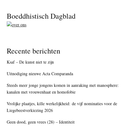
Footer
Boeddhistisch Dagblad
Recente berichten
Ksaf – De kunst niet te zijn
Uitnodiging nieuwe Acta Comparanda
Steeds meer jonge jongens komen in aanraking met manosphere:
kanalen met vrouwenhaat en homofobie
Vrolijke plaatjes, kille werkelijkheid: de vijf nominaties voor de
Liegebeestverkiezing 2026
Geen dood, geen vrees (28) – Identiteit