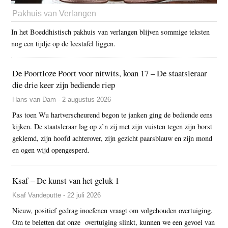
Pakhuis van Verlangen
In het Boeddhistisch pakhuis van verlangen blijven sommige teksten
nog een tijdje op de leestafel liggen.
De Poortloze Poort voor nitwits, koan 17 – De staatsleraar
die drie keer zijn bediende riep
Hans van Dam - 2 augustus 2026
Pas toen Wu hartverscheurend begon te janken ging de bediende eens
kijken. De staatsleraar lag op z’n zij met zijn vuisten tegen zijn borst
geklemd, zijn hoofd achterover, zijn gezicht paarsblauw en zijn mond
en ogen wijd opengesperd.
Ksaf – De kunst van het geluk 1
Ksaf Vandeputte - 22 juli 2026
Nieuw, positief gedrag inoefenen vraagt om volgehouden overtuiging.
Om te beletten dat onze overtuiging slinkt, kunnen we een gevoel van