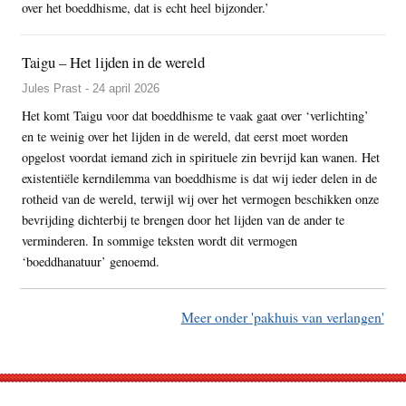
over het boeddhisme, dat is echt heel bijzonder.’
Taigu – Het lijden in de wereld
Jules Prast - 24 april 2026
Het komt Taigu voor dat boeddhisme te vaak gaat over ‘verlichting’
en te weinig over het lijden in de wereld, dat eerst moet worden
opgelost voordat iemand zich in spirituele zin bevrijd kan wanen. Het
existentiële kerndilemma van boeddhisme is dat wij ieder delen in de
rotheid van de wereld, terwijl wij over het vermogen beschikken onze
bevrijding dichterbij te brengen door het lijden van de ander te
verminderen. In sommige teksten wordt dit vermogen
‘boeddhanatuur’ genoemd.
Meer onder 'pakhuis van verlangen'