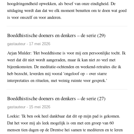
hoogdringendheid opwekken, als besef van onze eindigheid. De
uitdaging wordt dan dat we elk moment benutten om te doen wat goed
is voor onszelf en voor anderen.
Boeddhistische doeners en denkers – de serie (29)
gastauteur - 17 mei 2026
Arjan Mulder: 'Het boeddhisme is voor mij een persoonlijke tocht. Ik
weet dat dit niet wordt aangeraden, maar ik kan niet zo veel met
bijeenkomsten. De meditatie-ochtenden en weekend-retraites die ik
heb bezocht, leverden mij vooral 'ongeloof op – over starre
interpretaties en rituelen, met weinig ruimte voor gesprek.'
Boeddhistische doeners en denkers – de serie (27)
gastauteur - 15 mei 2026
Loekie: 'Ik ben ook heel dankbaar dat dit op mijn pad is gekomen.
Dat het voor mij als leek mogelijk is om met een groep van 60
mensen tien dagen op de Drentse hei samen te mediteren en te leren