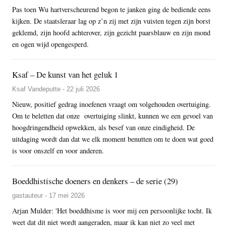
Pas toen Wu hartverscheurend begon te janken ging de bediende eens
kijken. De staatsleraar lag op z’n zij met zijn vuisten tegen zijn borst
geklemd, zijn hoofd achterover, zijn gezicht paarsblauw en zijn mond
en ogen wijd opengesperd.
Ksaf – De kunst van het geluk 1
Ksaf Vandeputte - 22 juli 2026
Nieuw, positief gedrag inoefenen vraagt om volgehouden overtuiging.
Om te beletten dat onze overtuiging slinkt, kunnen we een gevoel van
hoogdringendheid opwekken, als besef van onze eindigheid. De
uitdaging wordt dan dat we elk moment benutten om te doen wat goed
is voor onszelf en voor anderen.
Boeddhistische doeners en denkers – de serie (29)
gastauteur - 17 mei 2026
Arjan Mulder: 'Het boeddhisme is voor mij een persoonlijke tocht. Ik
weet dat dit niet wordt aangeraden, maar ik kan niet zo veel met