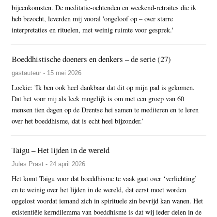
bijeenkomsten. De meditatie-ochtenden en weekend-retraites die ik
heb bezocht, leverden mij vooral 'ongeloof op – over starre
interpretaties en rituelen, met weinig ruimte voor gesprek.'
Boeddhistische doeners en denkers – de serie (27)
gastauteur - 15 mei 2026
Loekie: 'Ik ben ook heel dankbaar dat dit op mijn pad is gekomen.
Dat het voor mij als leek mogelijk is om met een groep van 60
mensen tien dagen op de Drentse hei samen te mediteren en te leren
over het boeddhisme, dat is echt heel bijzonder.’
Taigu – Het lijden in de wereld
Jules Prast - 24 april 2026
Het komt Taigu voor dat boeddhisme te vaak gaat over ‘verlichting’
en te weinig over het lijden in de wereld, dat eerst moet worden
opgelost voordat iemand zich in spirituele zin bevrijd kan wanen. Het
existentiële kerndilemma van boeddhisme is dat wij ieder delen in de