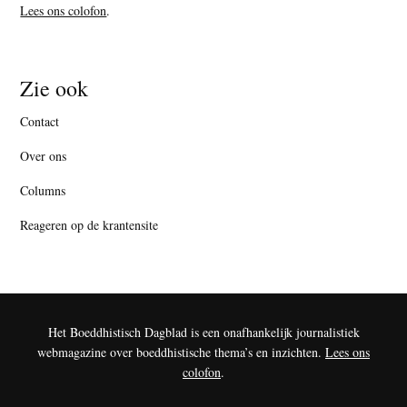
Lees ons colofon
.
Zie ook
Contact
Over ons
Columns
Reageren op de krantensite
Het Boeddhistisch Dagblad is een onafhankelijk journalistiek
webmagazine over boeddhistische thema’s en inzichten.
Lees ons
colofon
.