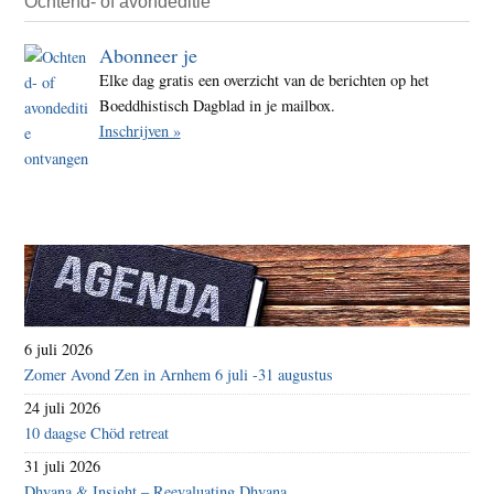
Ochtend- of avondeditie
Abonneer je
Elke dag gratis een overzicht van de berichten op het
Boeddhistisch Dagblad in je mailbox.
Inschrijven »
6 juli 2026
Zomer Avond Zen in Arnhem 6 juli -31 augustus
24 juli 2026
10 daagse Chöd retreat
31 juli 2026
Dhyana & Insight – Reevaluating Dhyana