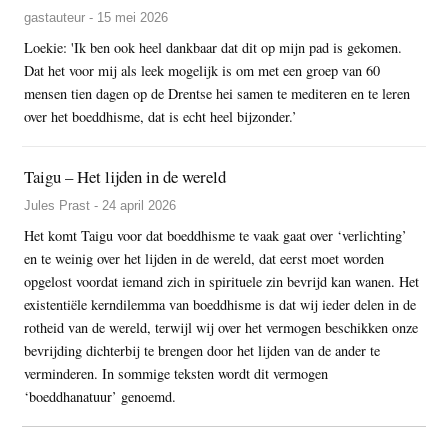
gastauteur - 15 mei 2026
Loekie: 'Ik ben ook heel dankbaar dat dit op mijn pad is gekomen.
Dat het voor mij als leek mogelijk is om met een groep van 60
mensen tien dagen op de Drentse hei samen te mediteren en te leren
over het boeddhisme, dat is echt heel bijzonder.’
Taigu – Het lijden in de wereld
Jules Prast - 24 april 2026
Het komt Taigu voor dat boeddhisme te vaak gaat over ‘verlichting’
en te weinig over het lijden in de wereld, dat eerst moet worden
opgelost voordat iemand zich in spirituele zin bevrijd kan wanen. Het
existentiële kerndilemma van boeddhisme is dat wij ieder delen in de
rotheid van de wereld, terwijl wij over het vermogen beschikken onze
bevrijding dichterbij te brengen door het lijden van de ander te
verminderen. In sommige teksten wordt dit vermogen
‘boeddhanatuur’ genoemd.