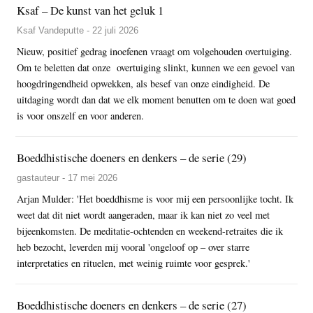
Ksaf – De kunst van het geluk 1
Ksaf Vandeputte - 22 juli 2026
Nieuw, positief gedrag inoefenen vraagt om volgehouden overtuiging.
Om te beletten dat onze overtuiging slinkt, kunnen we een gevoel van
hoogdringendheid opwekken, als besef van onze eindigheid. De
uitdaging wordt dan dat we elk moment benutten om te doen wat goed
is voor onszelf en voor anderen.
Boeddhistische doeners en denkers – de serie (29)
gastauteur - 17 mei 2026
Arjan Mulder: 'Het boeddhisme is voor mij een persoonlijke tocht. Ik
weet dat dit niet wordt aangeraden, maar ik kan niet zo veel met
bijeenkomsten. De meditatie-ochtenden en weekend-retraites die ik
heb bezocht, leverden mij vooral 'ongeloof op – over starre
interpretaties en rituelen, met weinig ruimte voor gesprek.'
Boeddhistische doeners en denkers – de serie (27)