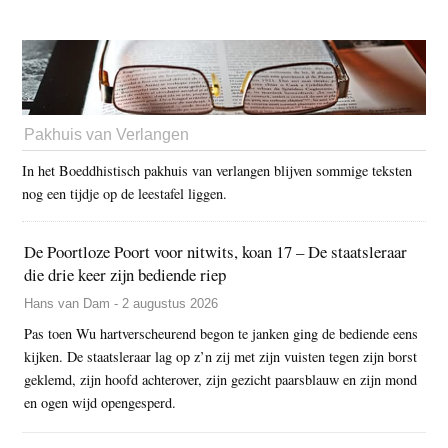
Pakhuis van Verlangen
In het Boeddhistisch pakhuis van verlangen blijven sommige teksten
nog een tijdje op de leestafel liggen.
De Poortloze Poort voor nitwits, koan 17 – De staatsleraar
die drie keer zijn bediende riep
Hans van Dam - 2 augustus 2026
Pas toen Wu hartverscheurend begon te janken ging de bediende eens
kijken. De staatsleraar lag op z’n zij met zijn vuisten tegen zijn borst
geklemd, zijn hoofd achterover, zijn gezicht paarsblauw en zijn mond
en ogen wijd opengesperd.