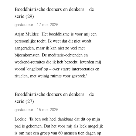
Boeddhistische doeners en denkers – de
serie (29)
gastauteur - 17 mei 2026
Arjan Mulder: 'Het boeddhisme is voor mij een
persoonlijke tocht. Ik weet dat dit niet wordt
aangeraden, maar ik kan niet zo veel met
bijeenkomsten. De meditatie-ochtenden en
weekend-retraites die ik heb bezocht, leverden mij
vooral 'ongeloof op – over starre interpretaties en
rituelen, met weinig ruimte voor gesprek.'
Boeddhistische doeners en denkers – de
serie (27)
gastauteur - 15 mei 2026
Loekie: 'Ik ben ook heel dankbaar dat dit op mijn
pad is gekomen. Dat het voor mij als leek mogelijk
is om met een groep van 60 mensen tien dagen op