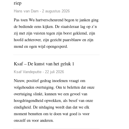
riep
Hans van Dam - 2 augustus 2026
Pas toen Wu hartverscheurend begon te janken ging
de bediende eens kijken. De staatsleraar lag op z’n
zij met zijn vuisten tegen zijn borst geklemd, zijn
hoofd achterover, zijn gezicht paarsblauw en zijn
mond en ogen wijd opengesperd.
Ksaf – De kunst van het geluk 1
Ksaf Vandeputte - 22 juli 2026
Nieuw, positief gedrag inoefenen vraagt om
volgehouden overtuiging. Om te beletten dat onze
overtuiging slinkt, kunnen we een gevoel van
hoogdringendheid opwekken, als besef van onze
eindigheid. De uitdaging wordt dan dat we elk
moment benutten om te doen wat goed is voor
onszelf en voor anderen.