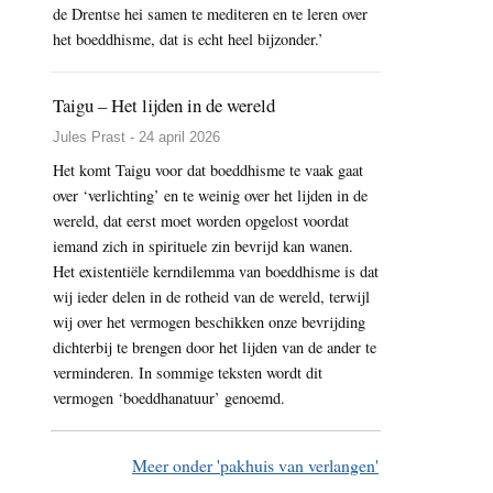
de Drentse hei samen te mediteren en te leren over
het boeddhisme, dat is echt heel bijzonder.’
Taigu – Het lijden in de wereld
Jules Prast - 24 april 2026
Het komt Taigu voor dat boeddhisme te vaak gaat
over ‘verlichting’ en te weinig over het lijden in de
wereld, dat eerst moet worden opgelost voordat
iemand zich in spirituele zin bevrijd kan wanen.
Het existentiële kerndilemma van boeddhisme is dat
wij ieder delen in de rotheid van de wereld, terwijl
wij over het vermogen beschikken onze bevrijding
dichterbij te brengen door het lijden van de ander te
verminderen. In sommige teksten wordt dit
vermogen ‘boeddhanatuur’ genoemd.
Meer onder 'pakhuis van verlangen'