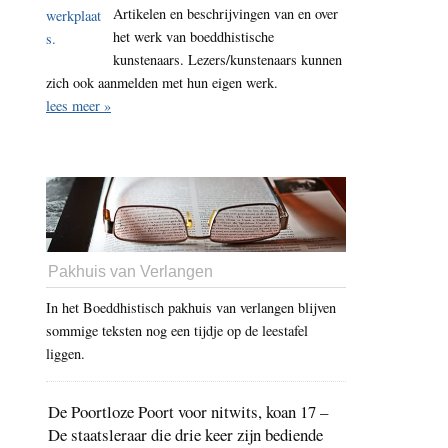
Artikelen en beschrijvingen van en over
het werk van boeddhistische
kunstenaars. Lezers/kunstenaars kunnen
zich ook aanmelden met hun eigen werk.
lees meer »
Pakhuis van Verlangen
In het Boeddhistisch pakhuis van verlangen blijven
sommige teksten nog een tijdje op de leestafel
liggen.
De Poortloze Poort voor nitwits, koan 17 –
De staatsleraar die drie keer zijn bediende