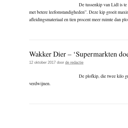
De tussenkip van Lidl is te
met betere leefomstandigheden”. Deze kip groeit maximaa
afleidingsmateriaal en tien procent meer ruimte dan plo
Wakker Dier – ‘Supermarkten doe
12 oktober 2017
door
de redactie
De plofkip, die twee kilo g
verdwijnen.