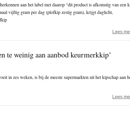
 herkennen aan het label met daarop “dit product is afkomstig van een k
l vijftig gram per dag (plofkip zestig gram), krijgt daglicht,
fkip
Lees me
n te weinig aan aanbod keurmerkkip’
roeit in zes weken, is bij de meeste supermarkten uit het kipschap aan h
Lees me