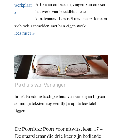
Artikelen en beschrijvingen van en over
het werk van boeddhistische
kunstenaars. Lezers/kunstenaars kunnen
zich ook aanmelden met hun eigen werk.
lees meer »
Pakhuis van Verlangen
In het Boeddhistisch pakhuis van verlangen blijven
sommige teksten nog een tijdje op de leestafel
liggen.
De Poortloze Poort voor nitwits, koan 17 –
De staatsleraar die drie keer zijn bediende