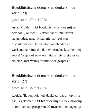
Boeddhistische doeners en denkers – de
serie (29)
gastauteur - 17 mei 2026
Arjan Mulder: 'Het boeddhisme is voor mij een
persoonlijke tocht. Ik weet dat dit niet wordt
aangeraden, maar ik kan niet zo veel met
bijeenkomsten. De meditatie-ochtenden en
weekend-retraites die ik heb bezocht, leverden mij
vooral 'ongeloof op – over starre interpretaties en
rituelen, met weinig ruimte voor gesprek.'
Boeddhistische doeners en denkers – de
serie (27)
gastauteur - 15 mei 2026
Loekie: 'Ik ben ook heel dankbaar dat dit op mijn
pad is gekomen. Dat het voor mij als leek mogelijk
is om met een groep van 60 mensen tien dagen op