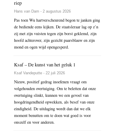
riep
Hans van Dam - 2 augustus 2026
Pas toen Wu hartverscheurend begon te janken ging
de bediende eens kijken. De staatsleraar lag op z’n
zij met zijn vuisten tegen zijn borst geklemd, zijn
hoofd achterover, zijn gezicht paarsblauw en zijn
mond en ogen wijd opengesperd.
Ksaf – De kunst van het geluk 1
Ksaf Vandeputte - 22 juli 2026
Nieuw, positief gedrag inoefenen vraagt om
volgehouden overtuiging. Om te beletten dat onze
overtuiging slinkt, kunnen we een gevoel van
hoogdringendheid opwekken, als besef van onze
eindigheid. De uitdaging wordt dan dat we elk
moment benutten om te doen wat goed is voor
onszelf en voor anderen.