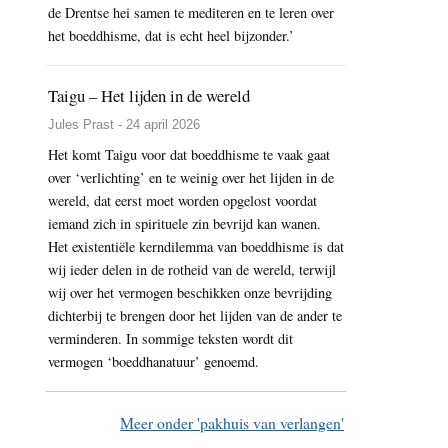
de Drentse hei samen te mediteren en te leren over
het boeddhisme, dat is echt heel bijzonder.’
Taigu – Het lijden in de wereld
Jules Prast - 24 april 2026
Het komt Taigu voor dat boeddhisme te vaak gaat
over ‘verlichting’ en te weinig over het lijden in de
wereld, dat eerst moet worden opgelost voordat
iemand zich in spirituele zin bevrijd kan wanen.
Het existentiële kerndilemma van boeddhisme is dat
wij ieder delen in de rotheid van de wereld, terwijl
wij over het vermogen beschikken onze bevrijding
dichterbij te brengen door het lijden van de ander te
verminderen. In sommige teksten wordt dit
vermogen ‘boeddhanatuur’ genoemd.
Meer onder 'pakhuis van verlangen'