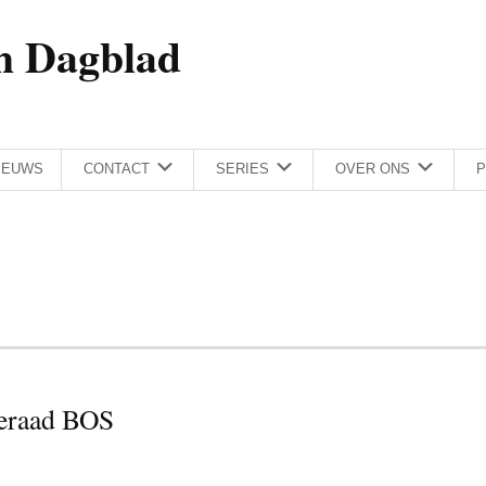
h Dagblad
IEUWS
CONTACT
SERIES
OVER ONS
P
tieraad BOS