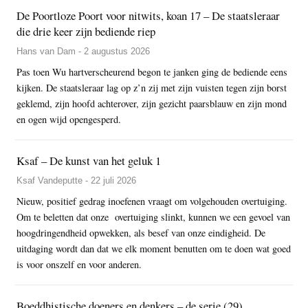
De Poortloze Poort voor nitwits, koan 17 – De staatsleraar
die drie keer zijn bediende riep
Hans van Dam - 2 augustus 2026
Pas toen Wu hartverscheurend begon te janken ging de bediende eens
kijken. De staatsleraar lag op z’n zij met zijn vuisten tegen zijn borst
geklemd, zijn hoofd achterover, zijn gezicht paarsblauw en zijn mond
en ogen wijd opengesperd.
Ksaf – De kunst van het geluk 1
Ksaf Vandeputte - 22 juli 2026
Nieuw, positief gedrag inoefenen vraagt om volgehouden overtuiging.
Om te beletten dat onze overtuiging slinkt, kunnen we een gevoel van
hoogdringendheid opwekken, als besef van onze eindigheid. De
uitdaging wordt dan dat we elk moment benutten om te doen wat goed
is voor onszelf en voor anderen.
Boeddhistische doeners en denkers – de serie (29)