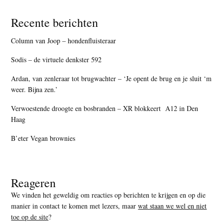
Recente berichten
Column van Joop – hondenfluisteraar
Sodis – de virtuele denkster 592
Ardan, van zenleraar tot brugwachter – ‘Je opent de brug en je sluit ‘m
weer. Bijna zen.’
Verwoestende droogte en bosbranden – XR blokkeert A12 in Den
Haag
B’eter Vegan brownies
Reageren
We vinden het geweldig om reacties op berichten te krijgen en op die
manier in contact te komen met lezers, maar
wat staan we wel en niet
toe op de site
?