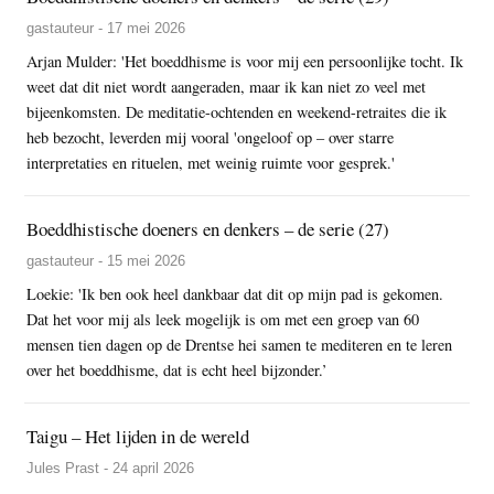
gastauteur - 17 mei 2026
Arjan Mulder: 'Het boeddhisme is voor mij een persoonlijke tocht. Ik
weet dat dit niet wordt aangeraden, maar ik kan niet zo veel met
bijeenkomsten. De meditatie-ochtenden en weekend-retraites die ik
heb bezocht, leverden mij vooral 'ongeloof op – over starre
interpretaties en rituelen, met weinig ruimte voor gesprek.'
Boeddhistische doeners en denkers – de serie (27)
gastauteur - 15 mei 2026
Loekie: 'Ik ben ook heel dankbaar dat dit op mijn pad is gekomen.
Dat het voor mij als leek mogelijk is om met een groep van 60
mensen tien dagen op de Drentse hei samen te mediteren en te leren
over het boeddhisme, dat is echt heel bijzonder.’
Taigu – Het lijden in de wereld
Jules Prast - 24 april 2026