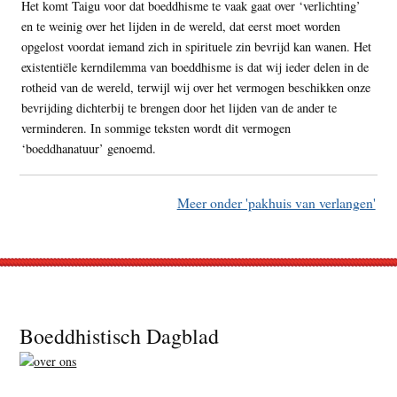
Het komt Taigu voor dat boeddhisme te vaak gaat over ‘verlichting’
en te weinig over het lijden in de wereld, dat eerst moet worden
opgelost voordat iemand zich in spirituele zin bevrijd kan wanen. Het
existentiële kerndilemma van boeddhisme is dat wij ieder delen in de
rotheid van de wereld, terwijl wij over het vermogen beschikken onze
bevrijding dichterbij te brengen door het lijden van de ander te
verminderen. In sommige teksten wordt dit vermogen
‘boeddhanatuur’ genoemd.
Meer onder 'pakhuis van verlangen'
Footer
Boeddhistisch Dagblad