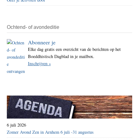
toeg
tot
have
Rott
Ochtend- of avondeditie
Abonneer je
Elke dag gratis een overzicht van de berichten op het
Boeddhistisch Dagblad in je mailbox.
Inschrijven »
6 juli 2026
Zomer Avond Zen in Arnhem 6 juli -31 augustus