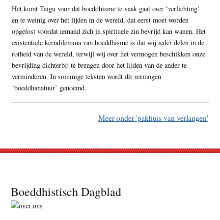
Het komt Taigu voor dat boeddhisme te vaak gaat over ‘verlichting’
en te weinig over het lijden in de wereld, dat eerst moet worden
opgelost voordat iemand zich in spirituele zin bevrijd kan wanen. Het
existentiële kerndilemma van boeddhisme is dat wij ieder delen in de
rotheid van de wereld, terwijl wij over het vermogen beschikken onze
bevrijding dichterbij te brengen door het lijden van de ander te
verminderen. In sommige teksten wordt dit vermogen
‘boeddhanatuur’ genoemd.
Meer onder 'pakhuis van verlangen'
Footer
Boeddhistisch Dagblad