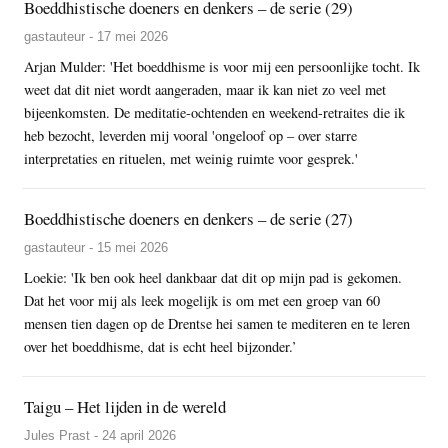
Boeddhistische doeners en denkers – de serie (29)
gastauteur - 17 mei 2026
Arjan Mulder: 'Het boeddhisme is voor mij een persoonlijke tocht. Ik
weet dat dit niet wordt aangeraden, maar ik kan niet zo veel met
bijeenkomsten. De meditatie-ochtenden en weekend-retraites die ik
heb bezocht, leverden mij vooral 'ongeloof op – over starre
interpretaties en rituelen, met weinig ruimte voor gesprek.'
Boeddhistische doeners en denkers – de serie (27)
gastauteur - 15 mei 2026
Loekie: 'Ik ben ook heel dankbaar dat dit op mijn pad is gekomen.
Dat het voor mij als leek mogelijk is om met een groep van 60
mensen tien dagen op de Drentse hei samen te mediteren en te leren
over het boeddhisme, dat is echt heel bijzonder.’
Taigu – Het lijden in de wereld
Jules Prast - 24 april 2026