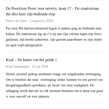
De Poortloze Poort voor nitwits, koan 17 – De staatsleraar
die drie keer zijn bediende riep
Hans van Dam - 2 augustus 2026
Pas toen Wu hartverscheurend begon te janken ging de bediende eens
kijken. De staatsleraar lag op z’n zij met zijn vuisten tegen zijn borst
geklemd, zijn hoofd achterover, zijn gezicht paarsblauw en zijn mond
en ogen wijd opengesperd.
Ksaf – De kunst van het geluk 1
Ksaf Vandeputte - 22 juli 2026
Nieuw, positief gedrag inoefenen vraagt om volgehouden overtuiging.
Om te beletten dat onze overtuiging slinkt, kunnen we een gevoel van
hoogdringendheid opwekken, als besef van onze eindigheid. De
uitdaging wordt dan dat we elk moment benutten om te doen wat goed
is voor onszelf en voor anderen.