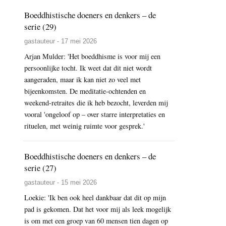
Boeddhistische doeners en denkers – de
serie (29)
gastauteur - 17 mei 2026
Arjan Mulder: 'Het boeddhisme is voor mij een
persoonlijke tocht. Ik weet dat dit niet wordt
aangeraden, maar ik kan niet zo veel met
bijeenkomsten. De meditatie-ochtenden en
weekend-retraites die ik heb bezocht, leverden mij
vooral 'ongeloof op – over starre interpretaties en
rituelen, met weinig ruimte voor gesprek.'
Boeddhistische doeners en denkers – de
serie (27)
gastauteur - 15 mei 2026
Loekie: 'Ik ben ook heel dankbaar dat dit op mijn
pad is gekomen. Dat het voor mij als leek mogelijk
is om met een groep van 60 mensen tien dagen op