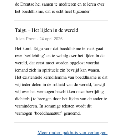
de Drentse hei samen te mediteren en te leren over
het boeddhisme, dat is echt heel bijzonder.’
Taigu – Het lijden in de wereld
Jules Prast - 24 april 2026
Het komt Taigu voor dat boeddhisme te vaak gaat
over ‘verlichting’ en te weinig over het lijden in de
wereld, dat eerst moet worden opgelost voordat
iemand zich in spirituele zin bevrijd kan wanen.
Het existentiële kerndilemma van boeddhisme is dat
wij ieder delen in de rotheid van de wereld, terwijl
wij over het vermogen beschikken onze bevrijding
dichterbij te brengen door het lijden van de ander te
verminderen. In sommige teksten wordt dit
vermogen ‘boeddhanatuur’ genoemd.
Meer onder 'pakhuis van verlangen'