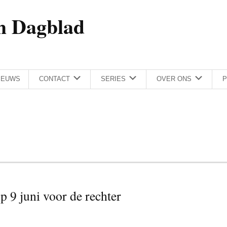
h Dagblad
IEUWS
CONTACT
SERIES
OVER ONS
P
 9 juni voor de rechter