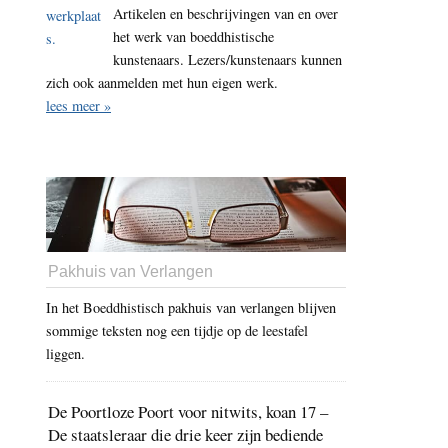
Artikelen en beschrijvingen van en over
het werk van boeddhistische
kunstenaars. Lezers/kunstenaars kunnen
zich ook aanmelden met hun eigen werk.
lees meer »
Pakhuis van Verlangen
In het Boeddhistisch pakhuis van verlangen blijven
sommige teksten nog een tijdje op de leestafel
liggen.
De Poortloze Poort voor nitwits, koan 17 –
De staatsleraar die drie keer zijn bediende