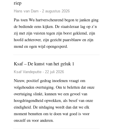
riep
Hans van Dam - 2 augustus 2026
Pas toen Wu hartverscheurend begon te janken ging
de bediende eens kijken. De staatsleraar lag op z’n
zij met zijn vuisten tegen zijn borst geklemd, zijn
hoofd achterover, zijn gezicht paarsblauw en zijn
mond en ogen wijd opengesperd.
Ksaf – De kunst van het geluk 1
Ksaf Vandeputte - 22 juli 2026
Nieuw, positief gedrag inoefenen vraagt om
volgehouden overtuiging. Om te beletten dat onze
overtuiging slinkt, kunnen we een gevoel van
hoogdringendheid opwekken, als besef van onze
eindigheid. De uitdaging wordt dan dat we elk
moment benutten om te doen wat goed is voor
onszelf en voor anderen.