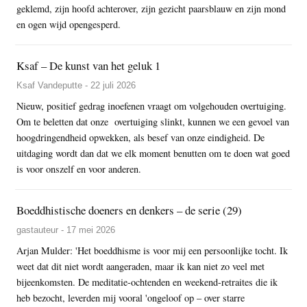
geklemd, zijn hoofd achterover, zijn gezicht paarsblauw en zijn mond
en ogen wijd opengesperd.
Ksaf – De kunst van het geluk 1
Ksaf Vandeputte - 22 juli 2026
Nieuw, positief gedrag inoefenen vraagt om volgehouden overtuiging.
Om te beletten dat onze overtuiging slinkt, kunnen we een gevoel van
hoogdringendheid opwekken, als besef van onze eindigheid. De
uitdaging wordt dan dat we elk moment benutten om te doen wat goed
is voor onszelf en voor anderen.
Boeddhistische doeners en denkers – de serie (29)
gastauteur - 17 mei 2026
Arjan Mulder: 'Het boeddhisme is voor mij een persoonlijke tocht. Ik
weet dat dit niet wordt aangeraden, maar ik kan niet zo veel met
bijeenkomsten. De meditatie-ochtenden en weekend-retraites die ik
heb bezocht, leverden mij vooral 'ongeloof op – over starre