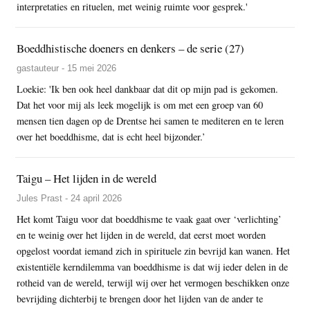
interpretaties en rituelen, met weinig ruimte voor gesprek.'
Boeddhistische doeners en denkers – de serie (27)
gastauteur - 15 mei 2026
Loekie: 'Ik ben ook heel dankbaar dat dit op mijn pad is gekomen.
Dat het voor mij als leek mogelijk is om met een groep van 60
mensen tien dagen op de Drentse hei samen te mediteren en te leren
over het boeddhisme, dat is echt heel bijzonder.’
Taigu – Het lijden in de wereld
Jules Prast - 24 april 2026
Het komt Taigu voor dat boeddhisme te vaak gaat over ‘verlichting’
en te weinig over het lijden in de wereld, dat eerst moet worden
opgelost voordat iemand zich in spirituele zin bevrijd kan wanen. Het
existentiële kerndilemma van boeddhisme is dat wij ieder delen in de
rotheid van de wereld, terwijl wij over het vermogen beschikken onze
bevrijding dichterbij te brengen door het lijden van de ander te