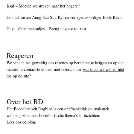
Ksaf – Moeten we streven naar het hogere?
Contact tussen Aung San Suu Kyi en vertegenwoordiger Rode Kruis
Guy – dhammazaadjes – Breng je geest tot rust
Reageren
We vinden het geweldig om reacties op berichten te krijgen en op die
manier in contact te komen met lezers, maar
wat staan we wel en niet
toe op de site
?
Over het BD
Het Boeddhistisch Dagblad is een onafhankelijk journalistiek
webmagazine over boeddhistische thema’s en inzichten.
Lees ons colofon
.