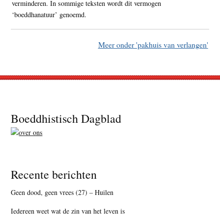
verminderen. In sommige teksten wordt dit vermogen
‘boeddhanatuur’ genoemd.
Meer onder 'pakhuis van verlangen'
Footer
Boeddhistisch Dagblad
Recente berichten
Geen dood, geen vrees (27) – Huilen
Iedereen weet wat de zin van het leven is