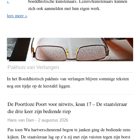
boeddhistische kunstenaars. Lezers/kunstenaars kunnen
zich ook aanmelden met hun eigen werk.
lees meer »
Pakhuis van Verlangen
In het Boeddhistisch pakhuis van verlangen blijven sommige teksten
nog een tijdje op de leestafel liggen.
De Poortloze Poort voor nitwits, koan 17 – De staatsleraar
die drie keer zijn bediende riep
Hans van Dam - 2 augustus 2026
Pas toen Wu hartverscheurend begon te janken ging de bediende eens
kijken. De staatsleraar lag op z’n zij met zijn vuisten tegen zijn borst