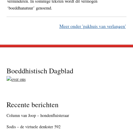
verminderen. In sommige teksten wordt dit vermogen
‘boeddhanatuur’ genoemd.
Meer onder 'pakhuis van verlangen'
Footer
Boeddhistisch Dagblad
Recente berichten
Column van Joop – hondenfluisteraar
Sodis – de virtuele denkster 592