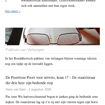
boeddhistische kunstenaars. Lezers/kunstenaars kunnen
zich ook aanmelden met hun eigen werk.
lees meer »
Pakhuis van Verlangen
In het Boeddhistisch pakhuis van verlangen blijven sommige teksten
nog een tijdje op de leestafel liggen.
De Poortloze Poort voor nitwits, koan 17 – De staatsleraar
die drie keer zijn bediende riep
Hans van Dam - 2 augustus 2026
Pas toen Wu hartverscheurend begon te janken ging de bediende eens
kijken. De staatsleraar lag op z’n zij met zijn vuisten tegen zijn borst