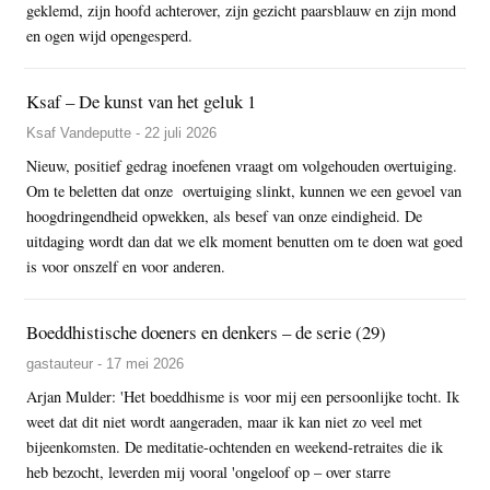
geklemd, zijn hoofd achterover, zijn gezicht paarsblauw en zijn mond
en ogen wijd opengesperd.
Ksaf – De kunst van het geluk 1
Ksaf Vandeputte - 22 juli 2026
Nieuw, positief gedrag inoefenen vraagt om volgehouden overtuiging.
Om te beletten dat onze overtuiging slinkt, kunnen we een gevoel van
hoogdringendheid opwekken, als besef van onze eindigheid. De
uitdaging wordt dan dat we elk moment benutten om te doen wat goed
is voor onszelf en voor anderen.
Boeddhistische doeners en denkers – de serie (29)
gastauteur - 17 mei 2026
Arjan Mulder: 'Het boeddhisme is voor mij een persoonlijke tocht. Ik
weet dat dit niet wordt aangeraden, maar ik kan niet zo veel met
bijeenkomsten. De meditatie-ochtenden en weekend-retraites die ik
heb bezocht, leverden mij vooral 'ongeloof op – over starre