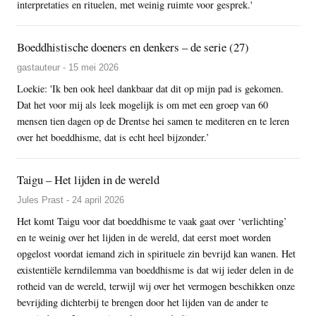
interpretaties en rituelen, met weinig ruimte voor gesprek.'
Boeddhistische doeners en denkers – de serie (27)
gastauteur - 15 mei 2026
Loekie: 'Ik ben ook heel dankbaar dat dit op mijn pad is gekomen.
Dat het voor mij als leek mogelijk is om met een groep van 60
mensen tien dagen op de Drentse hei samen te mediteren en te leren
over het boeddhisme, dat is echt heel bijzonder.’
Taigu – Het lijden in de wereld
Jules Prast - 24 april 2026
Het komt Taigu voor dat boeddhisme te vaak gaat over ‘verlichting’
en te weinig over het lijden in de wereld, dat eerst moet worden
opgelost voordat iemand zich in spirituele zin bevrijd kan wanen. Het
existentiële kerndilemma van boeddhisme is dat wij ieder delen in de
rotheid van de wereld, terwijl wij over het vermogen beschikken onze
bevrijding dichterbij te brengen door het lijden van de ander te