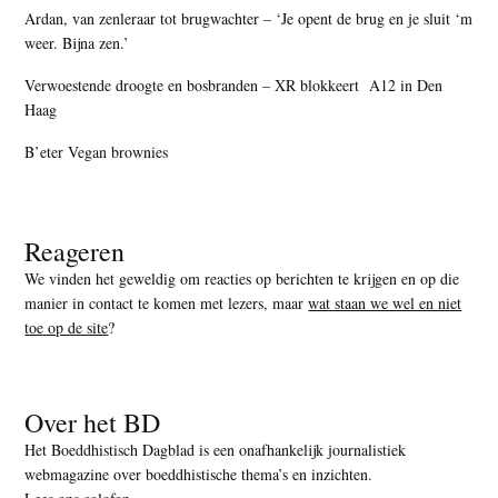
Ardan, van zenleraar tot brugwachter – ‘Je opent de brug en je sluit ‘m
weer. Bijna zen.’
Verwoestende droogte en bosbranden – XR blokkeert A12 in Den
Haag
B’eter Vegan brownies
Reageren
We vinden het geweldig om reacties op berichten te krijgen en op die
manier in contact te komen met lezers, maar
wat staan we wel en niet
toe op de site
?
Over het BD
Het Boeddhistisch Dagblad is een onafhankelijk journalistiek
webmagazine over boeddhistische thema’s en inzichten.