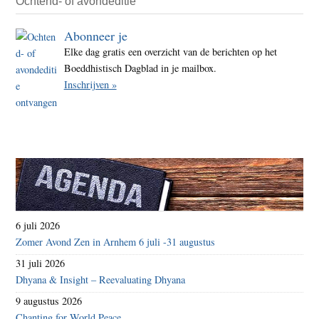
Ochtend- of avondeditie
Abonneer je
Elke dag gratis een overzicht van de berichten op het
Boeddhistisch Dagblad in je mailbox.
Inschrijven »
6 juli 2026
Zomer Avond Zen in Arnhem 6 juli -31 augustus
31 juli 2026
Dhyana & Insight – Reevaluating Dhyana
9 augustus 2026
Chanting for World Peace