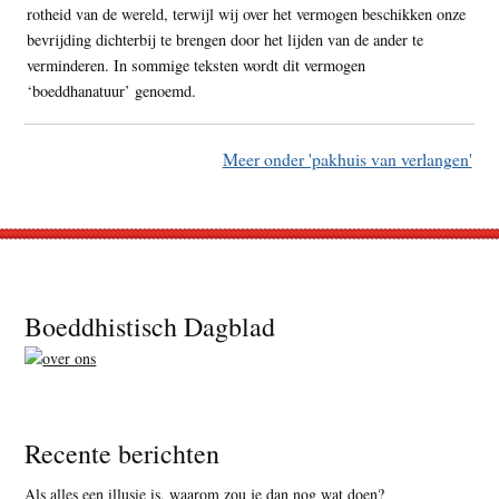
rotheid van de wereld, terwijl wij over het vermogen beschikken onze
bevrijding dichterbij te brengen door het lijden van de ander te
verminderen. In sommige teksten wordt dit vermogen
‘boeddhanatuur’ genoemd.
Meer onder 'pakhuis van verlangen'
Footer
Boeddhistisch Dagblad
Recente berichten
Als alles een illusie is, waarom zou je dan nog wat doen?