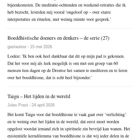
bijeenkomsten. De meditatie-ochtenden en weekend-retraites die ik
heb bezocht, leverden mij vooral 'ongeloof op – over starre
interpretaties en rituelen, met weinig ruimte voor gesprek.'
Boeddhistische doeners en denkers – de serie (27)
gastauteur - 15 mei 2026
Loekie: 'Ik ben ook heel dankbaar dat dit op mijn pad is gekomen.
Dat het voor mij als leek mogelijk is om met een groep van 60
mensen tien dagen op de Drentse hei samen te mediteren en te leren
over het boeddhisme, dat is echt heel bijzonder.’
Taigu – Het lijden in de wereld
Jules Prast - 24 april 2026
Het komt Taigu voor dat boeddhisme te vaak gaat over ‘verlichting’
en te weinig over het lijden in de wereld, dat eerst moet worden
opgelost voordat iemand zich in spirituele zin bevrijd kan wanen. Het
existentiële kerndilemma van boeddhisme is dat wij ieder delen in de