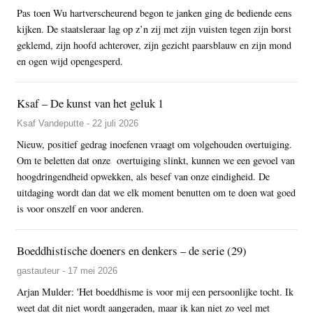
Pas toen Wu hartverscheurend begon te janken ging de bediende eens
kijken. De staatsleraar lag op z’n zij met zijn vuisten tegen zijn borst
geklemd, zijn hoofd achterover, zijn gezicht paarsblauw en zijn mond
en ogen wijd opengesperd.
Ksaf – De kunst van het geluk 1
Ksaf Vandeputte - 22 juli 2026
Nieuw, positief gedrag inoefenen vraagt om volgehouden overtuiging.
Om te beletten dat onze overtuiging slinkt, kunnen we een gevoel van
hoogdringendheid opwekken, als besef van onze eindigheid. De
uitdaging wordt dan dat we elk moment benutten om te doen wat goed
is voor onszelf en voor anderen.
Boeddhistische doeners en denkers – de serie (29)
gastauteur - 17 mei 2026
Arjan Mulder: 'Het boeddhisme is voor mij een persoonlijke tocht. Ik
weet dat dit niet wordt aangeraden, maar ik kan niet zo veel met