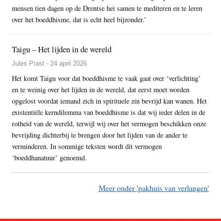
mensen tien dagen op de Drentse hei samen te mediteren en te leren
over het boeddhisme, dat is echt heel bijzonder.’
Taigu – Het lijden in de wereld
Jules Prast - 24 april 2026
Het komt Taigu voor dat boeddhisme te vaak gaat over ‘verlichting’
en te weinig over het lijden in de wereld, dat eerst moet worden
opgelost voordat iemand zich in spirituele zin bevrijd kan wanen. Het
existentiële kerndilemma van boeddhisme is dat wij ieder delen in de
rotheid van de wereld, terwijl wij over het vermogen beschikken onze
bevrijding dichterbij te brengen door het lijden van de ander te
verminderen. In sommige teksten wordt dit vermogen
‘boeddhanatuur’ genoemd.
Meer onder 'pakhuis van verlangen'