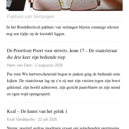
Pakhuis van Verlangen
In het Boeddhistisch pakhuis van verlangen blijven sommige teksten
nog een tijdje op de leestafel liggen.
De Poortloze Poort voor nitwits, koan 17 – De staatsleraar
die drie keer zijn bediende riep
Hans van Dam - 2 augustus 2026
Pas toen Wu hartverscheurend begon te janken ging de bediende eens
kijken. De staatsleraar lag op z’n zij met zijn vuisten tegen zijn borst
geklemd, zijn hoofd achterover, zijn gezicht paarsblauw en zijn mond
en ogen wijd opengesperd.
Ksaf – De kunst van het geluk 1
Ksaf Vandeputte - 22 juli 2026
Nieuw, positief gedrag inoefenen vraagt om volgehouden overtuiging.