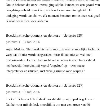
Om te beletten dat onze overtuiging slinkt, kunnen we een gevoel van
hoogdringendheid opwekken, als besef van onze eindigheid. De
uitdaging wordt dan dat we elk moment benutten om te doen wat goed
is voor onszelf en voor anderen.
Boeddhistische doeners en denkers – de serie (29)
gastauteur - 17 mei 2026
Arjan Mulder: 'Het boeddhisme is voor mij een persoonlijke tocht. Ik
weet dat dit niet wordt aangeraden, maar ik kan niet zo veel met
bijeenkomsten. De meditatie-ochtenden en weekend-retraites die ik
heb bezocht, leverden mij vooral 'ongeloof op – over starre
interpretaties en rituelen, met weinig ruimte voor gesprek.'
Boeddhistische doeners en denkers – de serie (27)
gastauteur - 15 mei 2026
Loekie: 'Ik ben ook heel dankbaar dat dit op mijn pad is gekomen.
Dat het voor mij als leek mogelijk is om met een groep van 60