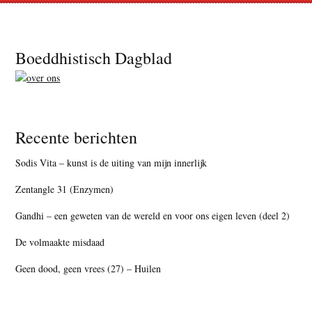
Footer
Boeddhistisch Dagblad
Recente berichten
Sodis Vita – kunst is de uiting van mijn innerlijk
Zentangle 31 (Enzymen)
Gandhi – een geweten van de wereld en voor ons eigen leven (deel 2)
De volmaakte misdaad
Geen dood, geen vrees (27) – Huilen