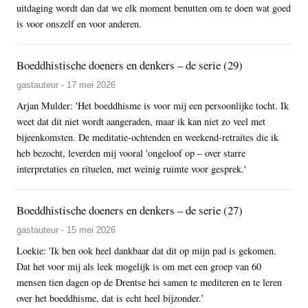
uitdaging wordt dan dat we elk moment benutten om te doen wat goed
is voor onszelf en voor anderen.
Boeddhistische doeners en denkers – de serie (29)
gastauteur - 17 mei 2026
Arjan Mulder: 'Het boeddhisme is voor mij een persoonlijke tocht. Ik
weet dat dit niet wordt aangeraden, maar ik kan niet zo veel met
bijeenkomsten. De meditatie-ochtenden en weekend-retraites die ik
heb bezocht, leverden mij vooral 'ongeloof op – over starre
interpretaties en rituelen, met weinig ruimte voor gesprek.'
Boeddhistische doeners en denkers – de serie (27)
gastauteur - 15 mei 2026
Loekie: 'Ik ben ook heel dankbaar dat dit op mijn pad is gekomen.
Dat het voor mij als leek mogelijk is om met een groep van 60
mensen tien dagen op de Drentse hei samen te mediteren en te leren
over het boeddhisme, dat is echt heel bijzonder.’