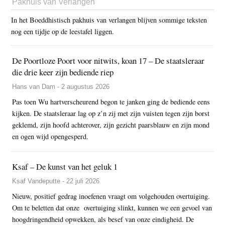
Pakhuis van Verlangen
In het Boeddhistisch pakhuis van verlangen blijven sommige teksten
nog een tijdje op de leestafel liggen.
De Poortloze Poort voor nitwits, koan 17 – De staatsleraar
die drie keer zijn bediende riep
Hans van Dam - 2 augustus 2026
Pas toen Wu hartverscheurend begon te janken ging de bediende eens
kijken. De staatsleraar lag op z’n zij met zijn vuisten tegen zijn borst
geklemd, zijn hoofd achterover, zijn gezicht paarsblauw en zijn mond
en ogen wijd opengesperd.
Ksaf – De kunst van het geluk 1
Ksaf Vandeputte - 22 juli 2026
Nieuw, positief gedrag inoefenen vraagt om volgehouden overtuiging.
Om te beletten dat onze overtuiging slinkt, kunnen we een gevoel van
hoogdringendheid opwekken, als besef van onze eindigheid. De