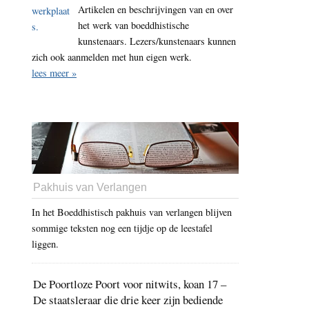
Artikelen en beschrijvingen van en over
het werk van boeddhistische
kunstenaars. Lezers/kunstenaars kunnen
zich ook aanmelden met hun eigen werk.
lees meer »
Pakhuis van Verlangen
In het Boeddhistisch pakhuis van verlangen blijven
sommige teksten nog een tijdje op de leestafel
liggen.
De Poortloze Poort voor nitwits, koan 17 –
De staatsleraar die drie keer zijn bediende