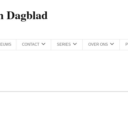
h Dagblad
IEUWS
CONTACT
SERIES
OVER ONS
P