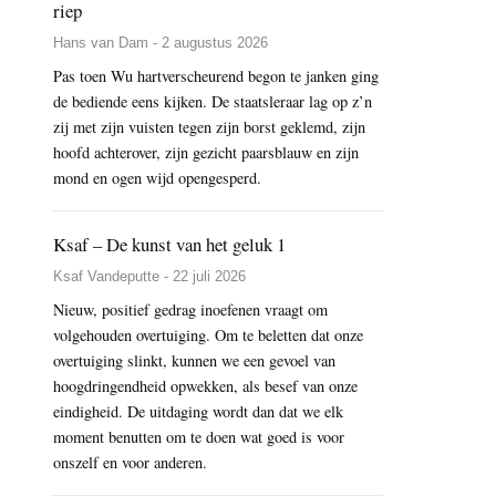
riep
Hans van Dam - 2 augustus 2026
Pas toen Wu hartverscheurend begon te janken ging
de bediende eens kijken. De staatsleraar lag op z’n
zij met zijn vuisten tegen zijn borst geklemd, zijn
hoofd achterover, zijn gezicht paarsblauw en zijn
mond en ogen wijd opengesperd.
Ksaf – De kunst van het geluk 1
Ksaf Vandeputte - 22 juli 2026
Nieuw, positief gedrag inoefenen vraagt om
volgehouden overtuiging. Om te beletten dat onze
overtuiging slinkt, kunnen we een gevoel van
hoogdringendheid opwekken, als besef van onze
eindigheid. De uitdaging wordt dan dat we elk
moment benutten om te doen wat goed is voor
onszelf en voor anderen.