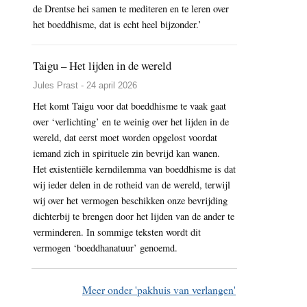
de Drentse hei samen te mediteren en te leren over
het boeddhisme, dat is echt heel bijzonder.’
Taigu – Het lijden in de wereld
Jules Prast - 24 april 2026
Het komt Taigu voor dat boeddhisme te vaak gaat
over ‘verlichting’ en te weinig over het lijden in de
wereld, dat eerst moet worden opgelost voordat
iemand zich in spirituele zin bevrijd kan wanen.
Het existentiële kerndilemma van boeddhisme is dat
wij ieder delen in de rotheid van de wereld, terwijl
wij over het vermogen beschikken onze bevrijding
dichterbij te brengen door het lijden van de ander te
verminderen. In sommige teksten wordt dit
vermogen ‘boeddhanatuur’ genoemd.
Meer onder 'pakhuis van verlangen'