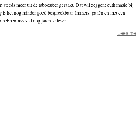
en steeds meer uit de taboesfeer geraakt. Dat wil zeggen: euthanasie bij
g is het nog minder goed bespreekbaar. Immers, patiënten met een
 hebben meestal nog jaren te leven.
Lees me