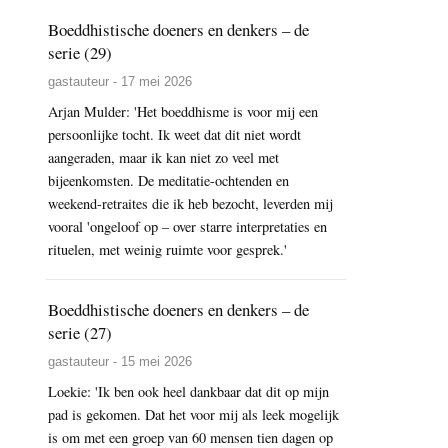
Boeddhistische doeners en denkers – de
serie (29)
gastauteur - 17 mei 2026
Arjan Mulder: 'Het boeddhisme is voor mij een
persoonlijke tocht. Ik weet dat dit niet wordt
aangeraden, maar ik kan niet zo veel met
bijeenkomsten. De meditatie-ochtenden en
weekend-retraites die ik heb bezocht, leverden mij
vooral 'ongeloof op – over starre interpretaties en
rituelen, met weinig ruimte voor gesprek.'
Boeddhistische doeners en denkers – de
serie (27)
gastauteur - 15 mei 2026
Loekie: 'Ik ben ook heel dankbaar dat dit op mijn
pad is gekomen. Dat het voor mij als leek mogelijk
is om met een groep van 60 mensen tien dagen op