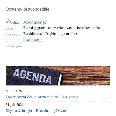
–
weed
Ochtend- of avondeditie
kwek
Abonneer je
Elke dag gratis een overzicht van de berichten op het
Boeddhistisch Dagblad in je mailbox.
Inschrijven »
6 juli 2026
Zomer Avond Zen in Arnhem 6 juli -31 augustus
31 juli 2026
Dhyana & Insight – Reevaluating Dhyana