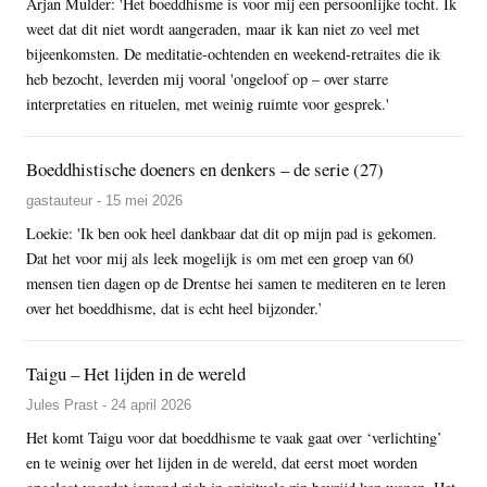
Arjan Mulder: 'Het boeddhisme is voor mij een persoonlijke tocht. Ik
weet dat dit niet wordt aangeraden, maar ik kan niet zo veel met
bijeenkomsten. De meditatie-ochtenden en weekend-retraites die ik
heb bezocht, leverden mij vooral 'ongeloof op – over starre
interpretaties en rituelen, met weinig ruimte voor gesprek.'
Boeddhistische doeners en denkers – de serie (27)
gastauteur - 15 mei 2026
Loekie: 'Ik ben ook heel dankbaar dat dit op mijn pad is gekomen.
Dat het voor mij als leek mogelijk is om met een groep van 60
mensen tien dagen op de Drentse hei samen te mediteren en te leren
over het boeddhisme, dat is echt heel bijzonder.’
Taigu – Het lijden in de wereld
Jules Prast - 24 april 2026
Het komt Taigu voor dat boeddhisme te vaak gaat over ‘verlichting’
en te weinig over het lijden in de wereld, dat eerst moet worden