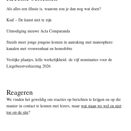
Als alles een illusie is, waarom zou je dan nog wat doen?
Ksaf – De kunst niet te zijn
Uitnodiging nieuwe Acta Comparanda
Steeds meer jonge jongens komen in aanraking met manosphere:
kanalen met vrouwenhaat en homofobie
Vrolijke plaatjes, kille werkelijkheid: de vijf nominaties voor de
Liegebeestverkiezing 2026
Reageren
We vinden het geweldig om reacties op berichten te krijgen en op die
manier in contact te komen met lezers, maar
wat staan we wel en niet
toe op de site
?