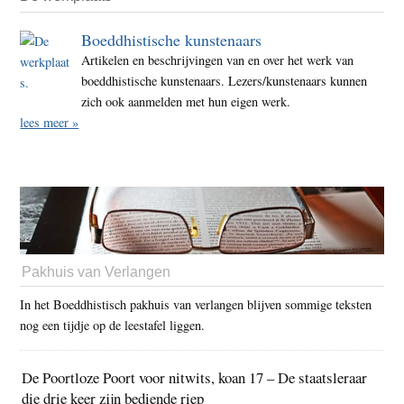
Boeddhistische kunstenaars
Artikelen en beschrijvingen van en over het werk van
boeddhistische kunstenaars. Lezers/kunstenaars kunnen
zich ook aanmelden met hun eigen werk.
lees meer »
Pakhuis van Verlangen
In het Boeddhistisch pakhuis van verlangen blijven sommige teksten
nog een tijdje op de leestafel liggen.
De Poortloze Poort voor nitwits, koan 17 – De staatsleraar
die drie keer zijn bediende riep