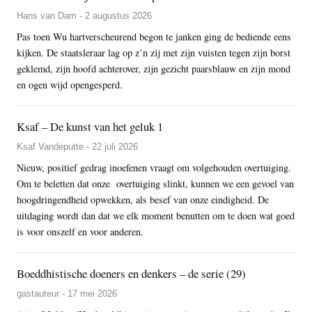
Hans van Dam - 2 augustus 2026
Pas toen Wu hartverscheurend begon te janken ging de bediende eens
kijken. De staatsleraar lag op z’n zij met zijn vuisten tegen zijn borst
geklemd, zijn hoofd achterover, zijn gezicht paarsblauw en zijn mond
en ogen wijd opengesperd.
Ksaf – De kunst van het geluk 1
Ksaf Vandeputte - 22 juli 2026
Nieuw, positief gedrag inoefenen vraagt om volgehouden overtuiging.
Om te beletten dat onze overtuiging slinkt, kunnen we een gevoel van
hoogdringendheid opwekken, als besef van onze eindigheid. De
uitdaging wordt dan dat we elk moment benutten om te doen wat goed
is voor onszelf en voor anderen.
Boeddhistische doeners en denkers – de serie (29)
gastauteur - 17 mei 2026