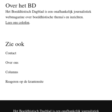
Over het BD
Het Boeddhistisch Dagblad is een onafhankelijk journalistiek
webmagazine over boeddhistische thema’s en inzichten.
Lees ons colofon
.
Zie ook
Contact
Over ons
Columns
Reageren op de krantensite
Het Boeddhistisch Dagblad is een onafhankelijk journalistiek