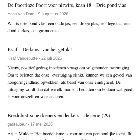
De Poortloze Poort voor nitwits, koan 18 – Drie pond vlas
Hans van Dam - 9 augustus 2026
Wat is drie pond vlas, een oude jas, een droge plas, een lege tas, een
dood karkas, een gasmoeras?
Ksaf – De kunst van het geluk 1
Ksaf Vandeputte - 22 juli 2026
Nieuw, positief gedrag inoefenen vraagt om volgehouden overtuiging.
Om te beletten dat onze overtuiging slinkt, kunnen we een gevoel van
hoogdringendheid opwekken, als besef van onze eindigheid. De
uitdaging wordt dan dat we elk moment benutten om te doen wat goed
is voor onszelf en voor anderen.
Boeddhistische doeners en denkers – de serie (29)
gastauteur - 17 mei 2026
Arjan Mulder: 'Het boeddhisme is voor mij een persoonlijke tocht. Ik