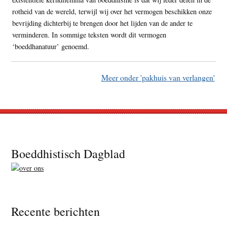
rotheid van de wereld, terwijl wij over het vermogen beschikken onze
bevrijding dichterbij te brengen door het lijden van de ander te
verminderen. In sommige teksten wordt dit vermogen
‘boeddhanatuur’ genoemd.
Meer onder 'pakhuis van verlangen'
Footer
Boeddhistisch Dagblad
Recente berichten