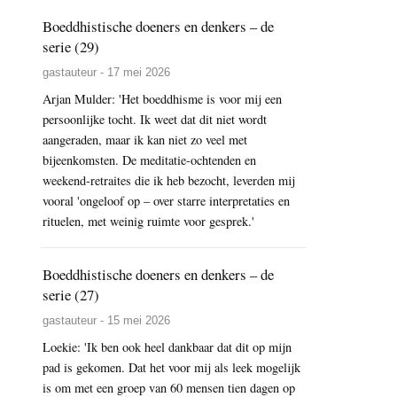
Boeddhistische doeners en denkers – de
serie (29)
gastauteur - 17 mei 2026
Arjan Mulder: 'Het boeddhisme is voor mij een
persoonlijke tocht. Ik weet dat dit niet wordt
aangeraden, maar ik kan niet zo veel met
bijeenkomsten. De meditatie-ochtenden en
weekend-retraites die ik heb bezocht, leverden mij
vooral 'ongeloof op – over starre interpretaties en
rituelen, met weinig ruimte voor gesprek.'
Boeddhistische doeners en denkers – de
serie (27)
gastauteur - 15 mei 2026
Loekie: 'Ik ben ook heel dankbaar dat dit op mijn
pad is gekomen. Dat het voor mij als leek mogelijk
is om met een groep van 60 mensen tien dagen op