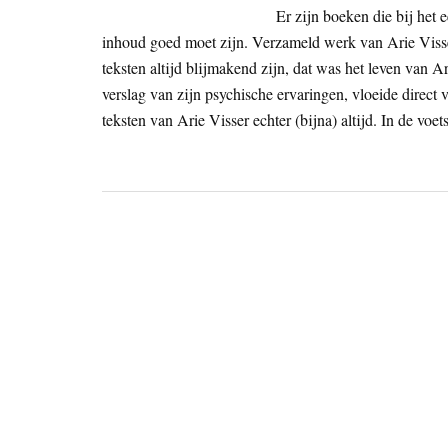
Er zijn boeken die bij het 
inhoud goed moet zijn. Verzameld werk van Arie Visser i
teksten altijd blijmakend zijn, dat was het leven van A
verslag van zijn psychische ervaringen, vloeide direct v
teksten van Arie Visser echter (bijna) altijd. In de vo