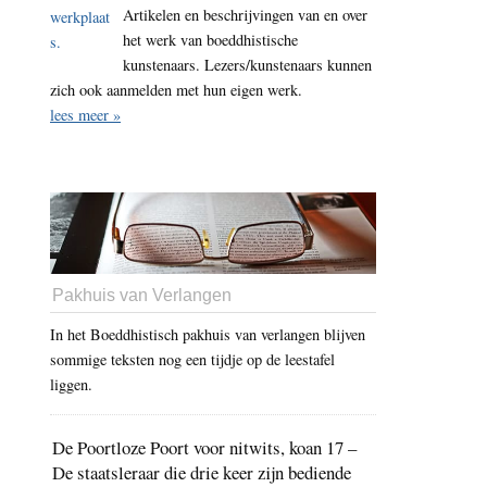
Artikelen en beschrijvingen van en over
het werk van boeddhistische
kunstenaars. Lezers/kunstenaars kunnen
zich ook aanmelden met hun eigen werk.
lees meer »
Pakhuis van Verlangen
In het Boeddhistisch pakhuis van verlangen blijven
sommige teksten nog een tijdje op de leestafel
liggen.
De Poortloze Poort voor nitwits, koan 17 –
De staatsleraar die drie keer zijn bediende