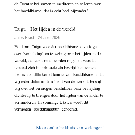
de Drentse hei samen te mediteren en te leren over
het boeddhisme, dat is echt heel bijzonder.’
Taigu – Het lijden in de wereld
Jules Prast - 24 april 2026
Het komt Taigu voor dat boeddhisme te vaak gaat
over ‘verlichting’ en te weinig over het lijden in de
wereld, dat eerst moet worden opgelost voordat
iemand zich in spirituele zin bevrijd kan wanen.
Het existentiële kerndilemma van boeddhisme is dat
wij ieder delen in de rotheid van de wereld, terwijl
wij over het vermogen beschikken onze bevrijding
dichterbij te brengen door het lijden van de ander te
verminderen. In sommige teksten wordt dit
vermogen ‘boeddhanatuur’ genoemd.
Meer onder 'pakhuis van verlangen'