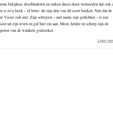
eerste bekijken, doorbladeren en ruiken direct doen vermoeden dat ook 
s zo’n boek – of beter: dit zijn drie van dit soort boeken. Niet dat de
rie Visser ook niet. Zijn schrijven – met name zijn gedichten – is een
oort uit zijn leven en gaf hier zin aan. Mooi, helder en scherp zijn de
etsporen van de wankele godzoeker.
Lees me