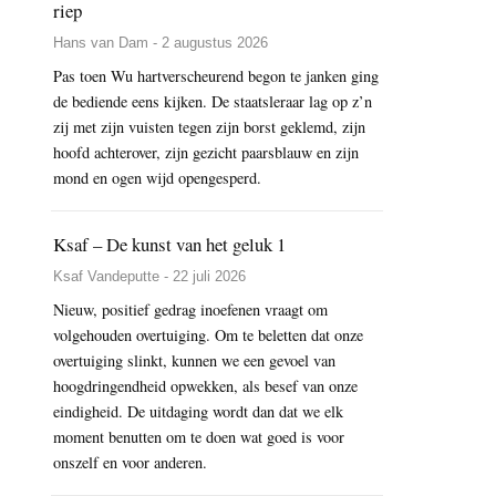
riep
Hans van Dam - 2 augustus 2026
Pas toen Wu hartverscheurend begon te janken ging
de bediende eens kijken. De staatsleraar lag op z’n
zij met zijn vuisten tegen zijn borst geklemd, zijn
hoofd achterover, zijn gezicht paarsblauw en zijn
mond en ogen wijd opengesperd.
Ksaf – De kunst van het geluk 1
Ksaf Vandeputte - 22 juli 2026
Nieuw, positief gedrag inoefenen vraagt om
volgehouden overtuiging. Om te beletten dat onze
overtuiging slinkt, kunnen we een gevoel van
hoogdringendheid opwekken, als besef van onze
eindigheid. De uitdaging wordt dan dat we elk
moment benutten om te doen wat goed is voor
onszelf en voor anderen.