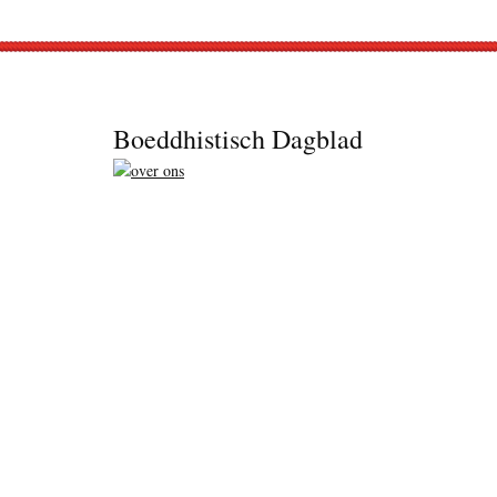
Footer
Boeddhistisch Dagblad