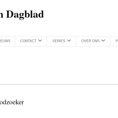
h Dagblad
IEUWS
CONTACT
SERIES
OVER ONS
P
odzoeker