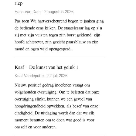
riep
Hans van Dam - 2 augustus 2026
Pas toen Wu hartverscheurend begon te janken ging
de bediende eens kijken. De staatsleraar lag op z’n
zij met zijn vuisten tegen zijn borst geklemd, zijn
hoofd achterover, zijn gezicht paarsblauw en zijn
mond en ogen wijd opengesperd.
Ksaf – De kunst van het geluk 1
Ksaf Vandeputte - 22 juli 2026
Nieuw, positief gedrag inoefenen vraagt om
volgehouden overtuiging. Om te beletten dat onze
overtuiging slinkt, kunnen we een gevoel van
hoogdringendheid opwekken, als besef van onze
eindigheid. De uitdaging wordt dan dat we elk
moment benutten om te doen wat goed is voor
onszelf en voor anderen.