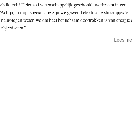
heb ik toch! Helemaal wetenschappelijk geschoold, werkzaam in een
“Ach ja, in mijn specialisme zijn we gewend elektrische stroompjes te
ls neurologen weten we dat heel het lichaam doortrokken is van energie 
objectiveren.”
Lees me