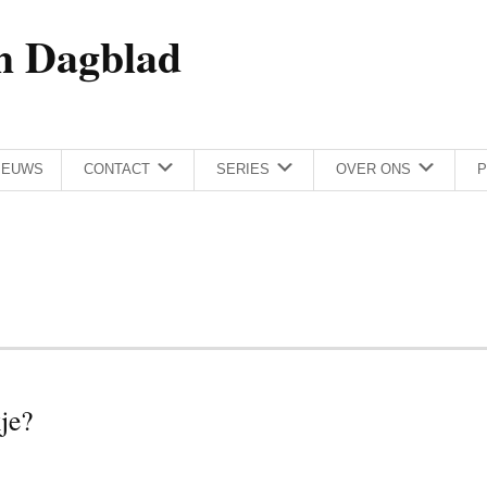
h Dagblad
IEUWS
CONTACT
SERIES
OVER ONS
P
je?