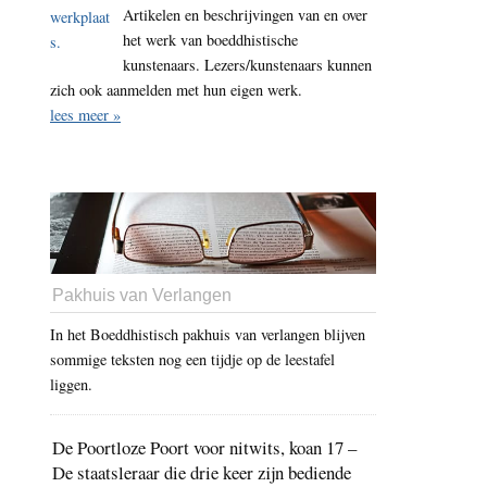
Artikelen en beschrijvingen van en over
het werk van boeddhistische
kunstenaars. Lezers/kunstenaars kunnen
zich ook aanmelden met hun eigen werk.
lees meer »
Pakhuis van Verlangen
In het Boeddhistisch pakhuis van verlangen blijven
sommige teksten nog een tijdje op de leestafel
liggen.
De Poortloze Poort voor nitwits, koan 17 –
De staatsleraar die drie keer zijn bediende