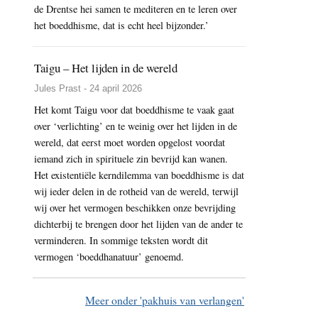
de Drentse hei samen te mediteren en te leren over
het boeddhisme, dat is echt heel bijzonder.’
Taigu – Het lijden in de wereld
Jules Prast - 24 april 2026
Het komt Taigu voor dat boeddhisme te vaak gaat
over ‘verlichting’ en te weinig over het lijden in de
wereld, dat eerst moet worden opgelost voordat
iemand zich in spirituele zin bevrijd kan wanen.
Het existentiële kerndilemma van boeddhisme is dat
wij ieder delen in de rotheid van de wereld, terwijl
wij over het vermogen beschikken onze bevrijding
dichterbij te brengen door het lijden van de ander te
verminderen. In sommige teksten wordt dit
vermogen ‘boeddhanatuur’ genoemd.
Meer onder 'pakhuis van verlangen'