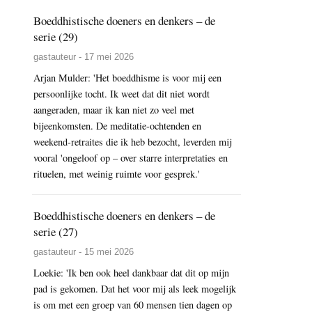
Boeddhistische doeners en denkers – de
serie (29)
gastauteur - 17 mei 2026
Arjan Mulder: 'Het boeddhisme is voor mij een
persoonlijke tocht. Ik weet dat dit niet wordt
aangeraden, maar ik kan niet zo veel met
bijeenkomsten. De meditatie-ochtenden en
weekend-retraites die ik heb bezocht, leverden mij
vooral 'ongeloof op – over starre interpretaties en
rituelen, met weinig ruimte voor gesprek.'
Boeddhistische doeners en denkers – de
serie (27)
gastauteur - 15 mei 2026
Loekie: 'Ik ben ook heel dankbaar dat dit op mijn
pad is gekomen. Dat het voor mij als leek mogelijk
is om met een groep van 60 mensen tien dagen op