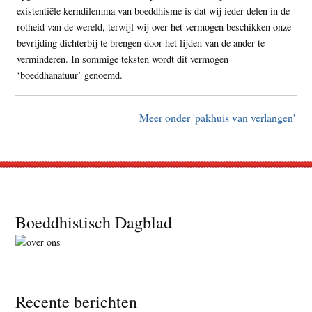
existentiële kerndilemma van boeddhisme is dat wij ieder delen in de
rotheid van de wereld, terwijl wij over het vermogen beschikken onze
bevrijding dichterbij te brengen door het lijden van de ander te
verminderen. In sommige teksten wordt dit vermogen
‘boeddhanatuur’ genoemd.
Meer onder 'pakhuis van verlangen'
Footer
Boeddhistisch Dagblad
Recente berichten