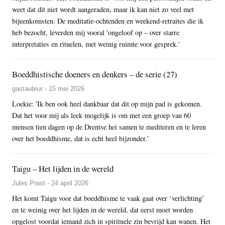
weet dat dit niet wordt aangeraden, maar ik kan niet zo veel met
bijeenkomsten. De meditatie-ochtenden en weekend-retraites die ik
heb bezocht, leverden mij vooral 'ongeloof op – over starre
interpretaties en rituelen, met weinig ruimte voor gesprek.'
Boeddhistische doeners en denkers – de serie (27)
gastauteur - 15 mei 2026
Loekie: 'Ik ben ook heel dankbaar dat dit op mijn pad is gekomen.
Dat het voor mij als leek mogelijk is om met een groep van 60
mensen tien dagen op de Drentse hei samen te mediteren en te leren
over het boeddhisme, dat is echt heel bijzonder.’
Taigu – Het lijden in de wereld
Jules Prast - 24 april 2026
Het komt Taigu voor dat boeddhisme te vaak gaat over ‘verlichting’
en te weinig over het lijden in de wereld, dat eerst moet worden
opgelost voordat iemand zich in spirituele zin bevrijd kan wanen. Het