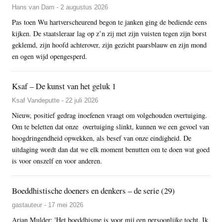
Hans van Dam - 2 augustus 2026
Pas toen Wu hartverscheurend begon te janken ging de bediende eens
kijken. De staatsleraar lag op z’n zij met zijn vuisten tegen zijn borst
geklemd, zijn hoofd achterover, zijn gezicht paarsblauw en zijn mond
en ogen wijd opengesperd.
Ksaf – De kunst van het geluk 1
Ksaf Vandeputte - 22 juli 2026
Nieuw, positief gedrag inoefenen vraagt om volgehouden overtuiging.
Om te beletten dat onze overtuiging slinkt, kunnen we een gevoel van
hoogdringendheid opwekken, als besef van onze eindigheid. De
uitdaging wordt dan dat we elk moment benutten om te doen wat goed
is voor onszelf en voor anderen.
Boeddhistische doeners en denkers – de serie (29)
gastauteur - 17 mei 2026
Arjan Mulder: 'Het boeddhisme is voor mij een persoonlijke tocht. Ik