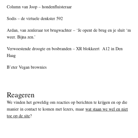
Column van Joop – hondenfluisteraar
Sodis – de virtuele denkster 592
Ardan, van zenleraar tot brugwachter – ‘Je opent de brug en je sluit ‘m
weer. Bijna zen.’
Verwoestende droogte en bosbranden – XR blokkeert A12 in Den
Haag
B’eter Vegan brownies
Reageren
We vinden het geweldig om reacties op berichten te krijgen en op die
manier in contact te komen met lezers, maar
wat staan we wel en niet
toe op de site
?