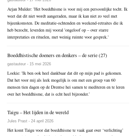
Arjan Mulder: 'Het boeddhisme is voor mij een persoonlijke tocht. Ik
weet dat dit niet wordt aangeraden, maar ik kan niet zo veel met
bijeenkomsten. De meditatie-ochtenden en weekend-retraites die ik
heb bezocht, leverden mij vooral 'ongeloof op – over starre
interpretaties en rituelen, met weinig ruimte voor gesprek.'
Boeddhistische doeners en denkers – de serie (27)
gastauteur - 15 mei 2026
Loekie: 'Ik ben ook heel dankbaar dat dit op mijn pad is gekomen.
Dat het voor mij als leek mogelijk is om met een groep van 60
mensen tien dagen op de Drentse hei samen te mediteren en te leren
over het boeddhisme, dat is echt heel bijzonder.’
Taigu – Het lijden in de wereld
Jules Prast - 24 april 2026
Het komt Taigu voor dat boeddhisme te vaak gaat over ‘verlichting’