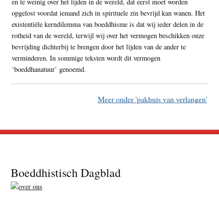
en te weinig over het lijden in de wereld, dat eerst moet worden
opgelost voordat iemand zich in spirituele zin bevrijd kan wanen. Het
existentiële kerndilemma van boeddhisme is dat wij ieder delen in de
rotheid van de wereld, terwijl wij over het vermogen beschikken onze
bevrijding dichterbij te brengen door het lijden van de ander te
verminderen. In sommige teksten wordt dit vermogen
‘boeddhanatuur’ genoemd.
Meer onder 'pakhuis van verlangen'
Footer
Boeddhistisch Dagblad