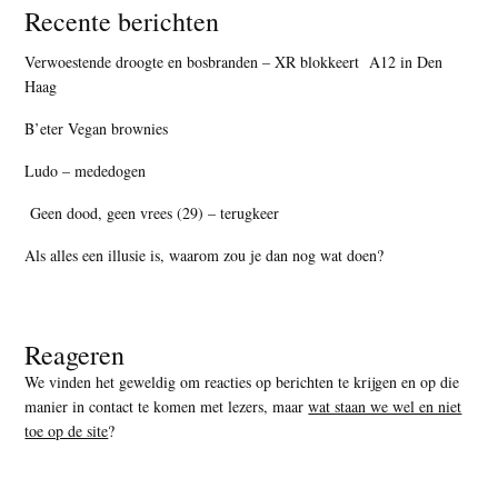
Recente berichten
Verwoestende droogte en bosbranden – XR blokkeert A12 in Den
Haag
B’eter Vegan brownies
Ludo – mededogen
Geen dood, geen vrees (29) – terugkeer
Als alles een illusie is, waarom zou je dan nog wat doen?
Reageren
We vinden het geweldig om reacties op berichten te krijgen en op die
manier in contact te komen met lezers, maar
wat staan we wel en niet
toe op de site
?