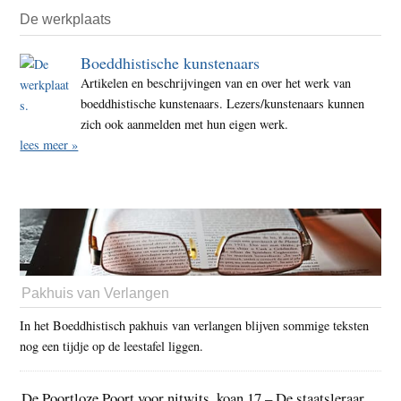
De werkplaats
Boeddhistische kunstenaars
Artikelen en beschrijvingen van en over het werk van
boeddhistische kunstenaars. Lezers/kunstenaars kunnen
zich ook aanmelden met hun eigen werk.
lees meer »
Pakhuis van Verlangen
In het Boeddhistisch pakhuis van verlangen blijven sommige teksten
nog een tijdje op de leestafel liggen.
De Poortloze Poort voor nitwits, koan 17 – De staatsleraar