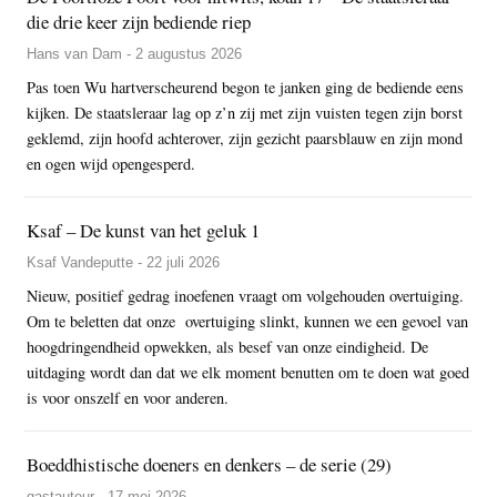
die drie keer zijn bediende riep
Hans van Dam - 2 augustus 2026
Pas toen Wu hartverscheurend begon te janken ging de bediende eens
kijken. De staatsleraar lag op z’n zij met zijn vuisten tegen zijn borst
geklemd, zijn hoofd achterover, zijn gezicht paarsblauw en zijn mond
en ogen wijd opengesperd.
Ksaf – De kunst van het geluk 1
Ksaf Vandeputte - 22 juli 2026
Nieuw, positief gedrag inoefenen vraagt om volgehouden overtuiging.
Om te beletten dat onze overtuiging slinkt, kunnen we een gevoel van
hoogdringendheid opwekken, als besef van onze eindigheid. De
uitdaging wordt dan dat we elk moment benutten om te doen wat goed
is voor onszelf en voor anderen.
Boeddhistische doeners en denkers – de serie (29)
gastauteur - 17 mei 2026