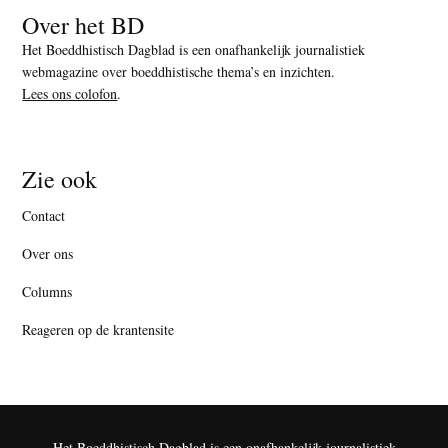
Over het BD
Het Boeddhistisch Dagblad is een onafhankelijk journalistiek
webmagazine over boeddhistische thema’s en inzichten.
Lees ons colofon
.
Zie ook
Contact
Over ons
Columns
Reageren op de krantensite
Het Boeddhistisch Dagblad is een onafhankelijk journalistiek