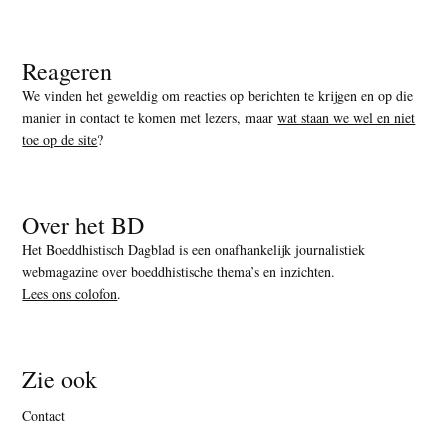
Reageren
We vinden het geweldig om reacties op berichten te krijgen en op die
manier in contact te komen met lezers, maar
wat staan we wel en niet
toe op de site
?
Over het BD
Het Boeddhistisch Dagblad is een onafhankelijk journalistiek
webmagazine over boeddhistische thema’s en inzichten.
Lees ons colofon
.
Zie ook
Contact