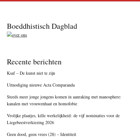
Footer
Boeddhistisch Dagblad
Recente berichten
Ksaf – De kunst niet te zijn
Uitnodiging nieuwe Acta Comparanda
Steeds meer jonge jongens komen in aanraking met manosphere:
kanalen met vrouwenhaat en homofobie
Vrolijke plaatjes, kille werkelijkheid: de vijf nominaties voor de
Liegebeestverkiezing 2026
Geen dood, geen vrees (28) – Identiteit