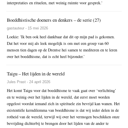
interpretaties en rituelen, met weinig ruimte voor gesprek.'
Boeddhistische doeners en denkers – de serie (27)
gastauteur - 15 mei 2026
Loekie: 'Ik ben ook heel dankbaar dat dit op mijn pad is gekomen.
Dat het voor mij als leek mogelijk is om met een groep van 60
mensen tien dagen op de Drentse hei samen te mediteren en te leren
over het boeddhisme, dat is echt heel bijzonder.’
Taigu – Het lijden in de wereld
Jules Prast - 24 april 2026
Het komt Taigu voor dat boeddhisme te vaak gaat over ‘verlichting’
en te weinig over het lijden in de wereld, dat eerst moet worden
opgelost voordat iemand zich in spirituele zin bevrijd kan wanen. Het
existentiële kerndilemma van boeddhisme is dat wij ieder delen in de
rotheid van de wereld, terwijl wij over het vermogen beschikken onze
bevrijding dichterbij te brengen door het lijden van de ander te