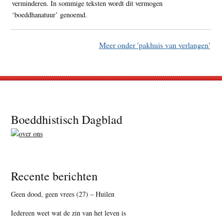
verminderen. In sommige teksten wordt dit vermogen
‘boeddhanatuur’ genoemd.
Meer onder 'pakhuis van verlangen'
Footer
Boeddhistisch Dagblad
Recente berichten
Geen dood, geen vrees (27) – Huilen
Iedereen weet wat de zin van het leven is