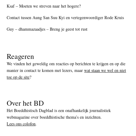
Ksaf – Moeten we streven naar het hogere?
Contact tussen Aung San Suu Kyi en vertegenwoordiger Rode Kruis
Guy – dhammazaadjes – Breng je geest tot rust
Reageren
We vinden het geweldig om reacties op berichten te krijgen en op die
manier in contact te komen met lezers, maar
wat staan we wel en niet
toe op de site
?
Over het BD
Het Boeddhistisch Dagblad is een onafhankelijk journalistiek
webmagazine over boeddhistische thema’s en inzichten.
Lees ons colofon
.