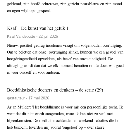
geklemd, zijn hoofd achterover, zijn gezicht paarsblauw en zijn mond
en ogen wijd opengesperd.
Ksaf – De kunst van het geluk 1
Ksaf Vandeputte - 22 juli 2026
Nieuw, positief gedrag inoefenen vraagt om volgehouden overtuiging.
Om te beletten dat onze overtuiging slinkt, kunnen we een gevoel van
hoogdringendheid opwekken, als besef van onze eindigheid. De
uitdaging wordt dan dat we elk moment benutten om te doen wat goed
is voor onszelf en voor anderen.
Boeddhistische doeners en denkers – de serie (29)
gastauteur - 17 mei 2026
Arjan Mulder: 'Het boeddhisme is voor mij een persoonlijke tocht. Ik
weet dat dit niet wordt aangeraden, maar ik kan niet zo veel met
bijeenkomsten. De meditatie-ochtenden en weekend-retraites die ik
heb bezocht, leverden mij vooral 'ongeloof op – over starre