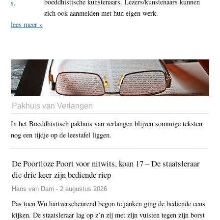
boeddhistische kunstenaars. Lezers/kunstenaars kunnen
zich ook aanmelden met hun eigen werk.
lees meer »
Pakhuis van Verlangen
In het Boeddhistisch pakhuis van verlangen blijven sommige teksten
nog een tijdje op de leestafel liggen.
De Poortloze Poort voor nitwits, koan 17 – De staatsleraar
die drie keer zijn bediende riep
Hans van Dam - 2 augustus 2026
Pas toen Wu hartverscheurend begon te janken ging de bediende eens
kijken. De staatsleraar lag op z’n zij met zijn vuisten tegen zijn borst