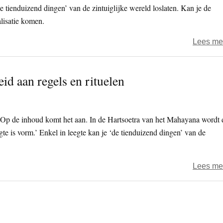
de tienduizend dingen’ van de zintuiglijke wereld loslaten. Kan je de
alisatie komen.
Lees me
d aan regels en rituelen
. Op de inhoud komt het aan. In de Hartsoetra van het Mahayana wordt 
te is vorm.’ Enkel in leegte kan je ‘de tienduizend dingen’ van de
.
Lees me