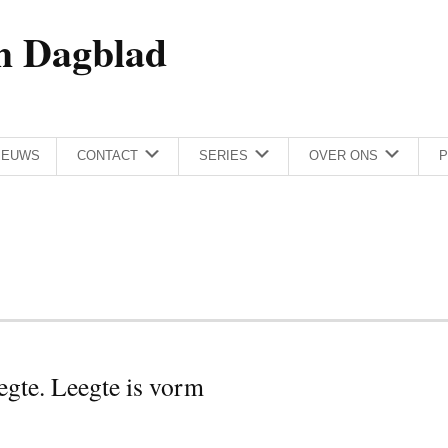
h Dagblad
IEUWS
CONTACT
SERIES
OVER ONS
P
gte. Leegte is vorm