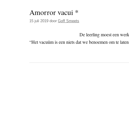
Amorror vacui *
15 juli 2019
door
Goff Smeets
De leerling moest een werk
“Het vacuüm is een niets dat we benoemen om te laten 