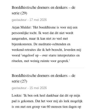
Boeddhistische doeners en denkers – de
serie (29)
gastauteur - 17 mei 2026
Arjan Mulder: 'Het boeddhisme is voor mij een
persoonlijke tocht. Ik weet dat dit niet wordt
aangeraden, maar ik kan niet zo veel met
bijeenkomsten. De meditatie-ochtenden en
weekend-retraites die ik heb bezocht, leverden mij
vooral 'ongeloof op – over starre interpretaties en
rituelen, met weinig ruimte voor gesprek.'
Boeddhistische doeners en denkers – de
serie (27)
gastauteur - 15 mei 2026
Loekie: 'Ik ben ook heel dankbaar dat dit op mijn
pad is gekomen. Dat het voor mij als leek mogelijk
is om met een groep van 60 mensen tien dagen op