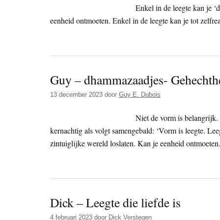
Enkel in de leegte kan je ‘
eenheid ontmoeten. Enkel in de leegte kan je tot zelfre
Guy – dhammazaadjes- Gehechthei
13 december 2023
door
Guy E. Dubois
Niet de vorm is belangrijk
kernachtig als volgt samengebald: ‘Vorm is leegte. Leeg
zintuiglijke wereld loslaten. Kan je eenheid ontmoeten
Dick – Leegte die liefde is
4 februari 2023
door
Dick Verstegen