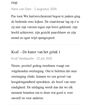
riep
Hans van Dam - 2 augustus 2026
Pas toen Wu hartverscheurend begon te janken ging
de bediende eens kijken. De staatsleraar lag op z’n
zij met zijn vuisten tegen zijn borst geklemd, zijn
hoofd achterover, zijn gezicht paarsblauw en zijn
mond en ogen wijd opengesperd.
Ksaf – De kunst van het geluk 1
Ksaf Vandeputte - 22 juli 2026
Nieuw, positief gedrag inoefenen vraagt om
volgehouden overtuiging. Om te beletten dat onze
overtuiging slinkt, kunnen we een gevoel van
hoogdringendheid opwekken, als besef van onze
eindigheid. De uitdaging wordt dan dat we elk
moment benutten om te doen wat goed is voor
onszelf en voor anderen.