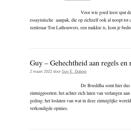
Voor wie goed leest spat d
essayistische aanpak, die op zichzelf ook al noopt tot 
zenleraar Ton Lathouwers, een makkie is, kom je bedro
Guy – Gehechtheid aan regels en ri
2 maart 2022
door
Guy E. Dubois
De Boeddha somt hier dus d
zintuigpoorten; het achter zich laten van verlangen a
gedrag; het loslaten van wat in deze zintuiglijke werel
verkondigde opinies.