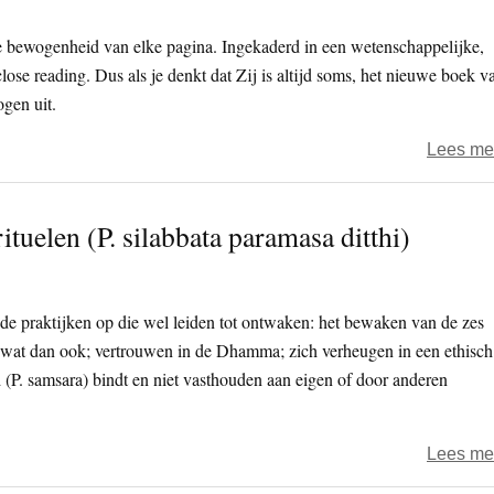
e bewogenheid van elke pagina. Ingekaderd in een wetenschappelijke,
close reading. Dus als je denkt dat Zij is altijd soms, het nieuwe boek v
gen uit.
Lees me
tuelen (P. silabbata paramasa ditthi)
e praktijken op die wel leiden tot ontwaken: het bewaken van de zes
an wat dan ook; vertrouwen in de Dhamma; zich verheugen in een ethisch
d (P. samsara) bindt en niet vasthouden aan eigen of door anderen
Lees me