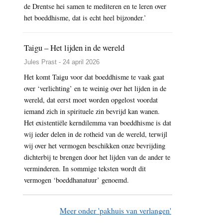
de Drentse hei samen te mediteren en te leren over
het boeddhisme, dat is echt heel bijzonder.’
Taigu – Het lijden in de wereld
Jules Prast - 24 april 2026
Het komt Taigu voor dat boeddhisme te vaak gaat
over ‘verlichting’ en te weinig over het lijden in de
wereld, dat eerst moet worden opgelost voordat
iemand zich in spirituele zin bevrijd kan wanen.
Het existentiële kerndilemma van boeddhisme is dat
wij ieder delen in de rotheid van de wereld, terwijl
wij over het vermogen beschikken onze bevrijding
dichterbij te brengen door het lijden van de ander te
verminderen. In sommige teksten wordt dit
vermogen ‘boeddhanatuur’ genoemd.
Meer onder 'pakhuis van verlangen'