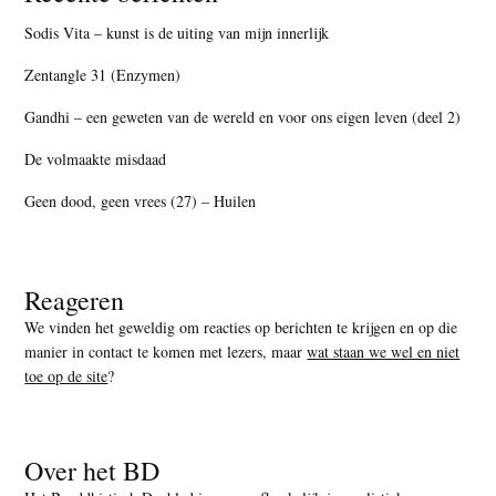
Sodis Vita – kunst is de uiting van mijn innerlijk
Zentangle 31 (Enzymen)
Gandhi – een geweten van de wereld en voor ons eigen leven (deel 2)
De volmaakte misdaad
Geen dood, geen vrees (27) – Huilen
Reageren
We vinden het geweldig om reacties op berichten te krijgen en op die
manier in contact te komen met lezers, maar
wat staan we wel en niet
toe op de site
?
Over het BD