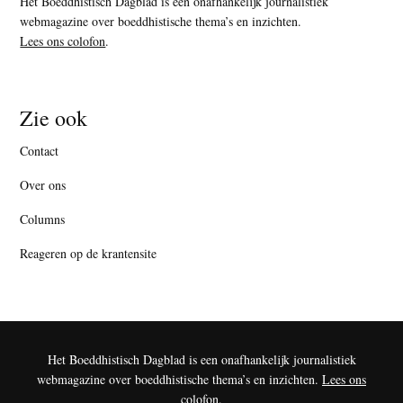
Het Boeddhistisch Dagblad is een onafhankelijk journalistiek
webmagazine over boeddhistische thema’s en inzichten.
Lees ons colofon
.
Zie ook
Contact
Over ons
Columns
Reageren op de krantensite
Het Boeddhistisch Dagblad is een onafhankelijk journalistiek
webmagazine over boeddhistische thema’s en inzichten.
Lees ons
colofon
.