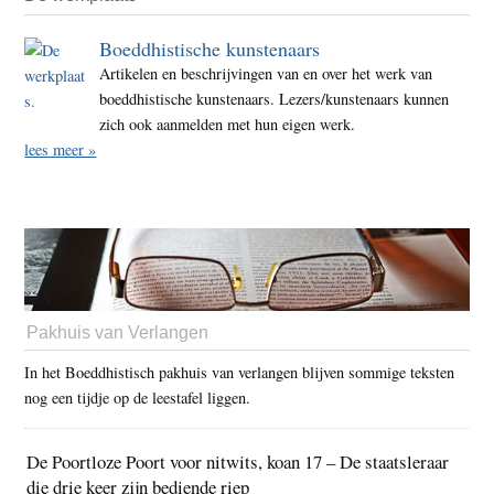
Boeddhistische kunstenaars
Artikelen en beschrijvingen van en over het werk van
boeddhistische kunstenaars. Lezers/kunstenaars kunnen
zich ook aanmelden met hun eigen werk.
lees meer »
Pakhuis van Verlangen
In het Boeddhistisch pakhuis van verlangen blijven sommige teksten
nog een tijdje op de leestafel liggen.
De Poortloze Poort voor nitwits, koan 17 – De staatsleraar
die drie keer zijn bediende riep