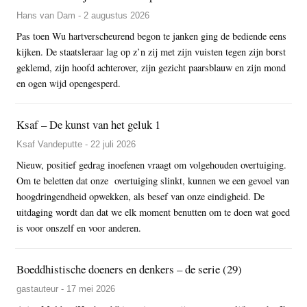
Hans van Dam - 2 augustus 2026
Pas toen Wu hartverscheurend begon te janken ging de bediende eens
kijken. De staatsleraar lag op z’n zij met zijn vuisten tegen zijn borst
geklemd, zijn hoofd achterover, zijn gezicht paarsblauw en zijn mond
en ogen wijd opengesperd.
Ksaf – De kunst van het geluk 1
Ksaf Vandeputte - 22 juli 2026
Nieuw, positief gedrag inoefenen vraagt om volgehouden overtuiging.
Om te beletten dat onze overtuiging slinkt, kunnen we een gevoel van
hoogdringendheid opwekken, als besef van onze eindigheid. De
uitdaging wordt dan dat we elk moment benutten om te doen wat goed
is voor onszelf en voor anderen.
Boeddhistische doeners en denkers – de serie (29)
gastauteur - 17 mei 2026