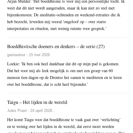
Arjan Mulder: 'Het boeddhisme is voor mij een persoonlijke tocht. Ik
weet dat dit niet wordt aangeraden, maar ik kan niet zo veel met
bijeenkomsten. De meditatie-ochtenden en weekend-retraites die ik
heb bezocht, leverden mij vooral 'ongeloof op – over starre
interpretaties en rituelen, met weinig ruimte voor gesprek.'
Boeddhistische doeners en denkers – de serie (27)
gastauteur - 15 mei 2026
Loekie: 'Ik ben ook heel dankbaar dat dit op mijn pad is gekomen.
Dat het voor mij als leek mogelijk is om met een groep van 60
mensen tien dagen op de Drentse hei samen te mediteren en te leren
over het boeddhisme, dat is echt heel bijzonder.’
Taigu – Het lijden in de wereld
Jules Prast - 24 april 2026
Het komt Taigu voor dat boeddhisme te vaak gaat over ‘verlichting’
en te weinig over het lijden in de wereld, dat eerst moet worden