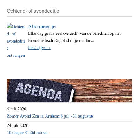
–
weed
Ochtend- of avondeditie
kwek
Abonneer je
Elke dag gratis een overzicht van de berichten op het
Boeddhistisch Dagblad in je mailbox.
Inschrijven »
6 juli 2026
Zomer Avond Zen in Arnhem 6 juli -31 augustus
24 juli 2026
10 daagse Chöd retreat