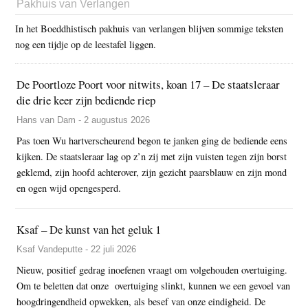
Pakhuis van Verlangen
In het Boeddhistisch pakhuis van verlangen blijven sommige teksten
nog een tijdje op de leestafel liggen.
De Poortloze Poort voor nitwits, koan 17 – De staatsleraar
die drie keer zijn bediende riep
Hans van Dam - 2 augustus 2026
Pas toen Wu hartverscheurend begon te janken ging de bediende eens
kijken. De staatsleraar lag op z’n zij met zijn vuisten tegen zijn borst
geklemd, zijn hoofd achterover, zijn gezicht paarsblauw en zijn mond
en ogen wijd opengesperd.
Ksaf – De kunst van het geluk 1
Ksaf Vandeputte - 22 juli 2026
Nieuw, positief gedrag inoefenen vraagt om volgehouden overtuiging.
Om te beletten dat onze overtuiging slinkt, kunnen we een gevoel van
hoogdringendheid opwekken, als besef van onze eindigheid. De