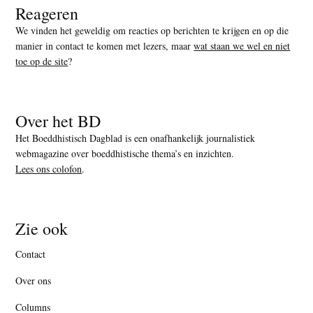
Reageren
We vinden het geweldig om reacties op berichten te krijgen en op die
manier in contact te komen met lezers, maar
wat staan we wel en niet
toe op de site
?
Over het BD
Het Boeddhistisch Dagblad is een onafhankelijk journalistiek
webmagazine over boeddhistische thema’s en inzichten.
Lees ons colofon
.
Zie ook
Contact
Over ons
Columns