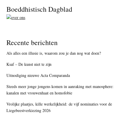
Footer
Boeddhistisch Dagblad
Recente berichten
Als alles een illusie is, waarom zou je dan nog wat doen?
Ksaf – De kunst niet te zijn
Uitnodiging nieuwe Acta Comparanda
Steeds meer jonge jongens komen in aanraking met manosphere:
kanalen met vrouwenhaat en homofobie
Vrolijke plaatjes, kille werkelijkheid: de vijf nominaties voor de
Liegebeestverkiezing 2026