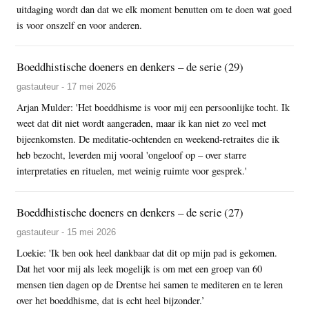
uitdaging wordt dan dat we elk moment benutten om te doen wat goed
is voor onszelf en voor anderen.
Boeddhistische doeners en denkers – de serie (29)
gastauteur - 17 mei 2026
Arjan Mulder: 'Het boeddhisme is voor mij een persoonlijke tocht. Ik
weet dat dit niet wordt aangeraden, maar ik kan niet zo veel met
bijeenkomsten. De meditatie-ochtenden en weekend-retraites die ik
heb bezocht, leverden mij vooral 'ongeloof op – over starre
interpretaties en rituelen, met weinig ruimte voor gesprek.'
Boeddhistische doeners en denkers – de serie (27)
gastauteur - 15 mei 2026
Loekie: 'Ik ben ook heel dankbaar dat dit op mijn pad is gekomen.
Dat het voor mij als leek mogelijk is om met een groep van 60
mensen tien dagen op de Drentse hei samen te mediteren en te leren
over het boeddhisme, dat is echt heel bijzonder.’