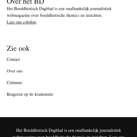
Over het BD
Het Boeddhistisch Dagblad is een onafhankelijk journalistiek
webmagazine over boeddhistische thema’s en inzichten.
Lees ons colofon
.
Zie ook
Contact
Over ons
Columns
Reageren op de krantensite
Het Boeddhistisch Dagblad is een onafhankelijk journalistiek
webmagazine over boeddhistische thema’s en inzichten.
Lees ons