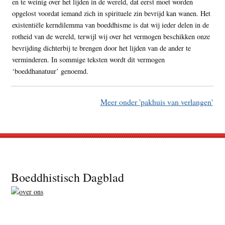
en te weinig over het lijden in de wereld, dat eerst moet worden
opgelost voordat iemand zich in spirituele zin bevrijd kan wanen. Het
existentiële kerndilemma van boeddhisme is dat wij ieder delen in de
rotheid van de wereld, terwijl wij over het vermogen beschikken onze
bevrijding dichterbij te brengen door het lijden van de ander te
verminderen. In sommige teksten wordt dit vermogen
‘boeddhanatuur’ genoemd.
Meer onder 'pakhuis van verlangen'
Footer
Boeddhistisch Dagblad