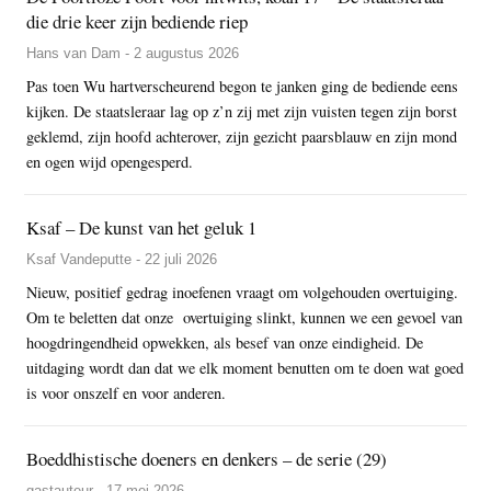
die drie keer zijn bediende riep
Hans van Dam - 2 augustus 2026
Pas toen Wu hartverscheurend begon te janken ging de bediende eens
kijken. De staatsleraar lag op z’n zij met zijn vuisten tegen zijn borst
geklemd, zijn hoofd achterover, zijn gezicht paarsblauw en zijn mond
en ogen wijd opengesperd.
Ksaf – De kunst van het geluk 1
Ksaf Vandeputte - 22 juli 2026
Nieuw, positief gedrag inoefenen vraagt om volgehouden overtuiging.
Om te beletten dat onze overtuiging slinkt, kunnen we een gevoel van
hoogdringendheid opwekken, als besef van onze eindigheid. De
uitdaging wordt dan dat we elk moment benutten om te doen wat goed
is voor onszelf en voor anderen.
Boeddhistische doeners en denkers – de serie (29)
gastauteur - 17 mei 2026