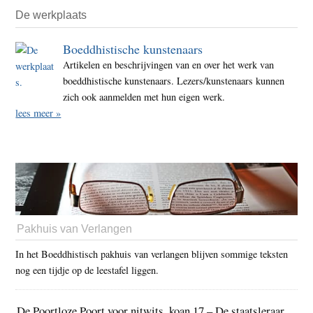
De werkplaats
Boeddhistische kunstenaars
Artikelen en beschrijvingen van en over het werk van
boeddhistische kunstenaars. Lezers/kunstenaars kunnen
zich ook aanmelden met hun eigen werk.
lees meer »
Pakhuis van Verlangen
In het Boeddhistisch pakhuis van verlangen blijven sommige teksten
nog een tijdje op de leestafel liggen.
De Poortloze Poort voor nitwits, koan 17 – De staatsleraar