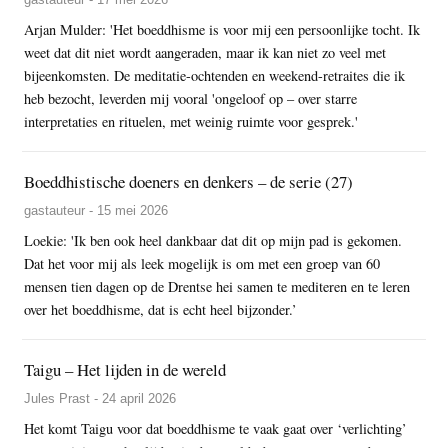
Arjan Mulder: 'Het boeddhisme is voor mij een persoonlijke tocht. Ik
weet dat dit niet wordt aangeraden, maar ik kan niet zo veel met
bijeenkomsten. De meditatie-ochtenden en weekend-retraites die ik
heb bezocht, leverden mij vooral 'ongeloof op – over starre
interpretaties en rituelen, met weinig ruimte voor gesprek.'
Boeddhistische doeners en denkers – de serie (27)
gastauteur - 15 mei 2026
Loekie: 'Ik ben ook heel dankbaar dat dit op mijn pad is gekomen.
Dat het voor mij als leek mogelijk is om met een groep van 60
mensen tien dagen op de Drentse hei samen te mediteren en te leren
over het boeddhisme, dat is echt heel bijzonder.’
Taigu – Het lijden in de wereld
Jules Prast - 24 april 2026
Het komt Taigu voor dat boeddhisme te vaak gaat over ‘verlichting’