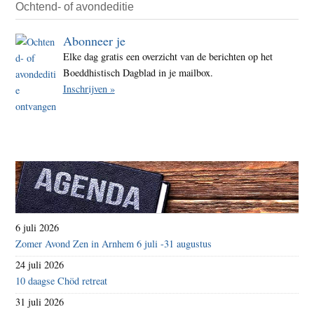
kuns
Ochtend- of avondeditie
Sodi
Abonneer je
Vita
Elke dag gratis een overzicht van de berichten op het
Boeddhistisch Dagblad in je mailbox.
Inschrijven »
6 juli 2026
Zomer Avond Zen in Arnhem 6 juli -31 augustus
24 juli 2026
10 daagse Chöd retreat
31 juli 2026