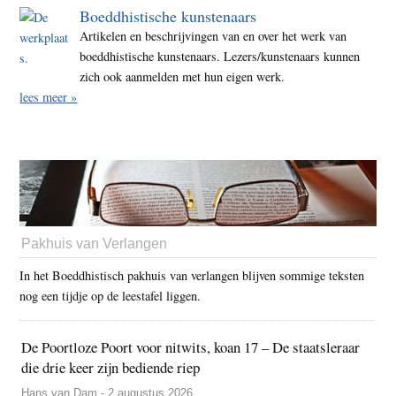
Boeddhistische kunstenaars
Artikelen en beschrijvingen van en over het werk van
boeddhistische kunstenaars. Lezers/kunstenaars kunnen
zich ook aanmelden met hun eigen werk.
lees meer »
Pakhuis van Verlangen
In het Boeddhistisch pakhuis van verlangen blijven sommige teksten
nog een tijdje op de leestafel liggen.
De Poortloze Poort voor nitwits, koan 17 – De staatsleraar
die drie keer zijn bediende riep
Hans van Dam - 2 augustus 2026