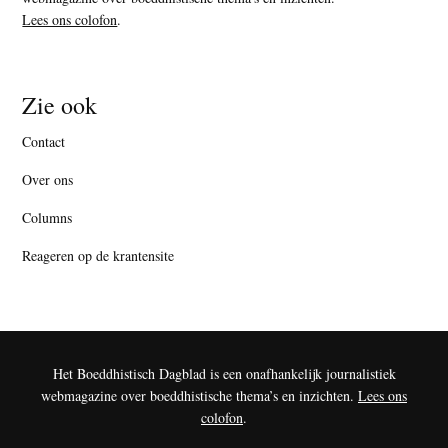
Lees ons colofon
.
Zie ook
Contact
Over ons
Columns
Reageren op de krantensite
Het Boeddhistisch Dagblad is een onafhankelijk journalistiek
webmagazine over boeddhistische thema’s en inzichten.
Lees ons
colofon
.