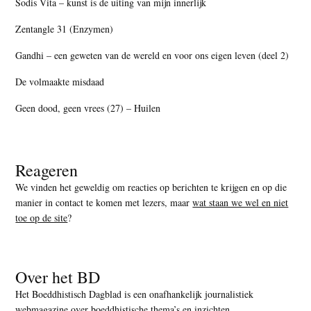
Sodis Vita – kunst is de uiting van mijn innerlijk
Zentangle 31 (Enzymen)
Gandhi – een geweten van de wereld en voor ons eigen leven (deel 2)
De volmaakte misdaad
Geen dood, geen vrees (27) – Huilen
Reageren
We vinden het geweldig om reacties op berichten te krijgen en op die
manier in contact te komen met lezers, maar
wat staan we wel en niet
toe op de site
?
Over het BD
Het Boeddhistisch Dagblad is een onafhankelijk journalistiek
webmagazine over boeddhistische thema’s en inzichten.