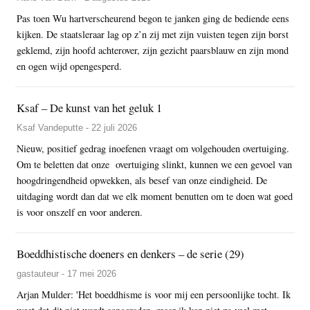
Pas toen Wu hartverscheurend begon te janken ging de bediende eens
kijken. De staatsleraar lag op z’n zij met zijn vuisten tegen zijn borst
geklemd, zijn hoofd achterover, zijn gezicht paarsblauw en zijn mond
en ogen wijd opengesperd.
Ksaf – De kunst van het geluk 1
Ksaf Vandeputte - 22 juli 2026
Nieuw, positief gedrag inoefenen vraagt om volgehouden overtuiging.
Om te beletten dat onze overtuiging slinkt, kunnen we een gevoel van
hoogdringendheid opwekken, als besef van onze eindigheid. De
uitdaging wordt dan dat we elk moment benutten om te doen wat goed
is voor onszelf en voor anderen.
Boeddhistische doeners en denkers – de serie (29)
gastauteur - 17 mei 2026
Arjan Mulder: 'Het boeddhisme is voor mij een persoonlijke tocht. Ik