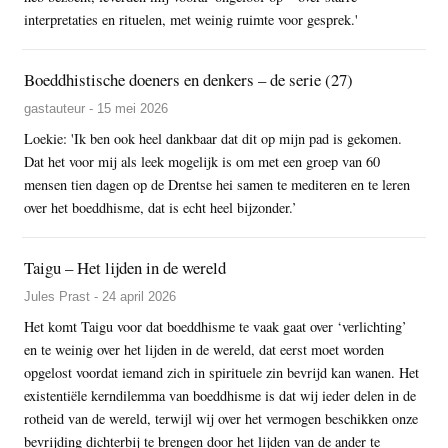
interpretaties en rituelen, met weinig ruimte voor gesprek.'
Boeddhistische doeners en denkers – de serie (27)
gastauteur - 15 mei 2026
Loekie: 'Ik ben ook heel dankbaar dat dit op mijn pad is gekomen.
Dat het voor mij als leek mogelijk is om met een groep van 60
mensen tien dagen op de Drentse hei samen te mediteren en te leren
over het boeddhisme, dat is echt heel bijzonder.’
Taigu – Het lijden in de wereld
Jules Prast - 24 april 2026
Het komt Taigu voor dat boeddhisme te vaak gaat over ‘verlichting’
en te weinig over het lijden in de wereld, dat eerst moet worden
opgelost voordat iemand zich in spirituele zin bevrijd kan wanen. Het
existentiële kerndilemma van boeddhisme is dat wij ieder delen in de
rotheid van de wereld, terwijl wij over het vermogen beschikken onze
bevrijding dichterbij te brengen door het lijden van de ander te