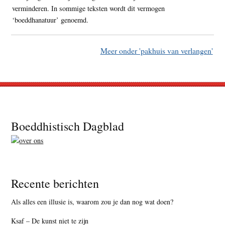
verminderen. In sommige teksten wordt dit vermogen
‘boeddhanatuur’ genoemd.
Meer onder 'pakhuis van verlangen'
Footer
Boeddhistisch Dagblad
Recente berichten
Als alles een illusie is, waarom zou je dan nog wat doen?
Ksaf – De kunst niet te zijn