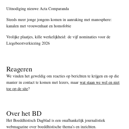
Uitnodiging nieuwe Acta Comparanda
Steeds meer jonge jongens komen in aanraking met manosphere:
kanalen met vrouwenhaat en homofobie
Vrolijke plaatjes, kille werkelijkheid: de vijf nominaties voor de
Liegebeestverkiezing 2026
Reageren
We vinden het geweldig om reacties op berichten te krijgen en op die
manier in contact te komen met lezers, maar
wat staan we wel en niet
toe op de site
?
Over het BD
Het Boeddhistisch Dagblad is een onafhankelijk journalistiek
webmagazine over boeddhistische thema’s en inzichten.