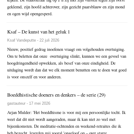
geklemd, zijn hoofd achterover, zijn gezicht paarsblauw en zijn mond
en ogen wijd opengesperd.
Ksaf – De kunst van het geluk 1
Ksaf Vandeputte - 22 juli 2026
Nieuw, positief gedrag inoefenen vraagt om volgehouden overtuiging.
Om te beletten dat onze overtuiging slinkt, kunnen we een gevoel van
hoogdringendheid opwekken, als besef van onze eindigheid. De
uitdaging wordt dan dat we elk moment benutten om te doen wat goed
is voor onszelf en voor anderen.
Boeddhistische doeners en denkers – de serie (29)
gastauteur - 17 mei 2026
Arjan Mulder: 'Het boeddhisme is voor mij een persoonlijke tocht. Ik
weet dat dit niet wordt aangeraden, maar ik kan niet zo veel met
bijeenkomsten. De meditatie-ochtenden en weekend-retraites die ik
heb bezocht, leverden mij vooral 'ongeloof op – over starre