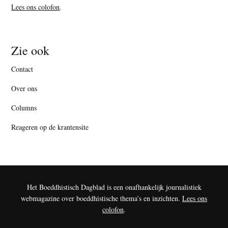
Lees ons colofon
.
Zie ook
Contact
Over ons
Columns
Reageren op de krantensite
Het Boeddhistisch Dagblad is een onafhankelijk journalistiek
webmagazine over boeddhistische thema’s en inzichten.
Lees ons
colofon
.