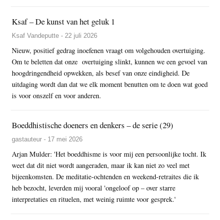
Ksaf – De kunst van het geluk 1
Ksaf Vandeputte - 22 juli 2026
Nieuw, positief gedrag inoefenen vraagt om volgehouden overtuiging.
Om te beletten dat onze overtuiging slinkt, kunnen we een gevoel van
hoogdringendheid opwekken, als besef van onze eindigheid. De
uitdaging wordt dan dat we elk moment benutten om te doen wat goed
is voor onszelf en voor anderen.
Boeddhistische doeners en denkers – de serie (29)
gastauteur - 17 mei 2026
Arjan Mulder: 'Het boeddhisme is voor mij een persoonlijke tocht. Ik
weet dat dit niet wordt aangeraden, maar ik kan niet zo veel met
bijeenkomsten. De meditatie-ochtenden en weekend-retraites die ik
heb bezocht, leverden mij vooral 'ongeloof op – over starre
interpretaties en rituelen, met weinig ruimte voor gesprek.'