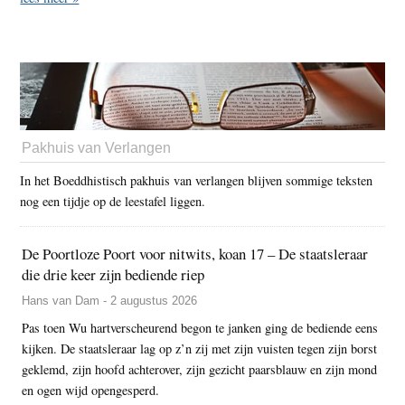
Pakhuis van Verlangen
In het Boeddhistisch pakhuis van verlangen blijven sommige teksten
nog een tijdje op de leestafel liggen.
De Poortloze Poort voor nitwits, koan 17 – De staatsleraar
die drie keer zijn bediende riep
Hans van Dam - 2 augustus 2026
Pas toen Wu hartverscheurend begon te janken ging de bediende eens
kijken. De staatsleraar lag op z’n zij met zijn vuisten tegen zijn borst
geklemd, zijn hoofd achterover, zijn gezicht paarsblauw en zijn mond
en ogen wijd opengesperd.