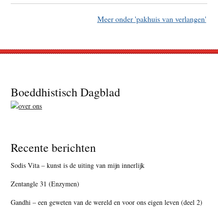
Meer onder 'pakhuis van verlangen'
Footer
Boeddhistisch Dagblad
Recente berichten
Sodis Vita – kunst is de uiting van mijn innerlijk
Zentangle 31 (Enzymen)
Gandhi – een geweten van de wereld en voor ons eigen leven (deel 2)