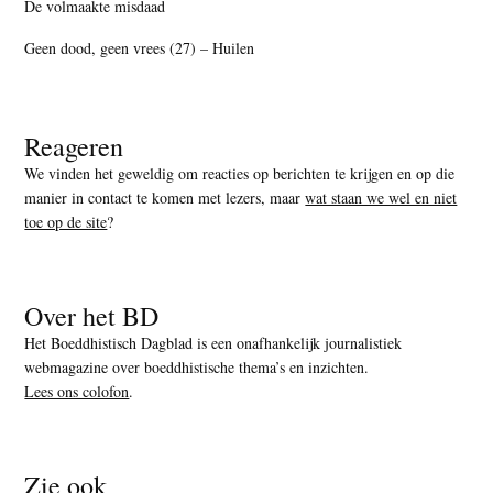
De volmaakte misdaad
Geen dood, geen vrees (27) – Huilen
Reageren
We vinden het geweldig om reacties op berichten te krijgen en op die
manier in contact te komen met lezers, maar
wat staan we wel en niet
toe op de site
?
Over het BD
Het Boeddhistisch Dagblad is een onafhankelijk journalistiek
webmagazine over boeddhistische thema’s en inzichten.
Lees ons colofon
.
Zie ook