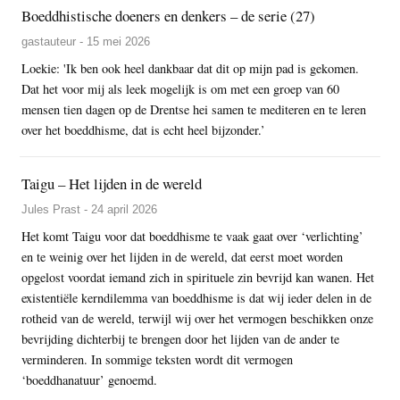
Boeddhistische doeners en denkers – de serie (27)
gastauteur - 15 mei 2026
Loekie: 'Ik ben ook heel dankbaar dat dit op mijn pad is gekomen.
Dat het voor mij als leek mogelijk is om met een groep van 60
mensen tien dagen op de Drentse hei samen te mediteren en te leren
over het boeddhisme, dat is echt heel bijzonder.’
Taigu – Het lijden in de wereld
Jules Prast - 24 april 2026
Het komt Taigu voor dat boeddhisme te vaak gaat over ‘verlichting’
en te weinig over het lijden in de wereld, dat eerst moet worden
opgelost voordat iemand zich in spirituele zin bevrijd kan wanen. Het
existentiële kerndilemma van boeddhisme is dat wij ieder delen in de
rotheid van de wereld, terwijl wij over het vermogen beschikken onze
bevrijding dichterbij te brengen door het lijden van de ander te
verminderen. In sommige teksten wordt dit vermogen
‘boeddhanatuur’ genoemd.