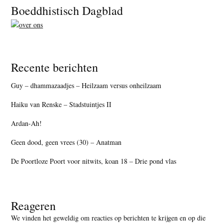
Footer
Boeddhistisch Dagblad
Recente berichten
Guy – dhammazaadjes – Heilzaam versus onheilzaam
Haiku van Renske – Stadstuintjes II
Ardan-Ah!
Geen dood, geen vrees (30) – Anatman
De Poortloze Poort voor nitwits, koan 18 – Drie pond vlas
Reageren
We vinden het geweldig om reacties op berichten te krijgen en op die