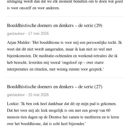
uitdaging wordt dan dat we elk moment benutten om te doen wat goed
is voor onszelf en voor anderen.
Boeddhistische doeners en denkers – de serie (29)
gastauteur - 17 mei 2026
Arjan Mulder: 'Het boeddhisme is voor mij een persoonlijke tocht. Ik
weet dat dit niet wordt aangeraden, maar ik kan niet zo veel met
bijeenkomsten. De meditatie-ochtenden en weekend-retraites die ik
heb bezocht, leverden mij vooral 'ongeloof op – over starre
interpretaties en rituelen, met weinig ruimte voor gesprek.'
Boeddhistische doeners en denkers – de serie (27)
gastauteur - 15 mei 2026
Loekie: 'Ik ben ook heel dankbaar dat dit op mijn pad is gekomen.
Dat het voor mij als leek mogelijk is om met een groep van 60
mensen tien dagen op de Drentse hei samen te mediteren en te leren
over het boeddhisme, dat is echt heel bijzonder.’