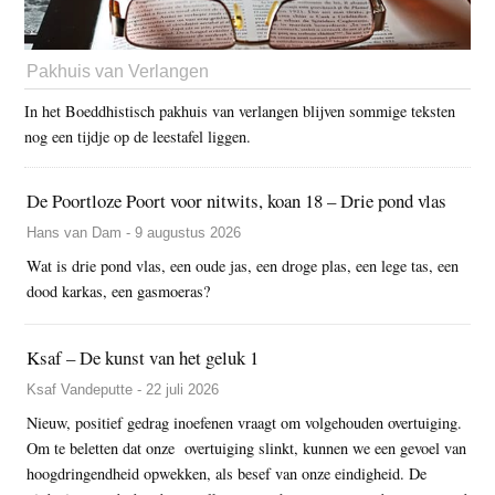
Pakhuis van Verlangen
In het Boeddhistisch pakhuis van verlangen blijven sommige teksten
nog een tijdje op de leestafel liggen.
De Poortloze Poort voor nitwits, koan 18 – Drie pond vlas
Hans van Dam - 9 augustus 2026
Wat is drie pond vlas, een oude jas, een droge plas, een lege tas, een
dood karkas, een gasmoeras?
Ksaf – De kunst van het geluk 1
Ksaf Vandeputte - 22 juli 2026
Nieuw, positief gedrag inoefenen vraagt om volgehouden overtuiging.
Om te beletten dat onze overtuiging slinkt, kunnen we een gevoel van
hoogdringendheid opwekken, als besef van onze eindigheid. De