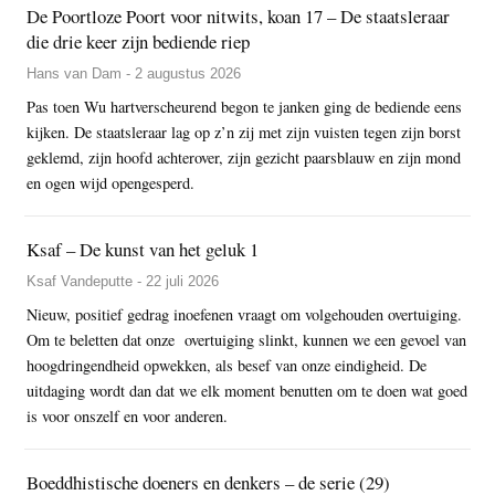
De Poortloze Poort voor nitwits, koan 17 – De staatsleraar
die drie keer zijn bediende riep
Hans van Dam - 2 augustus 2026
Pas toen Wu hartverscheurend begon te janken ging de bediende eens
kijken. De staatsleraar lag op z’n zij met zijn vuisten tegen zijn borst
geklemd, zijn hoofd achterover, zijn gezicht paarsblauw en zijn mond
en ogen wijd opengesperd.
Ksaf – De kunst van het geluk 1
Ksaf Vandeputte - 22 juli 2026
Nieuw, positief gedrag inoefenen vraagt om volgehouden overtuiging.
Om te beletten dat onze overtuiging slinkt, kunnen we een gevoel van
hoogdringendheid opwekken, als besef van onze eindigheid. De
uitdaging wordt dan dat we elk moment benutten om te doen wat goed
is voor onszelf en voor anderen.
Boeddhistische doeners en denkers – de serie (29)