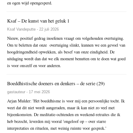
en ogen wijd opengesperd.
Ksaf – De kunst van het geluk 1
Ksaf Vandeputte - 22 juli 2026
Nieuw, positief gedrag inoefenen vraagt om volgehouden overtuiging.
Om te beletten dat onze overtuiging slinkt, kunnen we een gevoel van
hoogdringendheid opwekken, als besef van onze eindigheid. De
uitdaging wordt dan dat we elk moment benutten om te doen wat goed
is voor onszelf en voor anderen.
Boeddhistische doeners en denkers – de serie (29)
gastauteur - 17 mei 2026
Arjan Mulder: 'Het boeddhisme is voor mij een persoonlijke tocht. Ik
weet dat dit niet wordt aangeraden, maar ik kan niet zo veel met
bijeenkomsten. De meditatie-ochtenden en weekend-retraites die ik
heb bezocht, leverden mij vooral 'ongeloof op – over starre
interpretaties en rituelen, met weinig ruimte voor gesprek.'