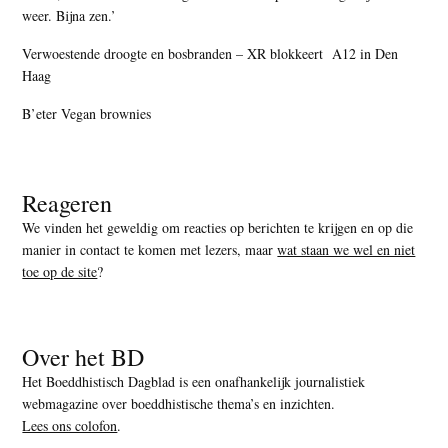
weer. Bijna zen.’
Verwoestende droogte en bosbranden – XR blokkeert A12 in Den
Haag
B’eter Vegan brownies
Reageren
We vinden het geweldig om reacties op berichten te krijgen en op die
manier in contact te komen met lezers, maar
wat staan we wel en niet
toe op de site
?
Over het BD
Het Boeddhistisch Dagblad is een onafhankelijk journalistiek
webmagazine over boeddhistische thema’s en inzichten.
Lees ons colofon
.