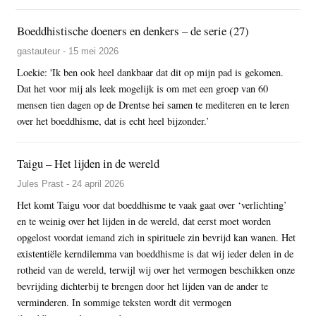
Boeddhistische doeners en denkers – de serie (27)
gastauteur - 15 mei 2026
Loekie: 'Ik ben ook heel dankbaar dat dit op mijn pad is gekomen.
Dat het voor mij als leek mogelijk is om met een groep van 60
mensen tien dagen op de Drentse hei samen te mediteren en te leren
over het boeddhisme, dat is echt heel bijzonder.’
Taigu – Het lijden in de wereld
Jules Prast - 24 april 2026
Het komt Taigu voor dat boeddhisme te vaak gaat over ‘verlichting’
en te weinig over het lijden in de wereld, dat eerst moet worden
opgelost voordat iemand zich in spirituele zin bevrijd kan wanen. Het
existentiële kerndilemma van boeddhisme is dat wij ieder delen in de
rotheid van de wereld, terwijl wij over het vermogen beschikken onze
bevrijding dichterbij te brengen door het lijden van de ander te
verminderen. In sommige teksten wordt dit vermogen