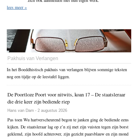
zich ook aanmelden met hun eigen werk.
lees meer »
Pakhuis van Verlangen
In het Boeddhistisch pakhuis van verlangen blijven sommige teksten
nog een tijdje op de leestafel liggen.
De Poortloze Poort voor nitwits, koan 17 – De staatsleraar
die drie keer zijn bediende riep
Hans van Dam - 2 augustus 2026
Pas toen Wu hartverscheurend begon te janken ging de bediende eens
kijken. De staatsleraar lag op z’n zij met zijn vuisten tegen zijn borst
geklemd, zijn hoofd achterover, zijn gezicht paarsblauw en zijn mond