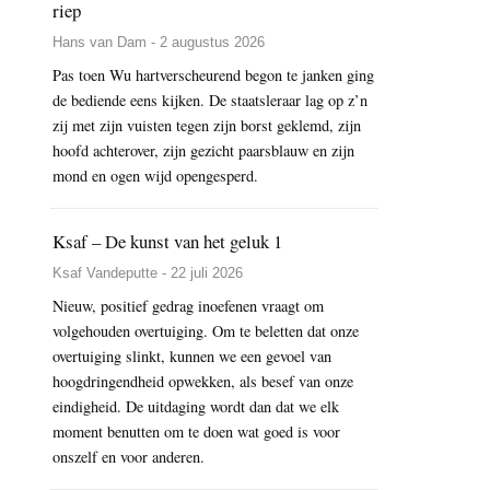
riep
Hans van Dam - 2 augustus 2026
Pas toen Wu hartverscheurend begon te janken ging
de bediende eens kijken. De staatsleraar lag op z’n
zij met zijn vuisten tegen zijn borst geklemd, zijn
hoofd achterover, zijn gezicht paarsblauw en zijn
mond en ogen wijd opengesperd.
Ksaf – De kunst van het geluk 1
Ksaf Vandeputte - 22 juli 2026
Nieuw, positief gedrag inoefenen vraagt om
volgehouden overtuiging. Om te beletten dat onze
overtuiging slinkt, kunnen we een gevoel van
hoogdringendheid opwekken, als besef van onze
eindigheid. De uitdaging wordt dan dat we elk
moment benutten om te doen wat goed is voor
onszelf en voor anderen.