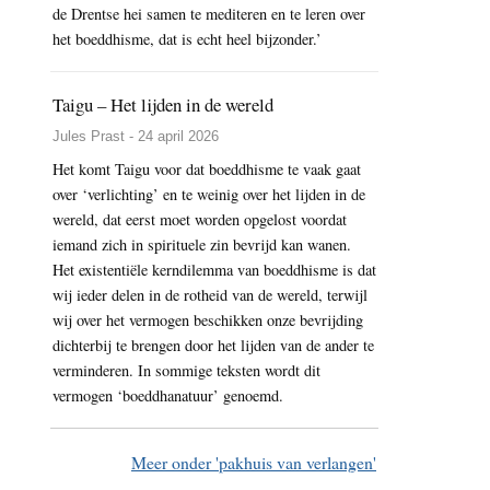
de Drentse hei samen te mediteren en te leren over
het boeddhisme, dat is echt heel bijzonder.’
Taigu – Het lijden in de wereld
Jules Prast - 24 april 2026
Het komt Taigu voor dat boeddhisme te vaak gaat
over ‘verlichting’ en te weinig over het lijden in de
wereld, dat eerst moet worden opgelost voordat
iemand zich in spirituele zin bevrijd kan wanen.
Het existentiële kerndilemma van boeddhisme is dat
wij ieder delen in de rotheid van de wereld, terwijl
wij over het vermogen beschikken onze bevrijding
dichterbij te brengen door het lijden van de ander te
verminderen. In sommige teksten wordt dit
vermogen ‘boeddhanatuur’ genoemd.
Meer onder 'pakhuis van verlangen'