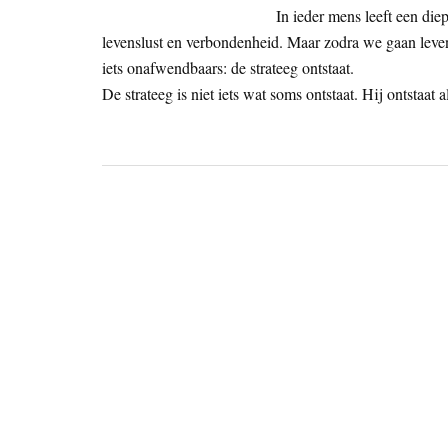
In ieder mens leeft een die
levenslust en verbondenheid. Maar zodra we gaan leve
iets onafwendbaars: de strateeg ontstaat.
De strateeg is niet iets wat soms ontstaat. Hij ontstaat al