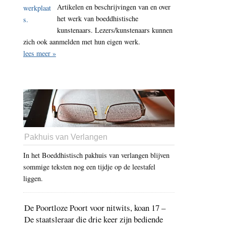
Artikelen en beschrijvingen van en over
het werk van boeddhistische
kunstenaars. Lezers/kunstenaars kunnen
zich ook aanmelden met hun eigen werk.
lees meer »
Pakhuis van Verlangen
In het Boeddhistisch pakhuis van verlangen blijven
sommige teksten nog een tijdje op de leestafel
liggen.
De Poortloze Poort voor nitwits, koan 17 –
De staatsleraar die drie keer zijn bediende