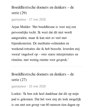
Boeddhistische doeners en denkers – de
serie (29)
gastauteur - 17 mei 2026
Arjan Mulder: 'Het boeddhisme is voor mij een
persoonlijke tocht. Ik weet dat dit niet wordt
aangeraden, maar ik kan niet zo veel met
bijeenkomsten. De meditatie-ochtenden en
weekend-retraites die ik heb bezocht, leverden mij
vooral 'ongeloof op – over starre interpretaties en
rituelen, met weinig ruimte voor gesprek.'
Boeddhistische doeners en denkers – de
serie (27)
gastauteur - 15 mei 2026
Loekie: 'Ik ben ook heel dankbaar dat dit op mijn
pad is gekomen. Dat het voor mij als leek mogelijk
is om met een groep van 60 mensen tien dagen op