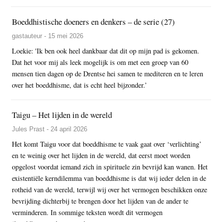
Boeddhistische doeners en denkers – de serie (27)
gastauteur - 15 mei 2026
Loekie: 'Ik ben ook heel dankbaar dat dit op mijn pad is gekomen.
Dat het voor mij als leek mogelijk is om met een groep van 60
mensen tien dagen op de Drentse hei samen te mediteren en te leren
over het boeddhisme, dat is echt heel bijzonder.’
Taigu – Het lijden in de wereld
Jules Prast - 24 april 2026
Het komt Taigu voor dat boeddhisme te vaak gaat over ‘verlichting’
en te weinig over het lijden in de wereld, dat eerst moet worden
opgelost voordat iemand zich in spirituele zin bevrijd kan wanen. Het
existentiële kerndilemma van boeddhisme is dat wij ieder delen in de
rotheid van de wereld, terwijl wij over het vermogen beschikken onze
bevrijding dichterbij te brengen door het lijden van de ander te
verminderen. In sommige teksten wordt dit vermogen