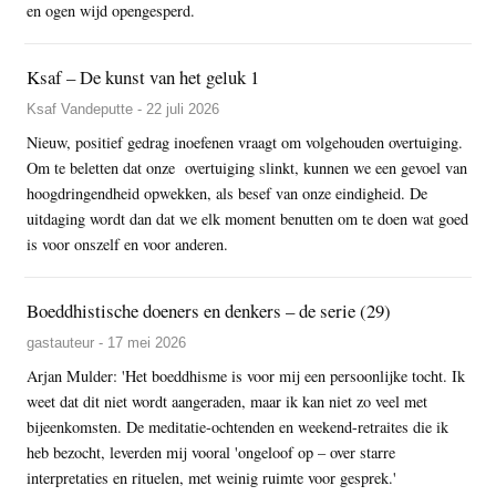
en ogen wijd opengesperd.
Ksaf – De kunst van het geluk 1
Ksaf Vandeputte - 22 juli 2026
Nieuw, positief gedrag inoefenen vraagt om volgehouden overtuiging.
Om te beletten dat onze overtuiging slinkt, kunnen we een gevoel van
hoogdringendheid opwekken, als besef van onze eindigheid. De
uitdaging wordt dan dat we elk moment benutten om te doen wat goed
is voor onszelf en voor anderen.
Boeddhistische doeners en denkers – de serie (29)
gastauteur - 17 mei 2026
Arjan Mulder: 'Het boeddhisme is voor mij een persoonlijke tocht. Ik
weet dat dit niet wordt aangeraden, maar ik kan niet zo veel met
bijeenkomsten. De meditatie-ochtenden en weekend-retraites die ik
heb bezocht, leverden mij vooral 'ongeloof op – over starre
interpretaties en rituelen, met weinig ruimte voor gesprek.'