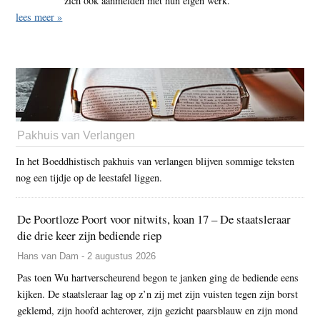
zich ook aanmelden met hun eigen werk.
lees meer »
Pakhuis van Verlangen
In het Boeddhistisch pakhuis van verlangen blijven sommige teksten
nog een tijdje op de leestafel liggen.
De Poortloze Poort voor nitwits, koan 17 – De staatsleraar
die drie keer zijn bediende riep
Hans van Dam - 2 augustus 2026
Pas toen Wu hartverscheurend begon te janken ging de bediende eens
kijken. De staatsleraar lag op z’n zij met zijn vuisten tegen zijn borst
geklemd, zijn hoofd achterover, zijn gezicht paarsblauw en zijn mond