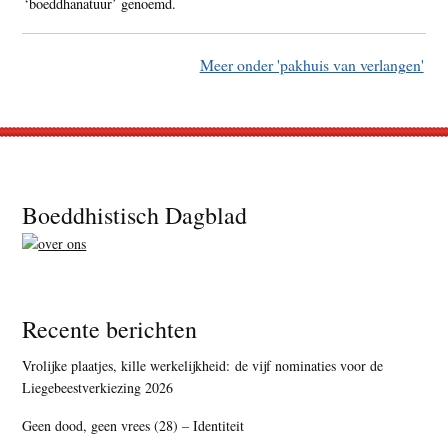
‘boeddhanatuur’ genoemd.
Meer onder 'pakhuis van verlangen'
Footer
Boeddhistisch Dagblad
Recente berichten
Vrolijke plaatjes, kille werkelijkheid: de vijf nominaties voor de
Liegebeestverkiezing 2026
Geen dood, geen vrees (28) – Identiteit