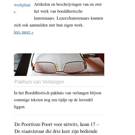
Artikelen en beschrijvingen van en over
het werk van boeddhistische
kunstenaars. Lezers/kunstenaars kunnen
zich ook aanmelden met hun eigen werk.
lees meer »
Pakhuis van Verlangen
In het Boeddhistisch pakhuis van verlangen blijven
sommige teksten nog een tijdje op de leestafel
liggen.
De Poortloze Poort voor nitwits, koan 17 –
De staatsleraar die drie keer zijn bediende