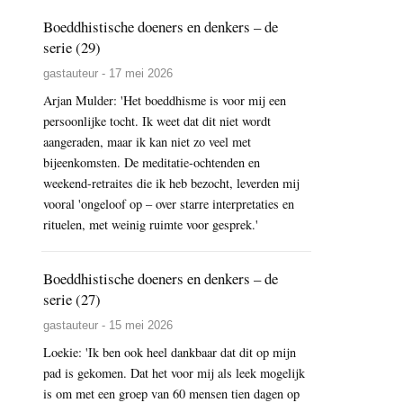
Boeddhistische doeners en denkers – de
serie (29)
gastauteur - 17 mei 2026
Arjan Mulder: 'Het boeddhisme is voor mij een
persoonlijke tocht. Ik weet dat dit niet wordt
aangeraden, maar ik kan niet zo veel met
bijeenkomsten. De meditatie-ochtenden en
weekend-retraites die ik heb bezocht, leverden mij
vooral 'ongeloof op – over starre interpretaties en
rituelen, met weinig ruimte voor gesprek.'
Boeddhistische doeners en denkers – de
serie (27)
gastauteur - 15 mei 2026
Loekie: 'Ik ben ook heel dankbaar dat dit op mijn
pad is gekomen. Dat het voor mij als leek mogelijk
is om met een groep van 60 mensen tien dagen op