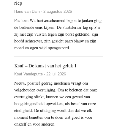
riep
Hans van Dam - 2 augustus 2026
Pas toen Wu hartverscheurend begon te janken ging
de bediende eens kijken. De staatsleraar lag op z’n
zij met zijn vuisten tegen zijn borst geklemd, zijn
hoofd achterover, zijn gezicht paarsblauw en zijn
mond en ogen wijd opengesperd.
Ksaf – De kunst van het geluk 1
Ksaf Vandeputte - 22 juli 2026
Nieuw, positief gedrag inoefenen vraagt om
volgehouden overtuiging. Om te beletten dat onze
overtuiging slinkt, kunnen we een gevoel van
hoogdringendheid opwekken, als besef van onze
eindigheid. De uitdaging wordt dan dat we elk
moment benutten om te doen wat goed is voor
onszelf en voor anderen.