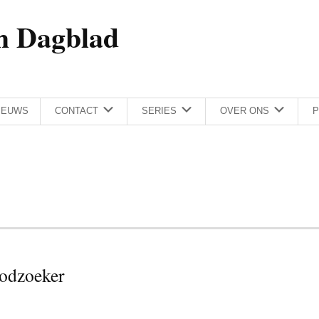
h Dagblad
IEUWS
CONTACT
SERIES
OVER ONS
P
odzoeker