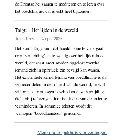
de Drentse hei samen te mediteren en te leren over
het boeddhisme, dat is echt heel bijzonder.’
Taigu – Het lijden in de wereld
Jules Prast - 24 april 2026
Het komt Taigu voor dat boeddhisme te vaak gaat
over ‘verlichting’ en te weinig over het lijden in de
wereld, dat eerst moet worden opgelost voordat
iemand zich in spirituele zin bevrijd kan wanen.
Het existentiële kerndilemma van boeddhisme is dat
wij ieder delen in de rotheid van de wereld, terwijl
wij over het vermogen beschikken onze bevrijding
dichterbij te brengen door het lijden van de ander te
verminderen. In sommige teksten wordt dit
vermogen ‘boeddhanatuur’ genoemd.
Meer onder 'pakhuis van verlangen'