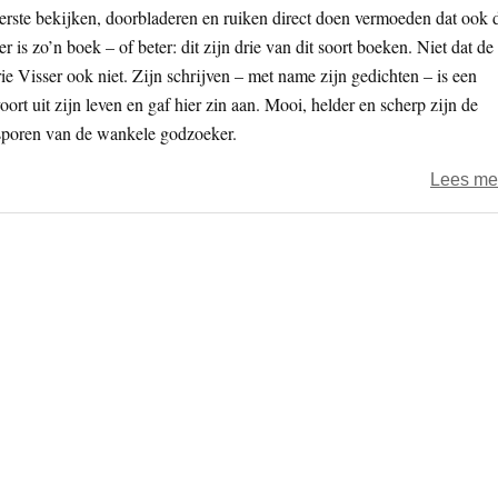
eerste bekijken, doorbladeren en ruiken direct doen vermoeden dat ook 
s zo’n boek – of beter: dit zijn drie van dit soort boeken. Niet dat de
rie Visser ook niet. Zijn schrijven – met name zijn gedichten – is een
oort uit zijn leven en gaf hier zin aan. Mooi, helder en scherp zijn de
etsporen van de wankele godzoeker.
Lees me