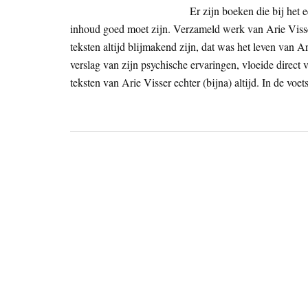
Er zijn boeken die bij het 
inhoud goed moet zijn. Verzameld werk van Arie Visser i
teksten altijd blijmakend zijn, dat was het leven van A
verslag van zijn psychische ervaringen, vloeide direct v
teksten van Arie Visser echter (bijna) altijd. In de vo