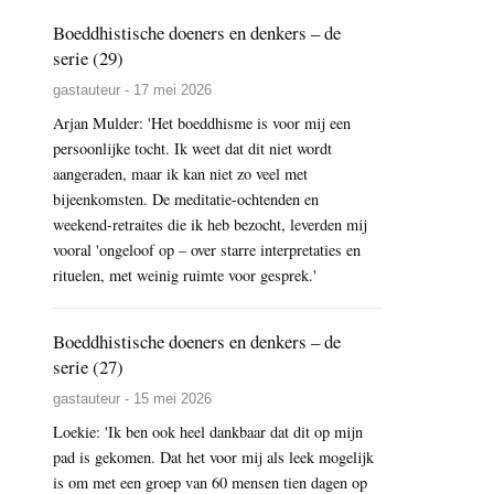
Boeddhistische doeners en denkers – de
serie (29)
gastauteur - 17 mei 2026
Arjan Mulder: 'Het boeddhisme is voor mij een
persoonlijke tocht. Ik weet dat dit niet wordt
aangeraden, maar ik kan niet zo veel met
bijeenkomsten. De meditatie-ochtenden en
weekend-retraites die ik heb bezocht, leverden mij
vooral 'ongeloof op – over starre interpretaties en
rituelen, met weinig ruimte voor gesprek.'
Boeddhistische doeners en denkers – de
serie (27)
gastauteur - 15 mei 2026
Loekie: 'Ik ben ook heel dankbaar dat dit op mijn
pad is gekomen. Dat het voor mij als leek mogelijk
is om met een groep van 60 mensen tien dagen op