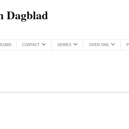
h Dagblad
IEUWS
CONTACT
SERIES
OVER ONS
P