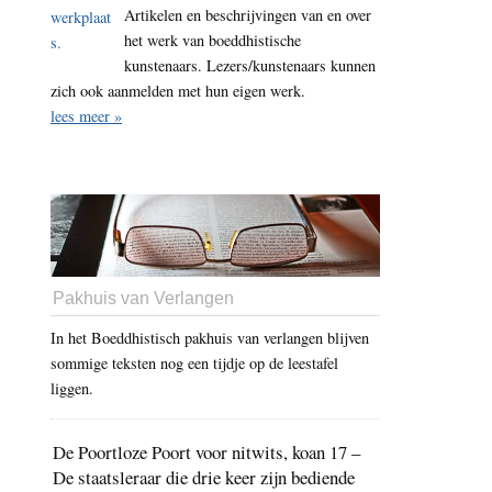
Artikelen en beschrijvingen van en over
het werk van boeddhistische
kunstenaars. Lezers/kunstenaars kunnen
zich ook aanmelden met hun eigen werk.
lees meer »
Pakhuis van Verlangen
In het Boeddhistisch pakhuis van verlangen blijven
sommige teksten nog een tijdje op de leestafel
liggen.
De Poortloze Poort voor nitwits, koan 17 –
De staatsleraar die drie keer zijn bediende