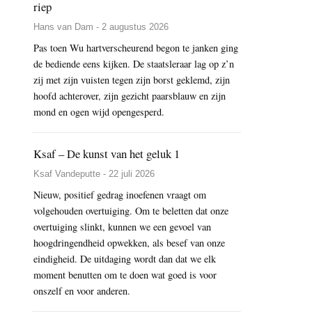
riep
Hans van Dam - 2 augustus 2026
Pas toen Wu hartverscheurend begon te janken ging
de bediende eens kijken. De staatsleraar lag op z’n
zij met zijn vuisten tegen zijn borst geklemd, zijn
hoofd achterover, zijn gezicht paarsblauw en zijn
mond en ogen wijd opengesperd.
Ksaf – De kunst van het geluk 1
Ksaf Vandeputte - 22 juli 2026
Nieuw, positief gedrag inoefenen vraagt om
volgehouden overtuiging. Om te beletten dat onze
overtuiging slinkt, kunnen we een gevoel van
hoogdringendheid opwekken, als besef van onze
eindigheid. De uitdaging wordt dan dat we elk
moment benutten om te doen wat goed is voor
onszelf en voor anderen.