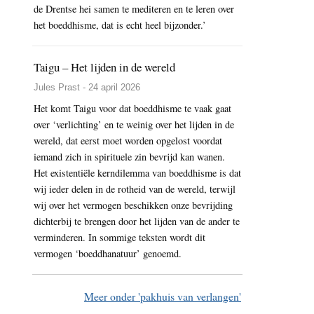
de Drentse hei samen te mediteren en te leren over
het boeddhisme, dat is echt heel bijzonder.’
Taigu – Het lijden in de wereld
Jules Prast - 24 april 2026
Het komt Taigu voor dat boeddhisme te vaak gaat
over ‘verlichting’ en te weinig over het lijden in de
wereld, dat eerst moet worden opgelost voordat
iemand zich in spirituele zin bevrijd kan wanen.
Het existentiële kerndilemma van boeddhisme is dat
wij ieder delen in de rotheid van de wereld, terwijl
wij over het vermogen beschikken onze bevrijding
dichterbij te brengen door het lijden van de ander te
verminderen. In sommige teksten wordt dit
vermogen ‘boeddhanatuur’ genoemd.
Meer onder 'pakhuis van verlangen'