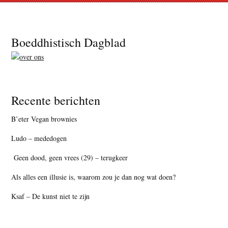
Footer
Boeddhistisch Dagblad
Recente berichten
B’eter Vegan brownies
Ludo – mededogen
Geen dood, geen vrees (29) – terugkeer
Als alles een illusie is, waarom zou je dan nog wat doen?
Ksaf – De kunst niet te zijn