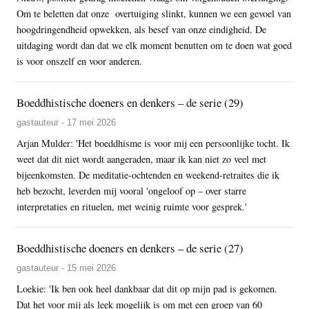
Om te beletten dat onze overtuiging slinkt, kunnen we een gevoel van
hoogdringendheid opwekken, als besef van onze eindigheid. De
uitdaging wordt dan dat we elk moment benutten om te doen wat goed
is voor onszelf en voor anderen.
Boeddhistische doeners en denkers – de serie (29)
gastauteur - 17 mei 2026
Arjan Mulder: 'Het boeddhisme is voor mij een persoonlijke tocht. Ik
weet dat dit niet wordt aangeraden, maar ik kan niet zo veel met
bijeenkomsten. De meditatie-ochtenden en weekend-retraites die ik
heb bezocht, leverden mij vooral 'ongeloof op – over starre
interpretaties en rituelen, met weinig ruimte voor gesprek.'
Boeddhistische doeners en denkers – de serie (27)
gastauteur - 15 mei 2026
Loekie: 'Ik ben ook heel dankbaar dat dit op mijn pad is gekomen.
Dat het voor mij als leek mogelijk is om met een groep van 60