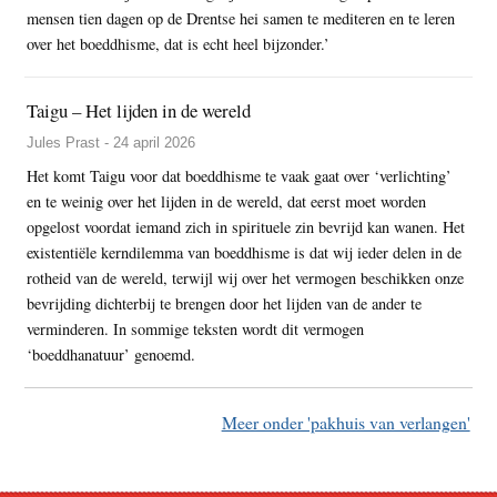
mensen tien dagen op de Drentse hei samen te mediteren en te leren
over het boeddhisme, dat is echt heel bijzonder.’
Taigu – Het lijden in de wereld
Jules Prast - 24 april 2026
Het komt Taigu voor dat boeddhisme te vaak gaat over ‘verlichting’
en te weinig over het lijden in de wereld, dat eerst moet worden
opgelost voordat iemand zich in spirituele zin bevrijd kan wanen. Het
existentiële kerndilemma van boeddhisme is dat wij ieder delen in de
rotheid van de wereld, terwijl wij over het vermogen beschikken onze
bevrijding dichterbij te brengen door het lijden van de ander te
verminderen. In sommige teksten wordt dit vermogen
‘boeddhanatuur’ genoemd.
Meer onder 'pakhuis van verlangen'