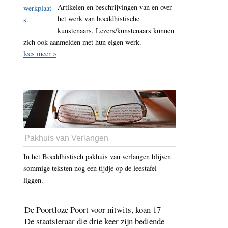
Artikelen en beschrijvingen van en over
het werk van boeddhistische
kunstenaars. Lezers/kunstenaars kunnen
zich ook aanmelden met hun eigen werk.
lees meer »
Pakhuis van Verlangen
In het Boeddhistisch pakhuis van verlangen blijven
sommige teksten nog een tijdje op de leestafel
liggen.
De Poortloze Poort voor nitwits, koan 17 –
De staatsleraar die drie keer zijn bediende