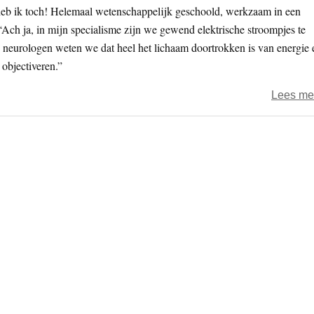
heb ik toch! Helemaal wetenschappelijk geschoold, werkzaam in een
“Ach ja, in mijn specialisme zijn we gewend elektrische stroompjes te
ls neurologen weten we dat heel het lichaam doortrokken is van energie 
objectiveren.”
Lees me