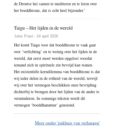
de Drentse hei samen te mediteren en te leren over
het boeddhisme, dat is echt heel bijzonder.’
Taigu – Het lijden in de wereld
Jules Prast - 24 april 2026
Het komt Taigu voor dat boeddhisme te vaak gaat
over ‘verlichting’ en te weinig over het lijden in de
wereld, dat eerst moet worden opgelost voordat
iemand zich in spirituele zin bevrijd kan wanen.
Het existentiële kerndilemma van boeddhisme is dat
wij ieder delen in de rotheid van de wereld, terwijl
wij over het vermogen beschikken onze bevrijding
dichterbij te brengen door het lijden van de ander te
verminderen. In sommige teksten wordt dit
vermogen ‘boeddhanatuur’ genoemd.
Meer onder 'pakhuis van verlangen'