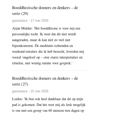
Boeddhistische doeners en denkers – de
serie (29)
gastauteur - 17 mei 2026
Arjan Mulder: 'Het boeddhisme is voor mij een
persoonlijke tocht. Ik weet dat dit niet wordt
aangeraden, maar ik kan niet zo veel met
bijeenkomsten. De meditatie-ochtenden en
weekend-retraites die ik heb bezocht, leverden mij
vooral 'ongeloof op – over starre interpretaties en
rituelen, met weinig ruimte voor gesprek.'
Boeddhistische doeners en denkers – de
serie (27)
gastauteur - 15 mei 2026
Loekie: 'Ik ben ook heel dankbaar dat dit op mijn
pad is gekomen. Dat het voor mij als leek mogelijk
is om met een groep van 60 mensen tien dagen op