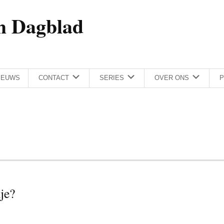
h Dagblad
IEUWS
CONTACT
SERIES
OVER ONS
P
je?