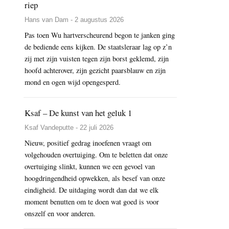
riep
Hans van Dam - 2 augustus 2026
Pas toen Wu hartverscheurend begon te janken ging
de bediende eens kijken. De staatsleraar lag op z’n
zij met zijn vuisten tegen zijn borst geklemd, zijn
hoofd achterover, zijn gezicht paarsblauw en zijn
mond en ogen wijd opengesperd.
Ksaf – De kunst van het geluk 1
Ksaf Vandeputte - 22 juli 2026
Nieuw, positief gedrag inoefenen vraagt om
volgehouden overtuiging. Om te beletten dat onze
overtuiging slinkt, kunnen we een gevoel van
hoogdringendheid opwekken, als besef van onze
eindigheid. De uitdaging wordt dan dat we elk
moment benutten om te doen wat goed is voor
onszelf en voor anderen.