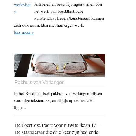
Artikelen en beschrijvingen van en over
het werk van boeddhistische
kunstenaars. Lezers/kunstenaars kunnen
zich ook aanmelden met hun eigen werk.
lees meer »
Pakhuis van Verlangen
In het Boeddhistisch pakhuis van verlangen blijven
sommige teksten nog een tijdje op de leestafel
liggen.
De Poortloze Poort voor nitwits, koan 17 –
De staatsleraar die drie keer zijn bediende