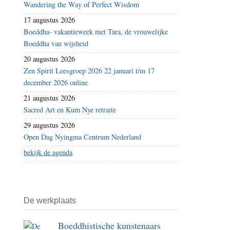
Wandering the Way of Perfect Wisdom
toelaten
17 augustus 2026
Boeddha- vakantieweek met Tara, de vrouwelijke
Boeddha van wijsheid
20 augustus 2026
Zen Spirit Leesgroep 2026 22 januari t/m 17
december 2026 online
21 augustus 2026
Sacred Art en Kum Nye retraite
29 augustus 2026
Open Dag Nyingma Centrum Nederland
bekijk de agenda
De werkplaats
Boeddhistische kunstenaars