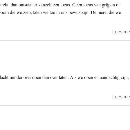
 trekt, dan ontstaat er vanzelf een focus. Geen focus van grijpen of
boom die we zien, laten we toe in ons bewustzijn. De merel die we
Lees me
cht minder over doen dan over laten. Als we open en aandachtig zijn,
Lees me