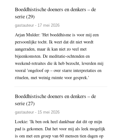
Boeddhistische doeners en denkers – de
serie (29)
gastauteur - 17 mei 2026
Arjan Mulder: 'Het boeddhisme is voor mij een
persoonlijke tocht. Ik weet dat dit niet wordt
aangeraden, maar ik kan niet zo veel met
bijeenkomsten. De meditatie-ochtenden en
weekend-retraites die ik heb bezocht, leverden mij
vooral 'ongeloof op – over starre interpretaties en
rituelen, met weinig ruimte voor gesprek.'
Boeddhistische doeners en denkers – de
serie (27)
gastauteur - 15 mei 2026
Loekie: 'Ik ben ook heel dankbaar dat dit op mijn
pad is gekomen. Dat het voor mij als leek mogelijk
is om met een groep van 60 mensen tien dagen op