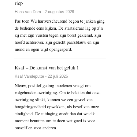
riep
Hans van Dam - 2 augustus 2026
Pas toen Wu hartverscheurend begon te janken ging
de bediende eens kijken. De staatsleraar lag op z’n
zij met zijn vuisten tegen zijn borst geklemd, zijn
hoofd achterover, zijn gezicht paarsblauw en zijn
mond en ogen wijd opengesperd.
Ksaf – De kunst van het geluk 1
Ksaf Vandeputte - 22 juli 2026
Nieuw, positief gedrag inoefenen vraagt om
volgehouden overtuiging. Om te beletten dat onze
overtuiging slinkt, kunnen we een gevoel van
hoogdringendheid opwekken, als besef van onze
eindigheid. De uitdaging wordt dan dat we elk
moment benutten om te doen wat goed is voor
onszelf en voor anderen.