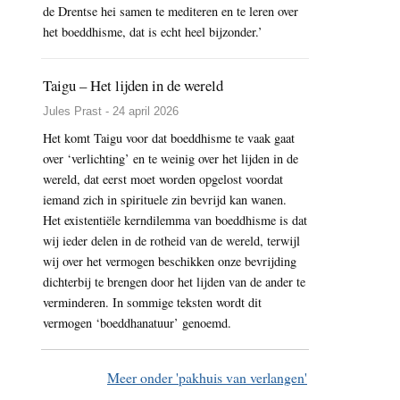
de Drentse hei samen te mediteren en te leren over
het boeddhisme, dat is echt heel bijzonder.’
Taigu – Het lijden in de wereld
Jules Prast - 24 april 2026
Het komt Taigu voor dat boeddhisme te vaak gaat
over ‘verlichting’ en te weinig over het lijden in de
wereld, dat eerst moet worden opgelost voordat
iemand zich in spirituele zin bevrijd kan wanen.
Het existentiële kerndilemma van boeddhisme is dat
wij ieder delen in de rotheid van de wereld, terwijl
wij over het vermogen beschikken onze bevrijding
dichterbij te brengen door het lijden van de ander te
verminderen. In sommige teksten wordt dit
vermogen ‘boeddhanatuur’ genoemd.
Meer onder 'pakhuis van verlangen'