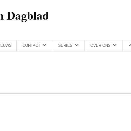
h Dagblad
IEUWS
CONTACT
SERIES
OVER ONS
P