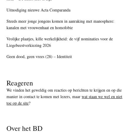
Uitnodiging nieuwe Acta Comparanda
Steeds meer jonge jongens komen in aanraking met manosphere:
kanalen met vrouwenhaat en homofobie
Vrolijke plaatjes, kille werkelijkheid: de vijf nominaties voor de
Liegebeestverkiezing 2026
Geen dood, geen vrees (28) – Identiteit
Reageren
We vinden het geweldig om reacties op berichten te krijgen en op die
manier in contact te komen met lezers, maar
wat staan we wel en niet
toe op de site
?
Over het BD