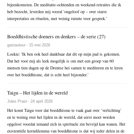
bijeenkomsten. De meditatie-ochtenden en weekend-retraites die ik
heb bezocht, leverden mij vooral 'ongeloof op – over starre
interpretaties en rituelen, met weinig ruimte voor gesprek.'
Boeddhistische doeners en denkers – de serie (27)
gastauteur - 15 mei 2026
Loekie: 'Ik ben ook heel dankbaar dat dit op mijn pad is gekomen.
Dat het voor mij als leek mogelijk is om met een groep van 60
mensen tien dagen op de Drentse hei samen te mediteren en te leren
over het boeddhisme, dat is echt heel bijzonder.’
Taigu – Het lijden in de wereld
Jules Prast - 24 april 2026
Het komt Taigu voor dat boeddhisme te vaak gaat over ‘verlichting’
en te weinig over het lijden in de wereld, dat eerst moet worden
opgelost voordat iemand zich in spirituele zin bevrijd kan wanen. Het
existentiële kerndilemma van boeddhisme is dat wij ieder delen in de