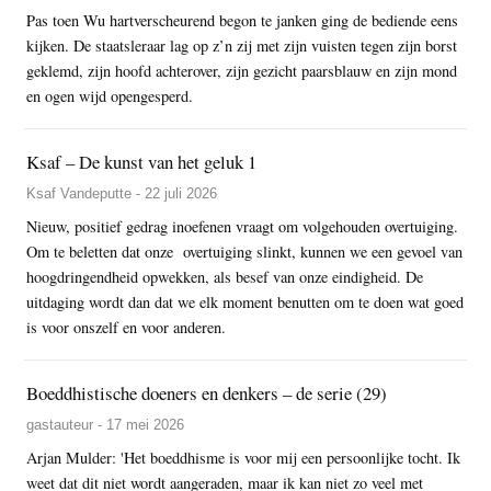
Pas toen Wu hartverscheurend begon te janken ging de bediende eens
kijken. De staatsleraar lag op z’n zij met zijn vuisten tegen zijn borst
geklemd, zijn hoofd achterover, zijn gezicht paarsblauw en zijn mond
en ogen wijd opengesperd.
Ksaf – De kunst van het geluk 1
Ksaf Vandeputte - 22 juli 2026
Nieuw, positief gedrag inoefenen vraagt om volgehouden overtuiging.
Om te beletten dat onze overtuiging slinkt, kunnen we een gevoel van
hoogdringendheid opwekken, als besef van onze eindigheid. De
uitdaging wordt dan dat we elk moment benutten om te doen wat goed
is voor onszelf en voor anderen.
Boeddhistische doeners en denkers – de serie (29)
gastauteur - 17 mei 2026
Arjan Mulder: 'Het boeddhisme is voor mij een persoonlijke tocht. Ik
weet dat dit niet wordt aangeraden, maar ik kan niet zo veel met