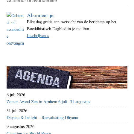
Ochtend- of avondeditie
Abonneer je
Elke dag gratis een overzicht van de berichten op het
Boeddhistisch Dagblad in je mailbox.
Inschrijven »
6 juli 2026
Zomer Avond Zen in Arnhem 6 juli -31 augustus
31 juli 2026
Dhyana & Insight – Reevaluating Dhyana
9 augustus 2026
Chanting for World Peace