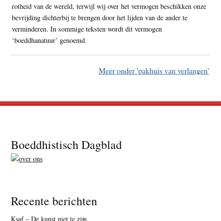
rotheid van de wereld, terwijl wij over het vermogen beschikken onze
bevrijding dichterbij te brengen door het lijden van de ander te
verminderen. In sommige teksten wordt dit vermogen
‘boeddhanatuur’ genoemd.
Meer onder 'pakhuis van verlangen'
Footer
Boeddhistisch Dagblad
Recente berichten
Ksaf – De kunst niet te zijn