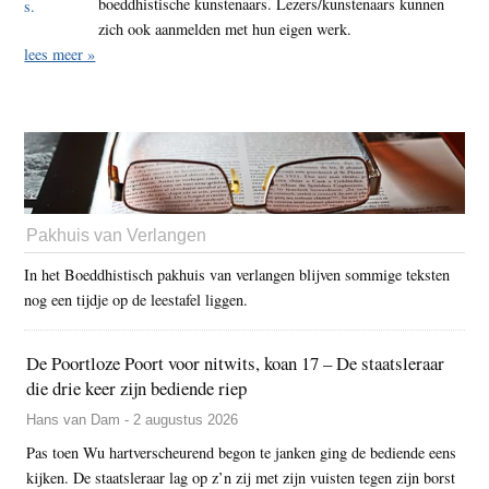
boeddhistische kunstenaars. Lezers/kunstenaars kunnen
zich ook aanmelden met hun eigen werk.
lees meer »
Pakhuis van Verlangen
In het Boeddhistisch pakhuis van verlangen blijven sommige teksten
nog een tijdje op de leestafel liggen.
De Poortloze Poort voor nitwits, koan 17 – De staatsleraar
die drie keer zijn bediende riep
Hans van Dam - 2 augustus 2026
Pas toen Wu hartverscheurend begon te janken ging de bediende eens
kijken. De staatsleraar lag op z’n zij met zijn vuisten tegen zijn borst