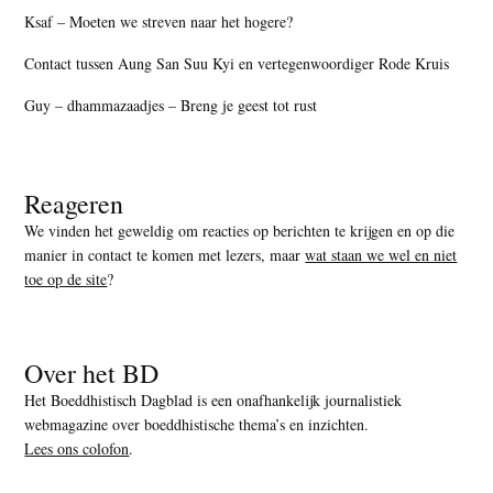
Ksaf – Moeten we streven naar het hogere?
Contact tussen Aung San Suu Kyi en vertegenwoordiger Rode Kruis
Guy – dhammazaadjes – Breng je geest tot rust
Reageren
We vinden het geweldig om reacties op berichten te krijgen en op die
manier in contact te komen met lezers, maar
wat staan we wel en niet
toe op de site
?
Over het BD
Het Boeddhistisch Dagblad is een onafhankelijk journalistiek
webmagazine over boeddhistische thema’s en inzichten.
Lees ons colofon
.