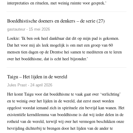
interpretaties en rituelen, met weinig ruimte voor gesprek.'
Boeddhistische doeners en denkers – de serie (27)
gastauteur - 15 mei 2026
Loekie: 'Ik ben ook heel dankbaar dat dit op mijn pad is gekomen.
Dat het voor mij als leek mogelijk is om met een groep van 60
mensen tien dagen op de Drentse hei samen te mediteren en te leren
over het boeddhisme, dat is echt heel bijzonder.’
Taigu – Het lijden in de wereld
Jules Prast - 24 april 2026
Het komt Taigu voor dat boeddhisme te vaak gaat over ‘verlichting’
en te weinig over het lijden in de wereld, dat eerst moet worden
opgelost voordat iemand zich in spirituele zin bevrijd kan wanen. Het
existentiële kerndilemma van boeddhisme is dat wij ieder delen in de
rotheid van de wereld, terwijl wij over het vermogen beschikken onze
bevrijding dichterbij te brengen door het lijden van de ander te