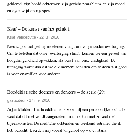
geklemd, zijn hoofd achterover, zijn gezicht paarsblauw en zijn mond
en ogen wijd opengesperd.
Ksaf – De kunst van het geluk 1
Ksaf Vandeputte - 22 juli 2026
Nieuw, positief gedrag inoefenen vraagt om volgehouden overtuiging.
Om te beletten dat onze overtuiging slinkt, kunnen we een gevoel van
hoogdringendheid opwekken, als besef van onze eindigheid. De
uitdaging wordt dan dat we elk moment benutten om te doen wat goed
is voor onszelf en voor anderen.
Boeddhistische doeners en denkers – de serie (29)
gastauteur - 17 mei 2026
Arjan Mulder: 'Het boeddhisme is voor mij een persoonlijke tocht. Ik
weet dat dit niet wordt aangeraden, maar ik kan niet zo veel met
bijeenkomsten. De meditatie-ochtenden en weekend-retraites die ik
heb bezocht, leverden mij vooral 'ongeloof op – over starre