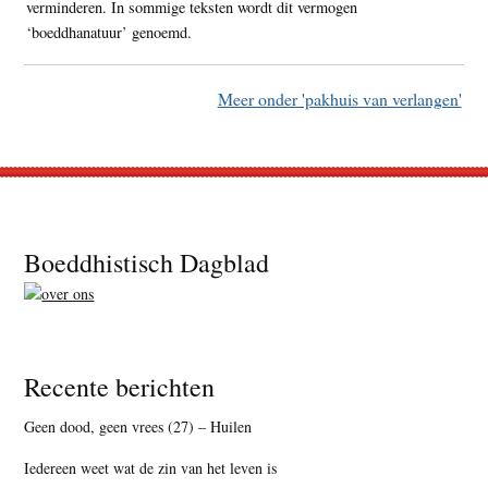
verminderen. In sommige teksten wordt dit vermogen
‘boeddhanatuur’ genoemd.
Meer onder 'pakhuis van verlangen'
Footer
Boeddhistisch Dagblad
Recente berichten
Geen dood, geen vrees (27) – Huilen
Iedereen weet wat de zin van het leven is