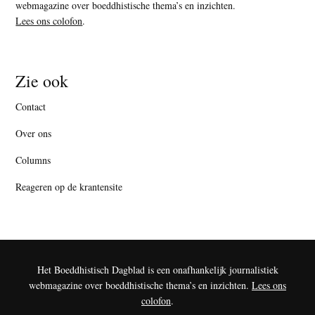
webmagazine over boeddhistische thema’s en inzichten.
Lees ons colofon
.
Zie ook
Contact
Over ons
Columns
Reageren op de krantensite
Het Boeddhistisch Dagblad is een onafhankelijk journalistiek
webmagazine over boeddhistische thema’s en inzichten.
Lees ons
colofon
.