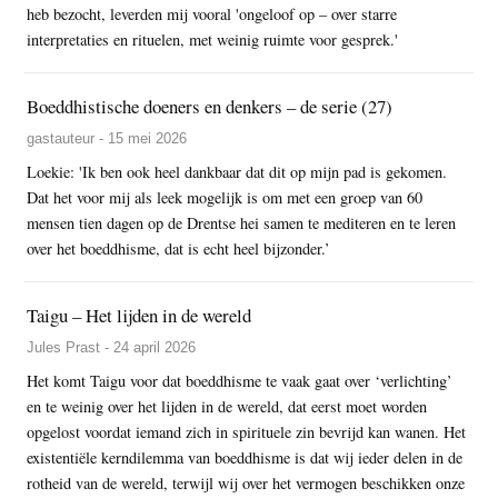
heb bezocht, leverden mij vooral 'ongeloof op – over starre
interpretaties en rituelen, met weinig ruimte voor gesprek.'
Boeddhistische doeners en denkers – de serie (27)
gastauteur - 15 mei 2026
Loekie: 'Ik ben ook heel dankbaar dat dit op mijn pad is gekomen.
Dat het voor mij als leek mogelijk is om met een groep van 60
mensen tien dagen op de Drentse hei samen te mediteren en te leren
over het boeddhisme, dat is echt heel bijzonder.’
Taigu – Het lijden in de wereld
Jules Prast - 24 april 2026
Het komt Taigu voor dat boeddhisme te vaak gaat over ‘verlichting’
en te weinig over het lijden in de wereld, dat eerst moet worden
opgelost voordat iemand zich in spirituele zin bevrijd kan wanen. Het
existentiële kerndilemma van boeddhisme is dat wij ieder delen in de
rotheid van de wereld, terwijl wij over het vermogen beschikken onze