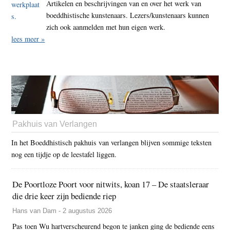
Artikelen en beschrijvingen van en over het werk van
boeddhistische kunstenaars. Lezers/kunstenaars kunnen
zich ook aanmelden met hun eigen werk.
lees meer »
Pakhuis van Verlangen
In het Boeddhistisch pakhuis van verlangen blijven sommige teksten
nog een tijdje op de leestafel liggen.
De Poortloze Poort voor nitwits, koan 17 – De staatsleraar
die drie keer zijn bediende riep
Hans van Dam - 2 augustus 2026
Pas toen Wu hartverscheurend begon te janken ging de bediende eens