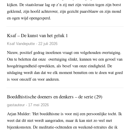
kijken. De staatsleraar lag op z’n zij met zijn vuisten tegen zijn borst
geklemd, zijn hoofd achterover, zijn gezicht paarsblauw en zijn mond
en ogen wijd opengesperd.
Ksaf – De kunst van het geluk 1
Ksaf Vandeputte - 22 juli 2026
Nieuw, positief gedrag inoefenen vraagt om volgehouden overtuiging.
Om te beletten dat onze overtuiging slinkt, kunnen we een gevoel van
hoogdringendheid opwekken, als besef van onze eindigheid. De
uitdaging wordt dan dat we elk moment benutten om te doen wat goed
is voor onszelf en voor anderen.
Boeddhistische doeners en denkers – de serie (29)
gastauteur - 17 mei 2026
Arjan Mulder: 'Het boeddhisme is voor mij een persoonlijke tocht. Ik
weet dat dit niet wordt aangeraden, maar ik kan niet zo veel met
bijeenkomsten. De meditatie-ochtenden en weekend-retraites die ik