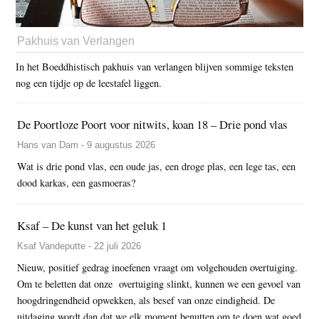
Pakhuis van Verlangen
In het Boeddhistisch pakhuis van verlangen blijven sommige teksten
nog een tijdje op de leestafel liggen.
De Poortloze Poort voor nitwits, koan 18 – Drie pond vlas
Hans van Dam - 9 augustus 2026
Wat is drie pond vlas, een oude jas, een droge plas, een lege tas, een
dood karkas, een gasmoeras?
Ksaf – De kunst van het geluk 1
Ksaf Vandeputte - 22 juli 2026
Nieuw, positief gedrag inoefenen vraagt om volgehouden overtuiging.
Om te beletten dat onze overtuiging slinkt, kunnen we een gevoel van
hoogdringendheid opwekken, als besef van onze eindigheid. De
uitdaging wordt dan dat we elk moment benutten om te doen wat goed