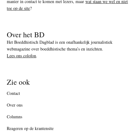
manier in contact te komen met lezers, maar
wat staan we wel en niet
toe op de site
?
Over het BD
Het Boeddhistisch Dagblad is een onafhankelijk journalistiek
webmagazine over boeddhistische thema’s en inzichten.
Lees ons colofon
.
Zie ook
Contact
Over ons
Columns
Reageren op de krantensite