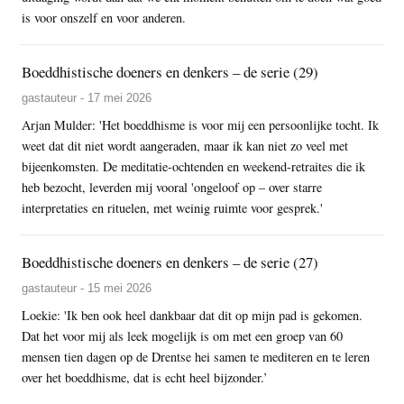
is voor onszelf en voor anderen.
Boeddhistische doeners en denkers – de serie (29)
gastauteur - 17 mei 2026
Arjan Mulder: 'Het boeddhisme is voor mij een persoonlijke tocht. Ik
weet dat dit niet wordt aangeraden, maar ik kan niet zo veel met
bijeenkomsten. De meditatie-ochtenden en weekend-retraites die ik
heb bezocht, leverden mij vooral 'ongeloof op – over starre
interpretaties en rituelen, met weinig ruimte voor gesprek.'
Boeddhistische doeners en denkers – de serie (27)
gastauteur - 15 mei 2026
Loekie: 'Ik ben ook heel dankbaar dat dit op mijn pad is gekomen.
Dat het voor mij als leek mogelijk is om met een groep van 60
mensen tien dagen op de Drentse hei samen te mediteren en te leren
over het boeddhisme, dat is echt heel bijzonder.’