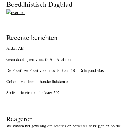
Footer
Boeddhistisch Dagblad
Recente berichten
Ardan-Ah!
Geen dood, geen vrees (30) – Anatman
De Poortloze Poort voor nitwits, koan 18 – Drie pond vlas
Column van Joop – hondenfluisteraar
Sodis – de virtuele denkster 592
Reageren
We vinden het geweldig om reacties op berichten te krijgen en op die